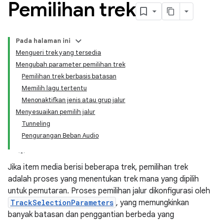
Pemilihan trek
Pada halaman ini
Mengueri trek yang tersedia
Mengubah parameter pemilihan trek
Pemilihan trek berbasis batasan
Memilih lagu tertentu
Menonaktifkan jenis atau grup jalur
Menyesuaikan pemilih jalur
Tunneling
Pengurangan Beban Audio
Jika item media berisi beberapa trek, pemilihan trek
adalah proses yang menentukan trek mana yang dipilih
untuk pemutaran. Proses pemilihan jalur dikonfigurasi oleh
TrackSelectionParameters
, yang memungkinkan
banyak batasan dan penggantian berbeda yang