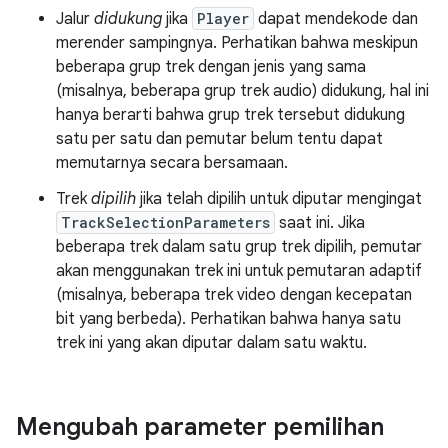
Jalur
didukung
jika
Player
dapat mendekode dan
merender sampingnya. Perhatikan bahwa meskipun
beberapa grup trek dengan jenis yang sama
(misalnya, beberapa grup trek audio) didukung, hal ini
hanya berarti bahwa grup trek tersebut didukung
satu per satu dan pemutar belum tentu dapat
memutarnya secara bersamaan.
Trek
dipilih
jika telah dipilih untuk diputar mengingat
TrackSelectionParameters
saat ini. Jika
beberapa trek dalam satu grup trek dipilih, pemutar
akan menggunakan trek ini untuk pemutaran adaptif
(misalnya, beberapa trek video dengan kecepatan
bit yang berbeda). Perhatikan bahwa hanya satu
trek ini yang akan diputar dalam satu waktu.
Mengubah parameter pemilihan