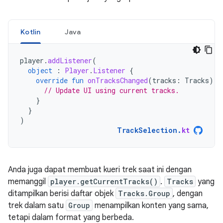
Kotlin
Java
player
.
addListener
(
object
:
Player
.
Listener
{
override
fun
onTracksChanged
(
tracks
:
Tracks
)
{
// Update UI using current tracks.
}
}
)
TrackSelection
.
kt
Anda juga dapat membuat kueri trek saat ini dengan
memanggil
player.getCurrentTracks()
.
Tracks
yang
ditampilkan berisi daftar objek
Tracks.Group
, dengan
trek dalam satu
Group
menampilkan konten yang sama,
tetapi dalam format yang berbeda.