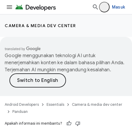
Masuk
CAMERA & MEDIA DEV CENTER
Google menggunakan teknologi AI untuk
menerjemahkan konten ke dalam bahasa pilihan Anda.
Terjemahan AI mungkin mengandung kesalahan.
Android Developers
Essentials
Camera & media dev center
Panduan
Apakah informasi ini membantu?