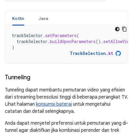
Kotlin
Java
trackSelector
.
setParameters
(
trackSelector
.
buildUponParameters
().
setAllowVide
)
TrackSelection
.
kt
Tunneling
Tunneling dapat membantu pemutaran video yang efisien
dari streaming beresolusi tinggi di beberapa perangkat TV.
Lihat halaman
konsumsi baterai
untuk mengetahui
catatan dan detail selengkapnya.
Anda dapat menyetel preferensi untuk pemutaran yang di-
tunnel agar diaktifkan jika kombinasi perender dan trek