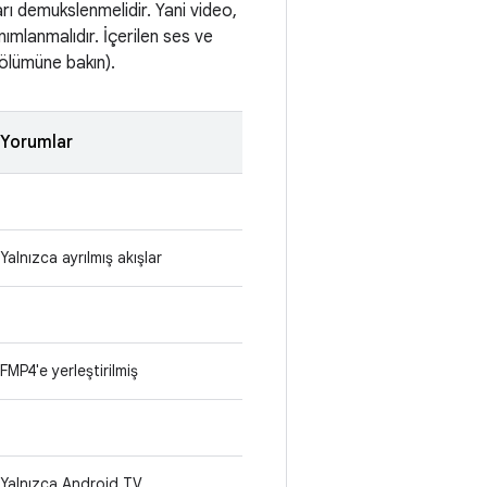
ı demukslenmelidir. Yani video,
mlanmalıdır. İçerilen ses ve
ölümüne bakın).
Yorumlar
Yalnızca ayrılmış akışlar
FMP4'e yerleştirilmiş
Yalnızca Android TV