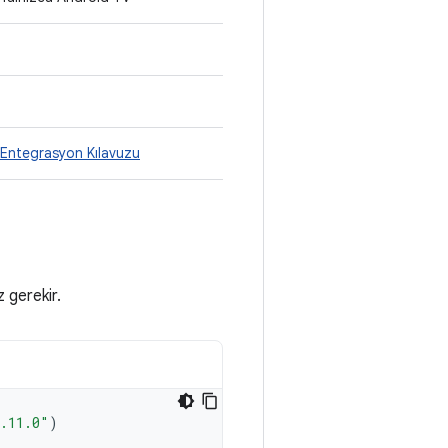
Entegrasyon Kılavuzu
 gerekir.
1.11.0"
)