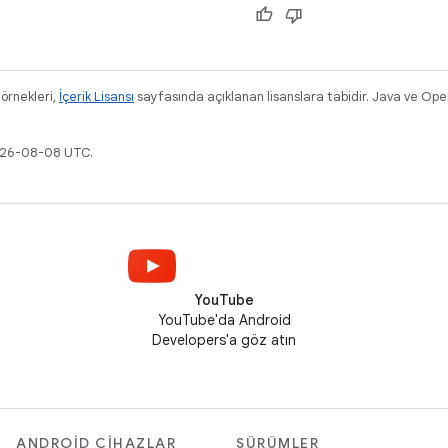
 örnekleri,
İçerik Lisansı
sayfasında açıklanan lisanslara tabidir. Java ve Ope
2026-08-08 UTC.
YouTube
YouTube'da Android
Developers'a göz atın
ANDROID CIHAZLAR
SÜRÜMLER