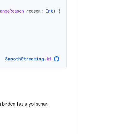
angeReason
reason
:
Int
)
{
SmoothStreaming
.
kt
 birden fazla yol sunar.