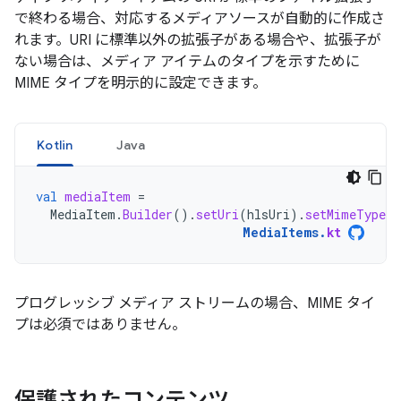
で終わる場合、対応するメディアソースが自動的に作成さ
れます。URI に標準以外の拡張子がある場合や、拡張子が
ない場合は、メディア アイテムのタイプを示すために
MIME タイプを明示的に設定できます。
Kotlin
Java
val
mediaItem
=
MediaItem
.
Builder
().
setUri
(
hlsUri
).
setMimeType
(
MediaItems
.
kt
プログレッシブ メディア ストリームの場合、MIME タイ
プは必須ではありません。
保護されたコンテンツ