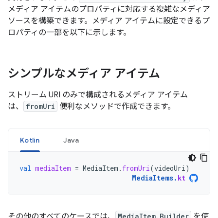
メディア アイテムのプロパティに対応する複雑なメディア
ソースを構築できます。メディア アイテムに設定できるプ
ロパティの一部を以下に示します。
シンプルなメディア アイテム
ストリーム URI のみで構成されるメディア アイテム
は、
fromUri
便利なメソッドで作成できます。
Kotlin
Java
val
mediaItem
=
MediaItem
.
fromUri
(
videoUri
)
MediaItems
.
kt
その他のすべてのケースでは、
MediaItem.Builder
を使