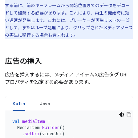
する前に、前のキーフレームから開始位置までのデータをデコー
ドして破棄する必要があります。これにより、再生の開始時に短
い遅延が発生します。これには、プレーヤーが再生リストの一部
として、またはループ処理により、クリップされたメディアソース
の再生に移行する場合も含まれます。
広告の挿入
広告を挿入するには、メディア アイテムの広告タグ URI
プロパティを設定する必要があります。
Kotlin
Java
val
mediaItem
=
MediaItem
.
Builder
()
.
setUri
(
videoUri
)