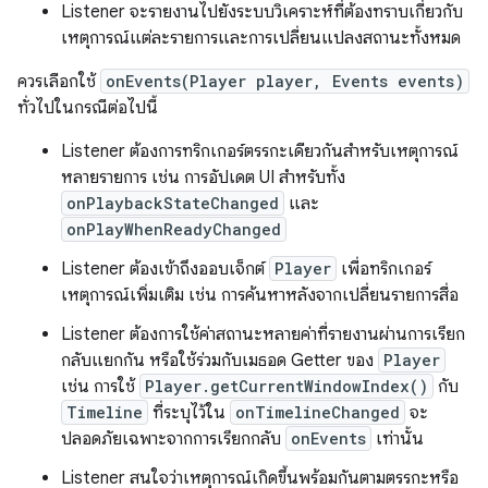
Listener จะรายงานไปยังระบบวิเคราะห์ที่ต้องทราบเกี่ยวกับ
เหตุการณ์แต่ละรายการและการเปลี่ยนแปลงสถานะทั้งหมด
ควรเลือกใช้
onEvents(Player player, Events events)
ทั่วไปในกรณีต่อไปนี้
Listener ต้องการทริกเกอร์ตรรกะเดียวกันสำหรับเหตุการณ์
หลายรายการ เช่น การอัปเดต UI สำหรับทั้ง
onPlaybackStateChanged
และ
onPlayWhenReadyChanged
Listener ต้องเข้าถึงออบเจ็กต์
Player
เพื่อทริกเกอร์
เหตุการณ์เพิ่มเติม เช่น การค้นหาหลังจากเปลี่ยนรายการสื่อ
Listener ต้องการใช้ค่าสถานะหลายค่าที่รายงานผ่านการเรียก
กลับแยกกัน หรือใช้ร่วมกับเมธอด Getter ของ
Player
เช่น การใช้
Player.getCurrentWindowIndex()
กับ
Timeline
ที่ระบุไว้ใน
onTimelineChanged
จะ
ปลอดภัยเฉพาะจากการเรียกกลับ
onEvents
เท่านั้น
Listener สนใจว่าเหตุการณ์เกิดขึ้นพร้อมกันตามตรรกะหรือ