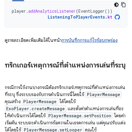
player
.
addAnalyticsListener
(
EventLogger
())
ListeningToPlayerEvents
.
kt
ดูรายละเอียดเพิ่มเติมได้ในหน้า
การบันทึกการแก้ไขข้อบกพร่อง
ทริกเกอร์เหตุการณ์ที่ตำแหน่งการเล่นที่ระบุ
กรณีการใช้งานบางกรณีต้องทริกเกอร์เหตุการณ์ที่ตำแหน่งการเล่น
ที่ระบุ ซึ่งระบบรองรับการดำเนินการนี้โดยใช้
PlayerMessage
คุณสร้าง
PlayerMessage
ได้โดยใช้
ExoPlayer.createMessage
และตั้งค่าตำแหน่งการเล่นที่จะ
ให้ดำเนินการได้โดยใช้
PlayerMessage.setPosition
โดยค่า
เริ่มต้น ระบบจะดำเนินการข้อความในเธรดการเล่น แต่คุณปรับแต่ง
ได้โดยใช้
PlayerMessage.setLooper
คุณใช้