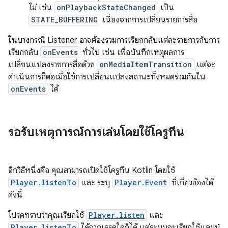
ไม่ เช่น
onPlaybackStateChanged
เป็น
STATE_BUFFERING
เนื่องจากการเปลี่ยนรายการสื่อ
ในบางกรณี Listener อาจต้องรวมการเรียกกลับแต่ละรายการกับการ
เรียกกลับ
onEvents
ทั่วไป เช่น เพื่อบันทึกเหตุผลการ
เปลี่ยนแปลงรายการสื่อด้วย
onMediaItemTransition
แต่จะ
ดำเนินการก็ต่อเมื่อใช้การเปลี่ยนแปลงสถานะทั้งหมดร่วมกันใน
onEvents
ได้
รอรับเหตุการณ์การเล่นโดยใช้โครูทีน
อีกวิธีหนึ่งคือ คุณสามารถเปิดใช้โครูทีน Kotlin โดยใช้
Player.listenTo
และ ระบุ
Player.Event
ที่เกี่ยวข้องได้
ดังนี้
โปรดทราบว่าคุณเรียกใช้
Player.listen
และ
Player.listenTo
ได้จากเธรดใดก็ได้ แต่ระบบจะเรียกใช้แลมบ์