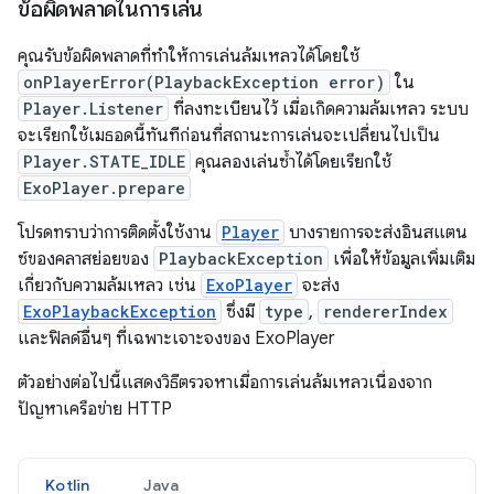
ข้อผิดพลาดในการเล่น
คุณรับข้อผิดพลาดที่ทำให้การเล่นล้มเหลวได้โดยใช้
onPlayerError(PlaybackException error)
ใน
Player.Listener
ที่ลงทะเบียนไว้ เมื่อเกิดความล้มเหลว ระบบ
จะเรียกใช้เมธอดนี้ทันทีก่อนที่สถานะการเล่นจะเปลี่ยนไปเป็น
Player.STATE_IDLE
คุณลองเล่นซ้ำได้โดยเรียกใช้
ExoPlayer.prepare
โปรดทราบว่าการติดตั้งใช้งาน
Player
บางรายการจะส่งอินสแตน
ซ์ของคลาสย่อยของ
PlaybackException
เพื่อให้ข้อมูลเพิ่มเติม
เกี่ยวกับความล้มเหลว เช่น
ExoPlayer
จะส่ง
ExoPlaybackException
ซึ่งมี
type
,
rendererIndex
และฟิลด์อื่นๆ ที่เฉพาะเจาะจงของ ExoPlayer
ตัวอย่างต่อไปนี้แสดงวิธีตรวจหาเมื่อการเล่นล้มเหลวเนื่องจาก
ปัญหาเครือข่าย HTTP
Kotlin
Java