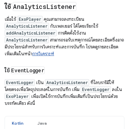
ใช้
Analytics
Listener
เมื่อใช้
ExoPlayer
คุณสามารถลงทะเบียน
AnalyticsListener
กับเพลเยอร์ ได้โดยเรียกใช้
addAnalyticsListener
การติดตั้งใช้งาน
AnalyticsListener
สามารถรอรับเหตุการณ์โดยละเอียดซึ่งอาจ
มีประโยชน์สำหรับการวิเคราะห์และการบันทึก โปรดดูรายละเอียด
เพิ่มเติมในหน้า
การวิเคราะห์
ใช้
Event
Logger
EventLogger
เป็น
AnalyticsListener
ที่ไลบรารีมีให้
โดยตรงเพื่อวัตถุประสงค์ในการบันทึก เพิ่ม
EventLogger
ลงใน
ExoPlayer
เพื่อเปิดใช้การบันทึกเพิ่มเติมที่เป็นประโยชน์ด้วย
บรรทัดเดียว ดังนี้
Kotlin
Java