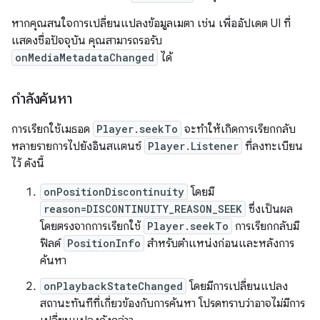
หากคุณสนใจการเปลี่ยนแปลงข้อมูลเมตา เช่น เพื่ออัปเดต UI ที่
แสดงชื่อปัจจุบัน คุณสามารถรอรับ
onMediaMetadataChanged
ได้
กำลังค้นหา
การเรียกใช้เมธอด
Player.seekTo
จะทำให้เกิดการเรียกกลับ
หลายรายการไปยังอินสแตนซ์
Player.Listener
ที่ลงทะเบียน
ไว้ ดังนี้
onPositionDiscontinuity
โดยมี
reason=DISCONTINUITY_REASON_SEEK
ซึ่งเป็นผล
โดยตรงจากการเรียกใช้
Player.seekTo
การเรียกกลับมี
ฟิลด์
PositionInfo
สำหรับตำแหน่งก่อนและหลังการ
ค้นหา
onPlaybackStateChanged
โดยมีการเปลี่ยนแปลง
สถานะทันทีที่เกี่ยวข้องกับการค้นหา โปรดทราบว่าอาจไม่มีการ