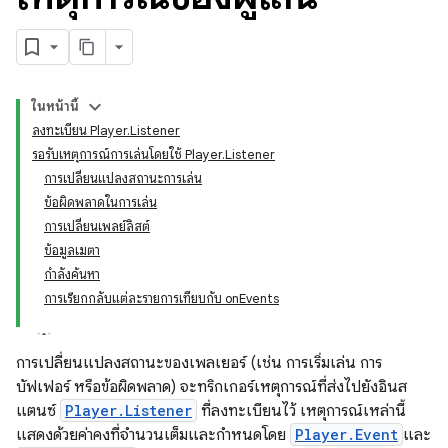
ในหน้านี้
ลงทะเบียน Player.Listener
รอรับเหตุการณ์การเล่นโดยใช้ Player.Listener
การเปลี่ยนแปลงสถานะการเล่น
ข้อผิดพลาดในการเล่น
การเปลี่ยนเพลย์ลิสต์
ข้อมูลเมตา
กำลังค้นหา
การเรียกกลับแต่ละรายการเทียบกับ onEvents
การเปลี่ยนแปลงสถานะของเพลเยอร์ (เช่น การเริ่มเล่น การ
บัฟเฟอร์ หรือข้อผิดพลาด) จะทริกเกอร์เหตุการณ์ที่ส่งไปยังอินส
แตนซ์
Player.Listener
ที่ลงทะเบียนไว้ เหตุการณ์เหล่านี้
แสดงด้วยค่าคงที่จำนวนเต็มและกำหนดโดย
Player.Event
และ