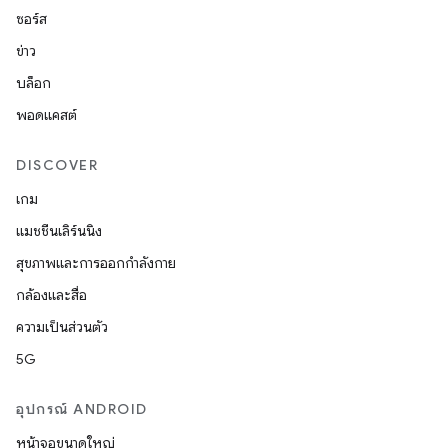
ซอร์ส
ข่าว
บล็อก
พอดแคสต์
DISCOVER
เกม
แมชชีนเลิร์นนิง
สุขภาพและการออกกำลังกาย
กล้องและสื่อ
ความเป็นส่วนตัว
5G
อุปกรณ์ ANDROID
หน้าจอขนาดใหญ่