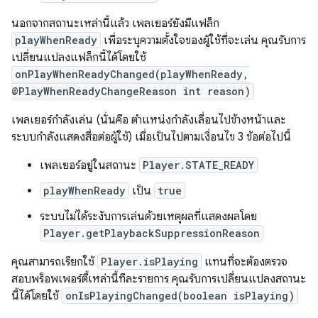
นอกจากสถานะเหล่านี้แล้ว เพลเยอร์ยังมีแฟล็ก
playWhenReady
เพื่อระบุความตั้งใจของผู้ใช้ที่จะเล่น คุณรับการ
เปลี่ยนแปลงแฟล็กนี้ได้โดยใช้
onPlayWhenReadyChanged(playWhenReady,
@PlayWhenReadyChangeReason int reason)
เพลเยอร์กำลังเล่น (นั่นคือ ตำแหน่งกำลังเลื่อนไปข้างหน้าและ
ระบบกำลังแสดงสื่อต่อผู้ใช้) เมื่อเป็นไปตามเงื่อนไข 3 ข้อต่อไปนี้
เพลเยอร์อยู่ในสถานะ
Player.STATE_READY
playWhenReady
เป็น
true
ระบบไม่ได้ระงับการเล่นด้วยเหตุผลที่แสดงผลโดย
Player.getPlaybackSuppressionReason
คุณสามารถเรียกใช้
Player.isPlaying
แทนที่จะต้องตรวจ
สอบพร็อพเพอร์ตี้เหล่านี้ทีละรายการ คุณรับการเปลี่ยนแปลงสถานะ
นี้ได้โดยใช้
onIsPlayingChanged(boolean isPlaying)