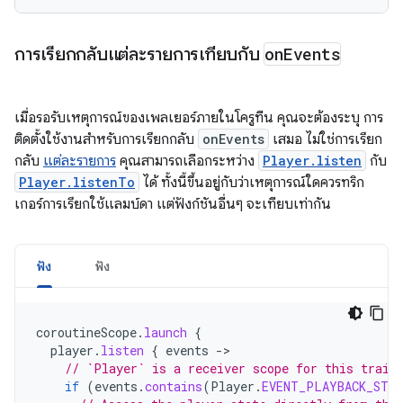
การเรียกกลับแต่ละรายการเทียบกับ
on
Events
เมื่อรอรับเหตุการณ์ของเพลเยอร์ภายในโครูทีน คุณจะต้องระบุ การ
ติดตั้งใช้งานสำหรับการเรียกกลับ
onEvents
เสมอ ไม่ใช่การเรียก
กลับ
แต่ละรายการ
คุณสามารถเลือกระหว่าง
Player.listen
กับ
Player.listenTo
ได้ ทั้งนี้ขึ้นอยู่กับว่าเหตุการณ์ใดควรทริก
เกอร์การเรียกใช้แลมบ์ดา แต่ฟังก์ชันอื่นๆ จะเทียบเท่ากัน
ฟัง
ฟัง
coroutineScope
.
launch
{
player
.
listen
{
events
-
// `Player` is a receiver scope for this trail
if
(
events
.
contains
(
Player
.
EVENT_PLAYBACK_STAT