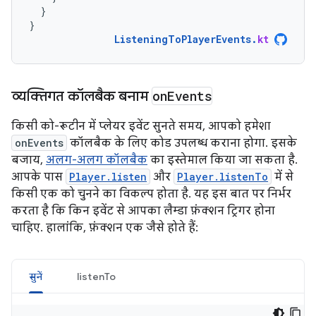
}
}
ListeningToPlayerEvents
.
kt
व्यक्तिगत कॉलबैक बनाम
on
Events
किसी को-रूटीन में प्लेयर इवेंट सुनते समय, आपको हमेशा
onEvents
कॉलबैक के लिए कोड उपलब्ध कराना होगा. इसके
बजाय,
अलग-अलग कॉलबैक
का इस्तेमाल किया जा सकता है.
आपके पास
Player.listen
और
Player.listenTo
में से
किसी एक को चुनने का विकल्प होता है. यह इस बात पर निर्भर
करता है कि किन इवेंट से आपका लैम्डा फ़ंक्शन ट्रिगर होना
चाहिए. हालांकि, फ़ंक्शन एक जैसे होते हैं:
सुनें
listenTo