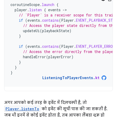
coroutineScope
.
launch
{
player
.
listen
{
events
-
// `Player` is a receiver scope for this trail
if
(
events
.
contains
(
Player
.
EVENT_PLAYBACK_STAT
// Access the player state directly from the
updateUi
(
playbackState
)
}
if
(
events
.
contains
(
Player
.
EVENT_PLAYER_ERROR
// Access the error directly from the player
handleError
(
playerError
)
}
}
}
ListeningToPlayerEvents
.
kt
अगर आपको कई तरह के इवेंट में दिलचस्पी है, तो
Player.listenTo
को इवेंट की सूची पास की जा सकती है.
जब भी इनमें से कोई इवेंट होता है, तब आपका लैंबडा शुरू हो