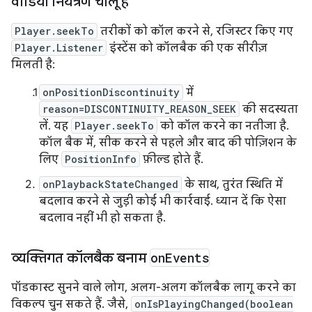
वीडियो नियंत्रण चालू है
Player.seekTo
तरीकों को कॉल करने से, रजिस्टर किए गए
Player.Listener
इंस्टेंस को कॉलबैक की एक सीरीज़
मिलती है:
onPositionDiscontinuity
में
reason=DISCONTINUITY_REASON_SEEK
की सदस्यता
लें. यह
Player.seekTo
को कॉल करने का नतीजा है.
कॉल बैक में, सीक करने से पहले और बाद की पोज़िशन के
लिए
PositionInfo
फ़ील्ड होते हैं.
onPlaybackStateChanged
के साथ, तुरंत स्थिति में
बदलाव करने से जुड़ी कोई भी कार्रवाई. ध्यान दें कि ऐसा
बदलाव नहीं भी हो सकता है.
व्यक्तिगत कॉलबैक बनाम
on
Events
पॉडकास्ट सुनने वाले लोग, अलग-अलग कॉलबैक लागू करने का
विकल्प चुन सकते हैं. जैसे,
onIsPlayingChanged(boolean