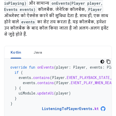
isPlaying)
और सामान्य
onEvents(Player player,
Events events)
कॉलबैक. जेनेरिक कॉलबैक,
Player
ऑब्जेक्ट को ऐक्सेस करने की सुविधा देता है. साथ ही, एक साथ
होने वाले
events
का सेट तय करता है. यह कॉलबैक, हमेशा
उन कॉलबैक के बाद कॉल किया जाता है जो अलग-अलग इवेंट
से जुड़े होते हैं.
Kotlin
Java
override
fun
onEvents
(
player
:
Player
,
events
:
Play
if
(
events
.
contains
(
Player
.
EVENT_PLAYBACK_STATE_CH
events
.
contains
(
Player
.
EVENT_PLAY_WHEN_READY
)
{
uiModule
.
updateUi
(
player
)
}
}
ListeningToPlayerEvents
.
kt