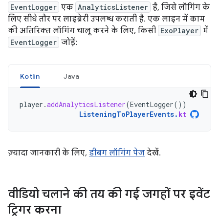
EventLogger
एक
AnalyticsListener
है, जिसे लॉगिंग के
लिए सीधे तौर पर लाइब्रेरी उपलब्ध कराती है. एक लाइन में काम
की अतिरिक्त लॉगिंग चालू करने के लिए, किसी
ExoPlayer
में
EventLogger
जोड़ें:
Kotlin
Java
player
.
addAnalyticsListener
(
EventLogger
())
ListeningToPlayerEvents
.
kt
ज़्यादा जानकारी के लिए,
डीबग लॉगिंग पेज
देखें.
वीडियो चलाने की तय की गई जगहों पर इवेंट
ट्रिगर करना