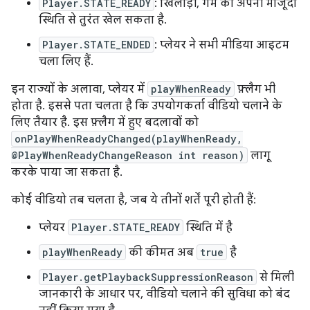
Player.STATE_READY
: खिलाड़ी, गेम को अपनी मौजूदा
स्थिति से तुरंत खेल सकता है.
Player.STATE_ENDED
: प्लेयर ने सभी मीडिया आइटम
चला लिए हैं.
इन राज्यों के अलावा, प्लेयर में
playWhenReady
फ़्लैग भी
होता है. इससे पता चलता है कि उपयोगकर्ता वीडियो चलाने के
लिए तैयार है. इस फ़्लैग में हुए बदलावों को
onPlayWhenReadyChanged(playWhenReady,
@PlayWhenReadyChangeReason int reason)
लागू
करके पाया जा सकता है.
कोई वीडियो तब चलता है, जब ये तीनों शर्तें पूरी होती हैं:
प्लेयर
Player.STATE_READY
स्थिति में है
playWhenReady
की कीमत अब
true
है
Player.getPlaybackSuppressionReason
से मिली
जानकारी के आधार पर, वीडियो चलाने की सुविधा को बंद