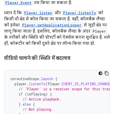
Player.Event
तय किया जा सकता है:
ध्यान दें कि
Player.listen
और
Player.listenTo
को
किसी भी थ्रेड से कॉल किया जा सकता है. वहीं, कॉलबैक लैम्डा
को हमेशा
Player.getApplicationLooper
से जुड़ी थ्रेड पर
लागू किया जाता है. इसलिए, कॉलबैक लैम्डा के अंदर
Player
के तरीकों और स्थिति की प्रॉपर्टी को ऐक्सेस करना सुरक्षित है. भले
ही, कोरूटीन को किसी दूसरे थ्रेड पर लॉन्च किया गया हो.
वीडियो चलाने की स्थिति में बदलाव
coroutineScope
.
launch
{
player
.
listenTo
(
Player
.
EVENT_IS_PLAYING_CHANGED
// `Player` is a receiver scope for this trail
if
(
isPlaying
)
{
// Active playback.
}
else
{
// Not playing.