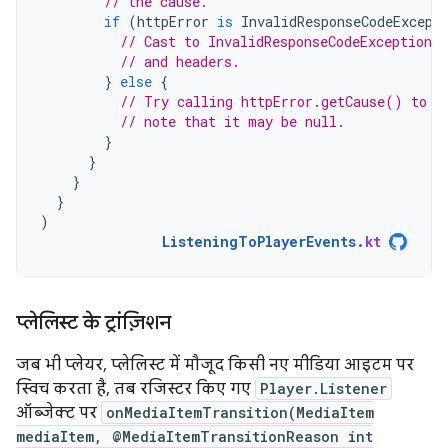
// the cause.
if
(
httpError
is
InvalidResponseCodeExcept
// Cast to InvalidResponseCodeException 
// and headers.
}
else
{
// Try calling httpError.getCause() to r
// note that it may be null.
}
}
}
}
)
ListeningToPlayerEvents
.
kt
प्लेलिस्ट के ट्रांज़िशन
जब भी प्लेयर, प्लेलिस्ट में मौजूद किसी नए मीडिया आइटम पर
स्विच करता है, तब रजिस्टर किए गए
Player.Listener
ऑब्जेक्ट पर
onMediaItemTransition(MediaItem
mediaItem, @MediaItemTransitionReason int