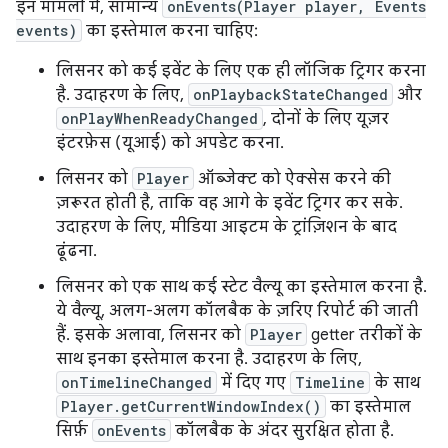
इन मामलों में, सामान्य
onEvents(Player player, Events
events)
का इस्तेमाल करना चाहिए:
लिसनर को कई इवेंट के लिए एक ही लॉजिक ट्रिगर करना
है. उदाहरण के लिए,
onPlaybackStateChanged
और
onPlayWhenReadyChanged
, दोनों के लिए यूज़र
इंटरफ़ेस (यूआई) को अपडेट करना.
लिसनर को
Player
ऑब्जेक्ट को ऐक्सेस करने की
ज़रूरत होती है, ताकि वह आगे के इवेंट ट्रिगर कर सके.
उदाहरण के लिए, मीडिया आइटम के ट्रांज़िशन के बाद
ढूंढना.
लिसनर को एक साथ कई स्टेट वैल्यू का इस्तेमाल करना है.
ये वैल्यू, अलग-अलग कॉलबैक के ज़रिए रिपोर्ट की जाती
हैं. इसके अलावा, लिसनर को
Player
getter तरीकों के
साथ इनका इस्तेमाल करना है. उदाहरण के लिए,
onTimelineChanged
में दिए गए
Timeline
के साथ
Player.getCurrentWindowIndex()
का इस्तेमाल
सिर्फ़
onEvents
कॉलबैक के अंदर सुरक्षित होता है.