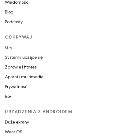
Wiadomości
Blog
Podcasty
ODKRYWAJ
Gry
Systemy uczące się
Zdrowie i fitness
Aparat i multimedia
Prywatność
5G
URZĄDZENIA Z ANDROIDEM
Duże ekrany
Wear OS