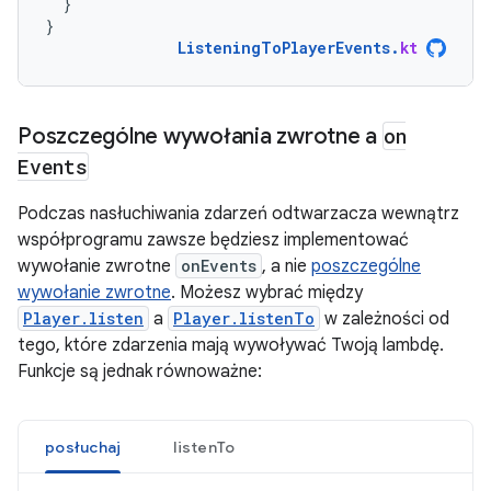
}
}
ListeningToPlayerEvents
.
kt
Poszczególne wywołania zwrotne a
on
Events
Podczas nasłuchiwania zdarzeń odtwarzacza wewnątrz
współprogramu zawsze będziesz implementować
wywołanie zwrotne
onEvents
, a nie
poszczególne
wywołanie zwrotne
. Możesz wybrać między
Player.listen
a
Player.listenTo
w zależności od
tego, które zdarzenia mają wywoływać Twoją lambdę.
Funkcje są jednak równoważne:
posłuchaj
listenTo