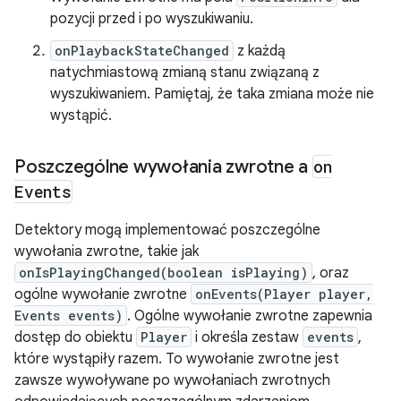
pozycji przed i po wyszukiwaniu.
onPlaybackStateChanged
z każdą
natychmiastową zmianą stanu związaną z
wyszukiwaniem. Pamiętaj, że taka zmiana może nie
wystąpić.
Poszczególne wywołania zwrotne a
on
Events
Detektory mogą implementować poszczególne
wywołania zwrotne, takie jak
onIsPlayingChanged(boolean isPlaying)
, oraz
ogólne wywołanie zwrotne
onEvents(Player player,
Events events)
. Ogólne wywołanie zwrotne zapewnia
dostęp do obiektu
Player
i określa zestaw
events
,
które wystąpiły razem. To wywołanie zwrotne jest
zawsze wywoływane po wywołaniach zwrotnych