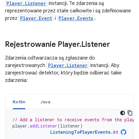
Player.Listener
instancji. Te zdarzenia są
reprezentowane przez stałe całkowite i są zdefiniowane
przez
Player.Event
i
Player.Events
.
Rejestrowanie Player
.
Listener
Zdarzenia odtwarzacza są zgłaszane do
zarejestrowanych
Player.Listener
instancji. Aby
zarejestrować detektor, który będzie odbierać takie
zdarzenia:
Kotlin
Java
// Add a listener to receive events from the playe
player
.
addListener
(
listener
)
ListeningToPlayerEvents
.
kt