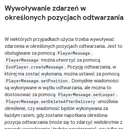
Wywoływanie zdarzeń w
określonych pozycjach odtwarzania
W niektórych przypadkach użycia trzeba wywoływać
zdarzenia w określonych pozycjach odtwarzania. Jest to
obsługiwane za pomocą
PlayerMessage
.
PlayerMessage
można utworzyć za pomocą
ExoPlayer.createMessage
. Pozycję odtwarzania, w
której ma zostać wykonana, można ustawić za pomocą
PlayerMessage.setPosition
. Domyślnie wiadomości
są wykonywane w wątku odtwarzania, ale można to
dostosować za pomocą
PlayerMessage.setLooper
.
PlayerMessage.setDeleteAfterDelivery
umożliwia
określenie, czy wiadomość będzie wykonywana za
każdym razem, gdy zostanie napotkana określona
pozycja odtwarzania (może się to zdarzyć wielokrotnie z