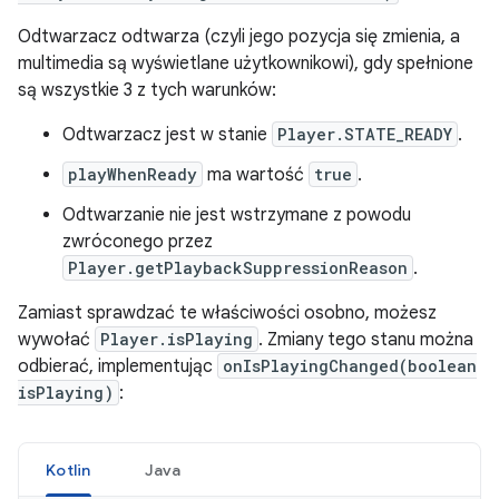
Odtwarzacz odtwarza (czyli jego pozycja się zmienia, a
multimedia są wyświetlane użytkownikowi), gdy spełnione
są wszystkie 3 z tych warunków:
Odtwarzacz jest w stanie
Player.STATE_READY
.
playWhenReady
ma wartość
true
.
Odtwarzanie nie jest wstrzymane z powodu
zwróconego przez
Player.getPlaybackSuppressionReason
.
Zamiast sprawdzać te właściwości osobno, możesz
wywołać
Player.isPlaying
. Zmiany tego stanu można
odbierać, implementując
onIsPlayingChanged(boolean
isPlaying)
:
Kotlin
Java