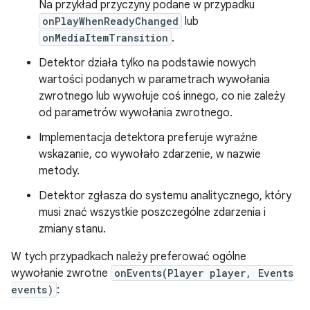
Na przykład przyczyny podane w przypadku
onPlayWhenReadyChanged
lub
onMediaItemTransition
.
Detektor działa tylko na podstawie nowych
wartości podanych w parametrach wywołania
zwrotnego lub wywołuje coś innego, co nie zależy
od parametrów wywołania zwrotnego.
Implementacja detektora preferuje wyraźne
wskazanie, co wywołało zdarzenie, w nazwie
metody.
Detektor zgłasza do systemu analitycznego, który
musi znać wszystkie poszczególne zdarzenia i
zmiany stanu.
W tych przypadkach należy preferować ogólne
wywołanie zwrotne
onEvents(Player player, Events
events)
: