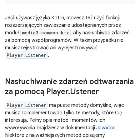
Jeśli używasz języka Kotlin, możesz też użyć funkcji
rozszerzających zawieszanie udostępnianych przez
moduł
media3-common-ktx
, aby nasłuchiwać zdarzeń
za pomocą współprogramów. W takim przypadku nie
musisz rejestrować ani wyrejestrowywać
Player.Listener
.
Nasłuchiwanie zdarzeń odtwarzania
za pomocą Player
.
Listener
Player.Listener
ma puste metody domyślne, więc
musisz zaimplementować tylko te metody, które Cię
interesują. Pełny opis metod i momentów ich
wywoływania znajdziesz w dokumentacji
Javadoc
.
Niektóre z najważniejszych metod opisujemy