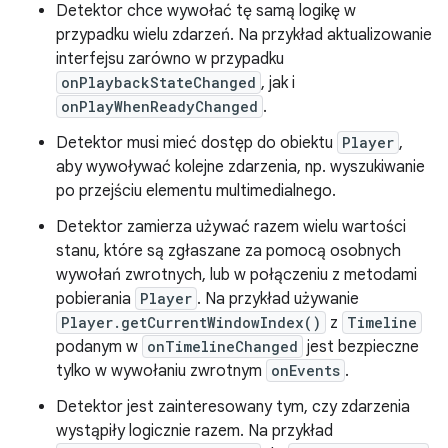
Detektor chce wywołać tę samą logikę w
przypadku wielu zdarzeń. Na przykład aktualizowanie
interfejsu zarówno w przypadku
onPlaybackStateChanged
, jak i
onPlayWhenReadyChanged
.
Detektor musi mieć dostęp do obiektu
Player
,
aby wywoływać kolejne zdarzenia, np. wyszukiwanie
po przejściu elementu multimedialnego.
Detektor zamierza używać razem wielu wartości
stanu, które są zgłaszane za pomocą osobnych
wywołań zwrotnych, lub w połączeniu z metodami
pobierania
Player
. Na przykład używanie
Player.getCurrentWindowIndex()
z
Timeline
podanym w
onTimelineChanged
jest bezpieczne
tylko w wywołaniu zwrotnym
onEvents
.
Detektor jest zainteresowany tym, czy zdarzenia
wystąpiły logicznie razem. Na przykład