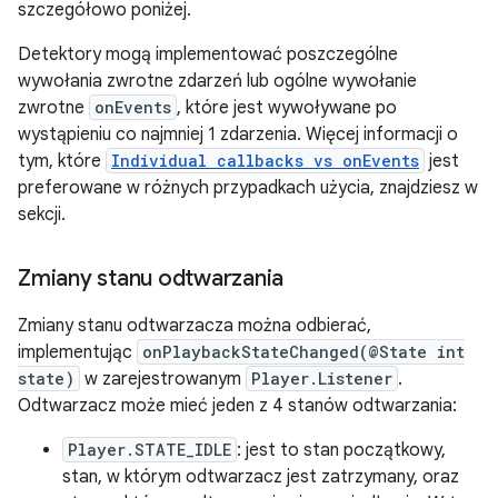
szczegółowo poniżej.
Detektory mogą implementować poszczególne
wywołania zwrotne zdarzeń lub ogólne wywołanie
zwrotne
onEvents
, które jest wywoływane po
wystąpieniu co najmniej 1 zdarzenia. Więcej informacji o
tym, które
Individual callbacks vs onEvents
jest
preferowane w różnych przypadkach użycia, znajdziesz w
sekcji.
Zmiany stanu odtwarzania
Zmiany stanu odtwarzacza można odbierać,
implementując
onPlaybackStateChanged(@State int
state)
w zarejestrowanym
Player.Listener
.
Odtwarzacz może mieć jeden z 4 stanów odtwarzania:
Player.STATE_IDLE
: jest to stan początkowy,
stan, w którym odtwarzacz jest zatrzymany, oraz