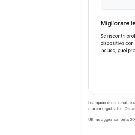
Migliorare l
Se riscontri pro
dispositivo con 
incluso, puoi p
I campioni di contenuti e 
marchi registrati di Oracl
Ultimo aggiornamento 2