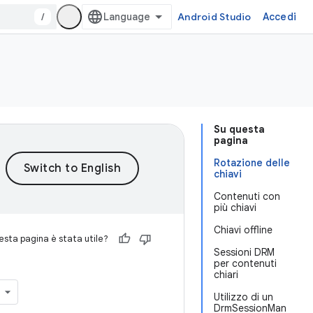
/
Android Studio
Accedi
Su questa
pagina
Rotazione delle
chiavi
Contenuti con
più chiavi
Chiavi offline
sta pagina è stata utile?
Sessioni DRM
per contenuti
chiari
Utilizzo di un
DrmSessionMan