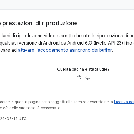
e prestazioni di riproduzione
blemi di riproduzione video a scatti durante la riproduzione di 
qualsiasi versione di Android da Android 6.0 (livello API 23) fino 
rovare ad
attivare l'accodamento asincrono dei buffer
.
Questa pagina è stata utile?
codice in questa pagina sono soggetti alle licenze descritte nella
Licenza per
e e/o delle sue società consociate.
026-07-18 UTC.