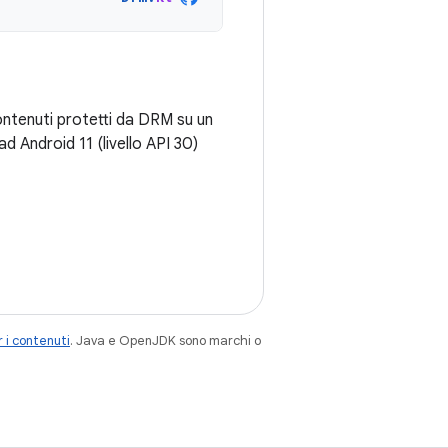
contenuti protetti da DRM su un
ad Android 11 (livello API 30)
 i contenuti
. Java e OpenJDK sono marchi o