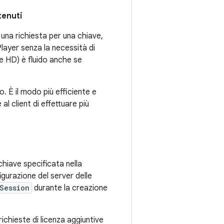
tenuti
 una richiesta per una chiave,
layer senza la necessità di
e HD) è fluido anche se
o. È il modo più efficiente e
l client di effettuare più
chiave specificata nella
igurazione del server delle
Session
durante la creazione
ichieste di licenza aggiuntive