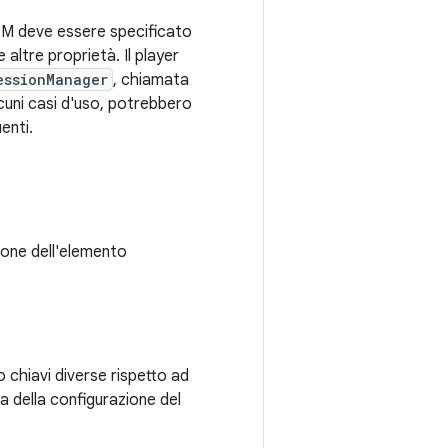
RM deve essere specificato
altre proprietà. Il player
essionManager
, chiamata
lcuni casi d'uso, potrebbero
enti.
ione dell'elemento
no chiavi diverse rispetto ad
da della configurazione del