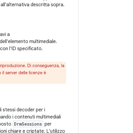
all'alternativa descritta sopra.
avi a
dell'elemento multimediale.
 con l'ID specificato.
la riproduzione. Di conseguenza, la
l server delle licenze è
gli stessi decoder per i
uando i contenuti multimediali
aposto
DrmSessions
per
oni chiare e criptate. L'utilizzo