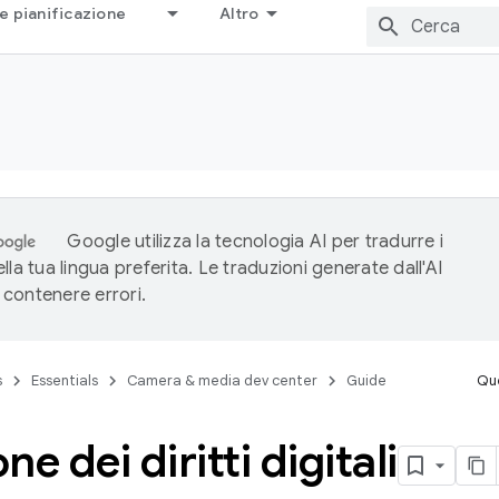
e pianificazione
Altro
Google utilizza la tecnologia AI per tradurre i
lla tua lingua preferita. Le traduzioni generate dall'AI
contenere errori.
s
Essentials
Camera & media dev center
Guide
Que
e dei diritti digitali