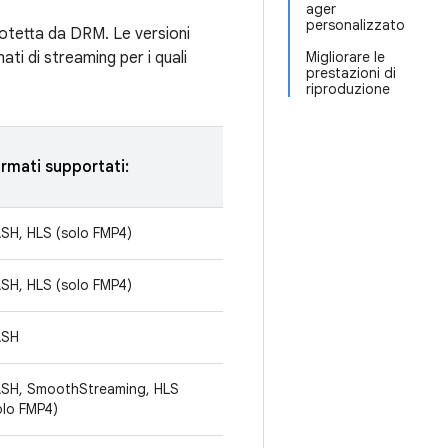
ager
personalizzato
rotetta da DRM. Le versioni
ti di streaming per i quali
Migliorare le
prestazioni di
riproduzione
rmati supportati:
SH, HLS (solo FMP4)
SH, HLS (solo FMP4)
ASH
SH, SmoothStreaming, HLS
olo FMP4)