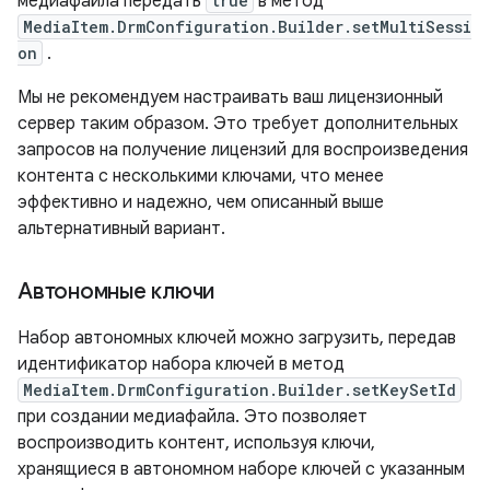
медиафайла передать
true
в метод
MediaItem.DrmConfiguration.Builder.setMultiSessi
on
.
Мы не рекомендуем настраивать ваш лицензионный
сервер таким образом. Это требует дополнительных
запросов на получение лицензий для воспроизведения
контента с несколькими ключами, что менее
эффективно и надежно, чем описанный выше
альтернативный вариант.
Автономные ключи
Набор автономных ключей можно загрузить, передав
идентификатор набора ключей в метод
MediaItem.DrmConfiguration.Builder.setKeySetId
при создании медиафайла. Это позволяет
воспроизводить контент, используя ключи,
хранящиеся в автономном наборе ключей с указанным