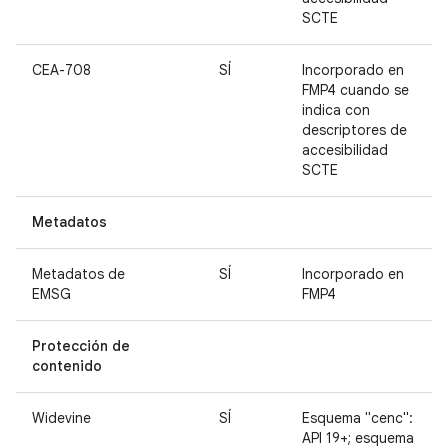
SCTE
CEA-708
SÍ
Incorporado en
FMP4 cuando se
indica con
descriptores de
accesibilidad
SCTE
Metadatos
Metadatos de
SÍ
Incorporado en
EMSG
FMP4
Protección de
contenido
Widevine
SÍ
Esquema "cenc":
API 19+; esquema