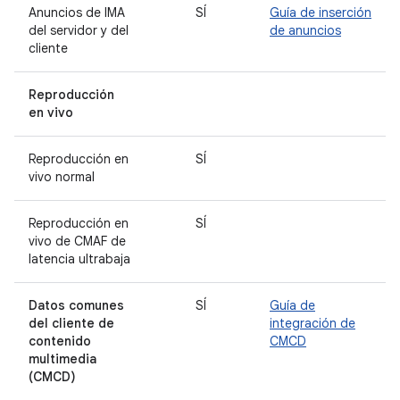
Anuncios de IMA
SÍ
Guía de inserción
del servidor y del
de anuncios
cliente
Reproducción
en vivo
Reproducción en
SÍ
vivo normal
Reproducción en
SÍ
vivo de CMAF de
latencia ultrabaja
Datos comunes
SÍ
Guía de
del cliente de
integración de
contenido
CMCD
multimedia
(CMCD)