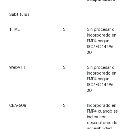
Subtítulos
TTML
SÍ
Sin procesar o
incorporado en
FMP4 según
ISO/IEC 14496-
30
WebVTT
SÍ
Sin procesar o
incorporado en
FMP4 según
ISO/IEC 14496-
30
CEA-608
SÍ
Incorporado en
FMP4 cuando se
indica con
descriptores de
accesibilidad