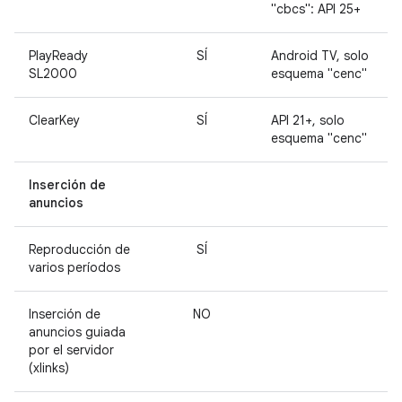
"cbcs": API 25+
PlayReady
SÍ
Android TV, solo
SL2000
esquema "cenc"
ClearKey
SÍ
API 21+, solo
esquema "cenc"
Inserción de
anuncios
Reproducción de
SÍ
varios períodos
Inserción de
NO
anuncios guiada
por el servidor
(xlinks)