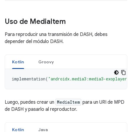
Uso de Media
Item
Para reproducir una transmisión de DASH, debes
depender del módulo DASH.
Kotlin
Groovy
implementation
(
"androidx.media3:media3-exoplayer-d
Luego, puedes crear un
MediaItem
para un URI de MPD
de DASH y pasarlo al reproductor.
Kotlin
Java