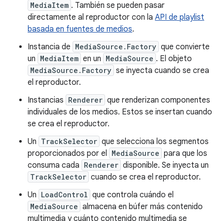
MediaItem
. También se pueden pasar
directamente al reproductor con la
API de playlist
basada en fuentes de medios
.
Instancia de
MediaSource.Factory
que convierte
un
MediaItem
en un
MediaSource
. El objeto
MediaSource.Factory
se inyecta cuando se crea
el reproductor.
Instancias
Renderer
que renderizan componentes
individuales de los medios. Estos se insertan cuando
se crea el reproductor.
Un
TrackSelector
que selecciona los segmentos
proporcionados por el
MediaSource
para que los
consuma cada
Renderer
disponible. Se inyecta un
TrackSelector
cuando se crea el reproductor.
Un
LoadControl
que controla cuándo el
MediaSource
almacena en búfer más contenido
multimedia y cuánto contenido multimedia se