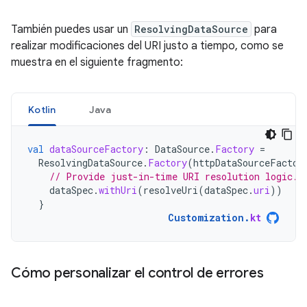
También puedes usar un
ResolvingDataSource
para
realizar modificaciones del URI justo a tiempo, como se
muestra en el siguiente fragmento:
Kotlin
Java
val
dataSourceFactory
:
DataSource
.
Factory
=
ResolvingDataSource
.
Factory
(
httpDataSourceFactor
// Provide just-in-time URI resolution logic.
dataSpec
.
withUri
(
resolveUri
(
dataSpec
.
uri
))
}
Customization
.
kt
Cómo personalizar el control de errores