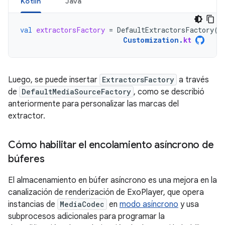
Kotlin
Java
val
extractorsFactory
=
DefaultExtractorsFactory
()
Customization
.
kt
Luego, se puede insertar
ExtractorsFactory
a través
de
DefaultMediaSourceFactory
, como se describió
anteriormente para personalizar las marcas del
extractor.
Cómo habilitar el encolamiento asíncrono de
búferes
El almacenamiento en búfer asíncrono es una mejora en la
canalización de renderización de ExoPlayer, que opera
instancias de
MediaCodec
en
modo asíncrono
y usa
subprocesos adicionales para programar la