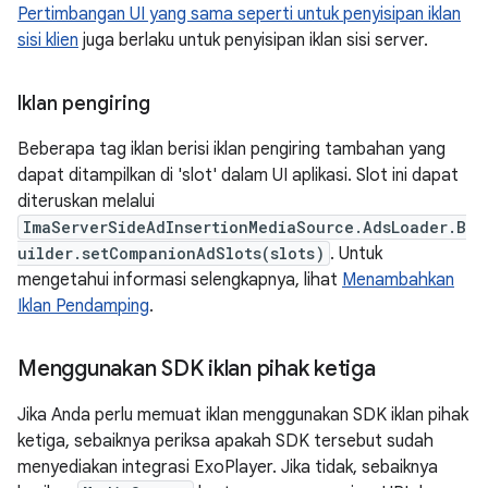
Pertimbangan UI yang sama seperti untuk penyisipan iklan
sisi klien
juga berlaku untuk penyisipan iklan sisi server.
Iklan pengiring
Beberapa tag iklan berisi iklan pengiring tambahan yang
dapat ditampilkan di 'slot' dalam UI aplikasi. Slot ini dapat
diteruskan melalui
ImaServerSideAdInsertionMediaSource.AdsLoader.B
uilder.setCompanionAdSlots(slots)
. Untuk
mengetahui informasi selengkapnya, lihat
Menambahkan
Iklan Pendamping
.
Menggunakan SDK iklan pihak ketiga
Jika Anda perlu memuat iklan menggunakan SDK iklan pihak
ketiga, sebaiknya periksa apakah SDK tersebut sudah
menyediakan integrasi ExoPlayer. Jika tidak, sebaiknya