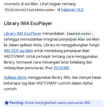
otomatis di sisi klien. Lihat bagian tentang
HlsInterstitialsAdsLoader
di
halaman HLS
.
Library IMA Exo
Player
Library IMA ExoPlayer
menyediakan
ImaAdsLoader
,
sehingga memudahkan integrasi penyisipan iklan sisi klien
ke dalam aplikasi Anda. Library ini menggabungkan fungsi
IMA SDK sisi klien
untuk mendukung penyisipan iklan
VAST/VMAP. Untuk petunjuk tentang cara menggunakan
library, termasuk cara menangani latar belakang dan
melanjutkan pemutaran, lihat
README
.
Aplikasi demo
menggunakan library IMA, dan menyertakan
beberapa tag iklan VAST/VMAP contoh dalam daftar
contoh.
Penting:
Untuk meningkatkan waktu pemuatan IMA,