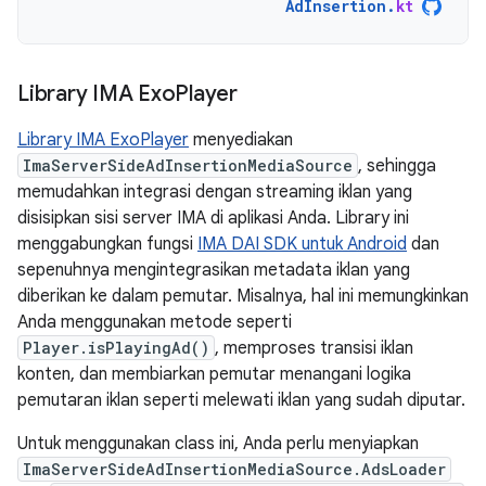
AdInsertion
.
kt
Library IMA Exo
Player
Library IMA ExoPlayer
menyediakan
ImaServerSideAdInsertionMediaSource
, sehingga
memudahkan integrasi dengan streaming iklan yang
disisipkan sisi server IMA di aplikasi Anda. Library ini
menggabungkan fungsi
IMA DAI SDK untuk Android
dan
sepenuhnya mengintegrasikan metadata iklan yang
diberikan ke dalam pemutar. Misalnya, hal ini memungkinkan
Anda menggunakan metode seperti
Player.isPlayingAd()
, memproses transisi iklan
konten, dan membiarkan pemutar menangani logika
pemutaran iklan seperti melewati iklan yang sudah diputar.
Untuk menggunakan class ini, Anda perlu menyiapkan
ImaServerSideAdInsertionMediaSource.AdsLoader