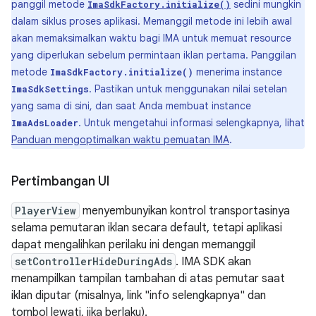
panggil metode
sedini mungkin
ImaSdkFactory.initialize()
dalam siklus proses aplikasi. Memanggil metode ini lebih awal
akan memaksimalkan waktu bagi IMA untuk memuat resource
yang diperlukan sebelum permintaan iklan pertama. Panggilan
metode
menerima instance
ImaSdkFactory.initialize()
. Pastikan untuk menggunakan nilai setelan
ImaSdkSettings
yang sama di sini, dan saat Anda membuat instance
. Untuk mengetahui informasi selengkapnya, lihat
ImaAdsLoader
Panduan mengoptimalkan waktu pemuatan IMA
.
Pertimbangan UI
PlayerView
menyembunyikan kontrol transportasinya
selama pemutaran iklan secara default, tetapi aplikasi
dapat mengalihkan perilaku ini dengan memanggil
setControllerHideDuringAds
. IMA SDK akan
menampilkan tampilan tambahan di atas pemutar saat
iklan diputar (misalnya, link "info selengkapnya" dan
tombol lewati, jika berlaku).