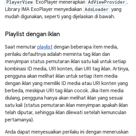
PlayerView
ExoPlayer menerapkan
AdViewProvider
.
Library IMA ExoPlayer menyediakan
AdsLoader
yang
mudah digunakan, seperti yang dijelaskan di bawah.
Playlist dengan iklan
Saat memutar
playlist
dengan beberapa item media,
perilaku defaultnya adalah meminta tag iklan dan
menyimpan status pemutaran iklan satu kali untuk setiap
kombinasi ID media, URI konten, dan URI tag iklan. Artinya,
pengguna akan melihat iklan untuk setiap item media
dengan iklan yang memiliki ID media atau URI konten yang
berbeda, meskipun URI tag iklan cocok. Jika item media
diulang, pengguna hanya akan melihat iklan yang sesuai
satu kali (status pemutaran iklan menyimpan apakah iklan
telah diputar, sehingga iklan dilewati setelah kemunculan
pertamanya).
Anda dapat menyesuaikan perilaku ini dengan meneruskan