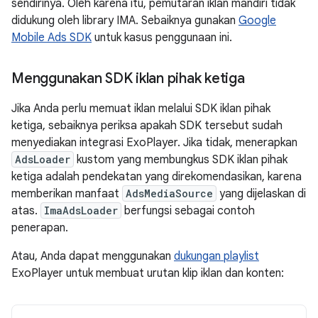
sendirinya. Oleh karena itu, pemutaran iklan mandiri tidak
didukung oleh library IMA. Sebaiknya gunakan
Google
Mobile Ads SDK
untuk kasus penggunaan ini.
Menggunakan SDK iklan pihak ketiga
Jika Anda perlu memuat iklan melalui SDK iklan pihak
ketiga, sebaiknya periksa apakah SDK tersebut sudah
menyediakan integrasi ExoPlayer. Jika tidak, menerapkan
AdsLoader
kustom yang membungkus SDK iklan pihak
ketiga adalah pendekatan yang direkomendasikan, karena
memberikan manfaat
AdsMediaSource
yang dijelaskan di
atas.
ImaAdsLoader
berfungsi sebagai contoh
penerapan.
Atau, Anda dapat menggunakan
dukungan playlist
ExoPlayer untuk membuat urutan klip iklan dan konten: