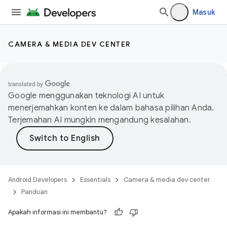
Masuk
CAMERA & MEDIA DEV CENTER
Google menggunakan teknologi AI untuk
menerjemahkan konten ke dalam bahasa pilihan Anda.
Terjemahan AI mungkin mengandung kesalahan.
Android Developers
Essentials
Camera & media dev center
Panduan
Apakah informasi ini membantu?