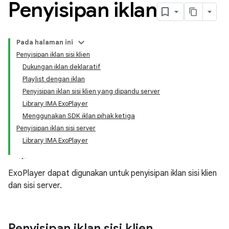
Penyisipan iklan
Pada halaman ini
Penyisipan iklan sisi klien
Dukungan iklan deklaratif
Playlist dengan iklan
Penyisipan iklan sisi klien yang dipandu server
Library IMA ExoPlayer
Menggunakan SDK iklan pihak ketiga
Penyisipan iklan sisi server
Library IMA ExoPlayer
ExoPlayer dapat digunakan untuk penyisipan iklan sisi klien
dan sisi server.
Penyisipan iklan sisi klien