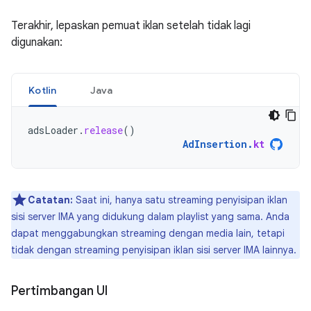
Terakhir, lepaskan pemuat iklan setelah tidak lagi
digunakan:
Kotlin
Java
adsLoader
.
release
()
AdInsertion
.
kt
Catatan:
Saat ini, hanya satu streaming penyisipan iklan
sisi server IMA yang didukung dalam playlist yang sama. Anda
dapat menggabungkan streaming dengan media lain, tetapi
tidak dengan streaming penyisipan iklan sisi server IMA lainnya.
Pertimbangan UI