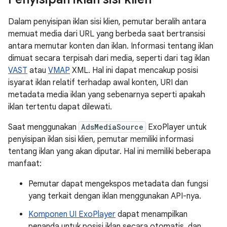
Dalam penyisipan iklan sisi klien, pemutar beralih antara
memuat media dari URL yang berbeda saat bertransisi
antara memutar konten dan iklan. Informasi tentang iklan
dimuat secara terpisah dari media, seperti dari tag iklan
VAST
atau
VMAP
XML. Hal ini dapat mencakup posisi
isyarat iklan relatif terhadap awal konten, URI dan
metadata media iklan yang sebenarnya seperti apakah
iklan tertentu dapat dilewati.
Saat menggunakan
AdsMediaSource
ExoPlayer untuk
penyisipan iklan sisi klien, pemutar memiliki informasi
tentang iklan yang akan diputar. Hal ini memiliki beberapa
manfaat:
Pemutar dapat mengekspos metadata dan fungsi
yang terkait dengan iklan menggunakan API-nya.
Komponen UI ExoPlayer
dapat menampilkan
penanda untuk posisi iklan secara otomatis, dan