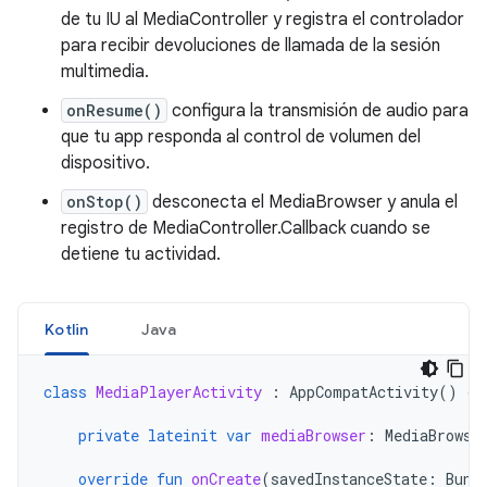
de tu IU al MediaController y registra el controlador
para recibir devoluciones de llamada de la sesión
multimedia.
onResume()
configura la transmisión de audio para
que tu app responda al control de volumen del
dispositivo.
onStop()
desconecta el MediaBrowser y anula el
registro de MediaController.Callback cuando se
detiene tu actividad.
Kotlin
Java
class
MediaPlayerActivity
:
AppCompatActivity
()
{
private
lateinit
var
mediaBrowser
:
MediaBrowse
override
fun
onCreate
(
savedInstanceState
:
Bund