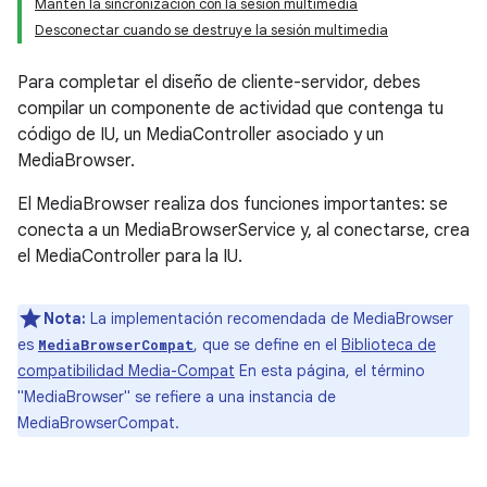
Mantén la sincronización con la sesión multimedia
Desconectar cuando se destruye la sesión multimedia
Para completar el diseño de cliente-servidor, debes
compilar un componente de actividad que contenga tu
código de IU, un MediaController asociado y un
MediaBrowser.
El MediaBrowser realiza dos funciones importantes: se
conecta a un MediaBrowserService y, al conectarse, crea
el MediaController para la IU.
Nota:
La implementación recomendada de MediaBrowser
es
, que se define en el
Biblioteca de
MediaBrowserCompat
compatibilidad Media-Compat
En esta página, el término
"MediaBrowser" se refiere a una instancia de
MediaBrowserCompat.