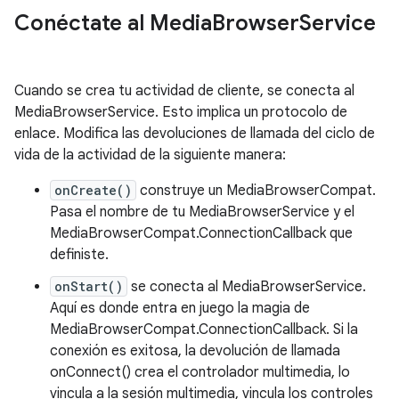
Conéctate al Media
Browser
Service
Cuando se crea tu actividad de cliente, se conecta al
MediaBrowserService. Esto implica un protocolo de
enlace. Modifica las devoluciones de llamada del ciclo de
vida de la actividad de la siguiente manera:
onCreate()
construye un MediaBrowserCompat.
Pasa el nombre de tu MediaBrowserService y el
MediaBrowserCompat.ConnectionCallback que
definiste.
onStart()
se conecta al MediaBrowserService.
Aquí es donde entra en juego la magia de
MediaBrowserCompat.ConnectionCallback. Si la
conexión es exitosa, la devolución de llamada
onConnect() crea el controlador multimedia, lo
vincula a la sesión multimedia, vincula los controles