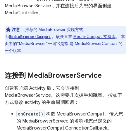
MediaBrowserService，并在连接后为您的界面创建
MediaController。
注意
：推荐的 MediaBrowser 实现方式
为
， 该变量在
Media-Compat 支持库
。 本
MediaBrowserCompat
页中的“MediaBrowser”一词它是指 是 MediaBrowserCompat 的
一个版本。
连接到 Media
Browser
Service
创建客户端 Activity 后，它会连接到
MediaBrowserService。这需要几次握手和跳舞。 按如下
方式修改 activity 的生命周期回调：
onCreate()
构造 MediaBrowserCompat。传入您
的 MediaBrowserService 的名称和您已定义的
MediaBrowserCompat.ConnectionCallback。