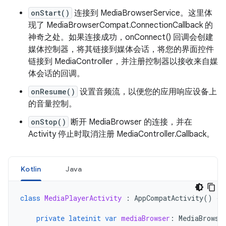
onStart()
连接到 MediaBrowserService。这里体
现了 MediaBrowserCompat.ConnectionCallback 的
神奇之处。如果连接成功，onConnect() 回调会创建
媒体控制器，将其链接到媒体会话，将您的界面控件
链接到 MediaController，并注册控制器以接收来自媒
体会话的回调。
onResume()
设置音频流，以便您的应用响应设备上
的音量控制。
onStop()
断开 MediaBrowser 的连接，并在
Activity 停止时取消注册 MediaController.Callback。
Kotlin
Java
class
MediaPlayerActivity
:
AppCompatActivity
()
{
private
lateinit
var
mediaBrowser
:
MediaBrowse