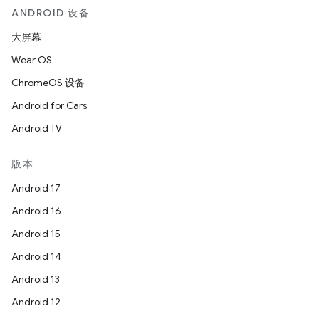
ANDROID 设备
大屏幕
Wear OS
ChromeOS 设备
Android for Cars
Android TV
版本
Android 17
Android 16
Android 15
Android 14
Android 13
Android 12