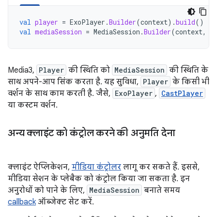
val
player
=
ExoPlayer
.
Builder
(
context
).
build
()
val
mediaSession
=
MediaSession
.
Builder
(
context
,
p
Media3,
Player
की स्थिति को
MediaSession
की स्थिति के
साथ अपने-आप सिंक करता है. यह सुविधा,
Player
के किसी भी
वर्शन के साथ काम करती है. जैसे,
ExoPlayer
,
CastPlayer
या कस्टम वर्शन.
अन्य क्लाइंट को कंट्रोल करने की अनुमति देना
क्लाइंट ऐप्लिकेशन,
मीडिया कंट्रोलर
लागू कर सकते हैं. इससे,
मीडिया सेशन के प्लेबैक को कंट्रोल किया जा सकता है. इन
अनुरोधों को पाने के लिए,
MediaSession
बनाते समय
callback
ऑब्जेक्ट सेट करें.