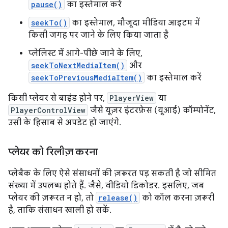
pause()
का इस्तेमाल करें
seekTo()
का इस्तेमाल, मौजूदा मीडिया आइटम में
किसी जगह पर जाने के लिए किया जाता है
प्लेलिस्ट में आगे-पीछे जाने के लिए,
seekToNextMediaItem()
और
seekToPreviousMediaItem()
का इस्तेमाल करें
किसी प्लेयर से बाइंड होने पर,
PlayerView
या
PlayerControlView
जैसे यूज़र इंटरफ़ेस (यूआई) कॉम्पोनेंट,
उसी के हिसाब से अपडेट हो जाएंगे.
प्लेयर को रिलीज़ करना
प्लेबैक के लिए ऐसे संसाधनों की ज़रूरत पड़ सकती है जो सीमित
संख्या में उपलब्ध होते हैं. जैसे, वीडियो डिकोडर. इसलिए, जब
प्लेयर की ज़रूरत न हो, तो
release()
को कॉल करना ज़रूरी
है, ताकि संसाधन खाली हो सकें.