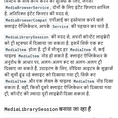
सिस्टम के साथ काम करने की सुविधा के लिए, लेगसी
MediaBrowserService
, दोनों के लिए इंटेंट फ़िल्टर शामिल
है. अतिरिक्त इंटेंट फ़िल्टर की मदद से,
MediaBrowserCompat
एपीआई का इस्तेमाल करने वाले
क्लाइंट ऐप्लिकेशन, आपके
Service
की पहचान कर पाते हैं.
MediaLibrarySession
की मदद से, अपनी कॉन्टेंट लाइब्रेरी
को ट्री स्ट्रक्चर में दिखाया जा सकता है. इसमें सिर्फ़ एक रूट
MediaItem
होता है. ट्री में मौजूद हर
MediaItem
में, कई
चाइल्ड
MediaItem
नोड हो सकते हैं. क्लाइंट ऐप्लिकेशन के
अनुरोध के आधार पर, अलग-अलग रूट या अलग-अलग ट्री
दिखाए जा सकते हैं. उदाहरण के लिए, मीडिया आइटम के सुझावों
की सूची ढूंढ रहे क्लाइंट को दिखाया गया ट्री, सिर्फ़ रूट
MediaItem
और एक लेवल के चाइल्ड
MediaItem
नोड दिखा
सकता है. वहीं, किसी दूसरे क्लाइंट ऐप्लिकेशन को दिखाया गया
ट्री, कॉन्टेंट की ज़्यादा पूरी लाइब्रेरी दिखा सकता है.
Media
Library
Session
बनाया जा रहा है