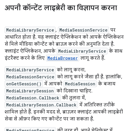
अपनी कॉन्टेंट लाइब्रेरी का विज्ञापन करना
MediaLibraryService
,
MediaSessionService
पर
आधारित होता है. यह क्लाइंट ऐप्लिकेशन को आपके ऐप्लिकेशन
से मिले मीडिया कॉन्टेंट को ब्राउज़ करने की अनुमति देता है.
क्लाइंट ऐप्लिकेशन, आपके
MediaLibraryService
के साथ
इंटरैक्ट करने के लिए
MediaBrowser
लागू करते हैं.
MediaLibraryService
को लागू करना,
MediaSessionService
को लागू करने जैसा ही है. हालांकि,
onGetSession()
में आपको
MediaSession
के बजाय
MediaLibrarySession
को दिखाना चाहिए.
MediaSession.Callback
की तुलना में,
MediaLibrarySession.Callback
में अतिरिक्त तरीके
शामिल होते हैं. इनकी मदद से, ब्राउज़र क्लाइंट आपकी लाइब्रेरी
सेवा से ऑफ़र किए गए कॉन्टेंट पर जा सकता है.
MediaSessionService
की तरह ही, अपने मेनिफ़ेस्ट में