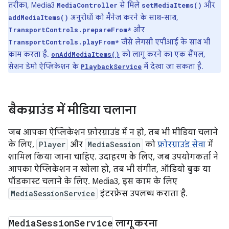
तरीका, Media3
से मिले
और
MediaController
setMediaItems()
अनुरोधों को मैनेज करने के साथ-साथ,
addMediaItems()
और
TransportControls.prepareFrom*
जैसे लेगसी एपीआई के साथ भी
TransportControls.playFrom*
काम करता है.
को लागू करने का एक सैंपल,
onAddMediaItems()
सेशन डेमो ऐप्लिकेशन के
में देखा जा सकता है.
PlaybackService
बैकग्राउंड में मीडिया चलाना
जब आपका ऐप्लिकेशन फ़ोरग्राउंड में न हो, तब भी मीडिया चलाने
के लिए,
Player
और
MediaSession
को
फ़ोरग्राउंड सेवा
में
शामिल किया जाना चाहिए. उदाहरण के लिए, जब उपयोगकर्ता ने
आपका ऐप्लिकेशन न खोला हो, तब भी संगीत, ऑडियो बुक या
पॉडकास्ट चलाने के लिए. Media3, इस काम के लिए
MediaSessionService
इंटरफ़ेस उपलब्ध कराता है.
Media
Session
Service
लागू करना