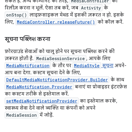
सकते हैं. अन्य कॉम्पोनेंट की तरह,
MediaController
को
रिलीज़ करना न भूलें. ऐसा तब करें, जब
Activity
के
onStop()
लाइफ़साइकल मेथड में इसकी ज़रूरत न हो. इसके
लिए,
MediaController.releaseFuture()
को कॉल करें.
सूचना पब्लिश करना
फ़ोरग्राउंड सेवाओं को चालू होने पर सूचना पब्लिश करने की
ज़रूरत होती है.
MediaSessionService
, आपके लिए
MediaNotification
के तौर पर
MediaStyle
सूचना
अपने-
आप बना देगा. कस्टम सूचना देने के लिए,
DefaultMediaNotificationProvider.Builder
के साथ
MediaNotification.Provider
बनाएं या प्रोवाइडर इंटरफ़ेस
का कस्टम तरीके से इस्तेमाल करें.
setMediaNotificationProvider
का इस्तेमाल करके,
स्वास्थ्य सेवा देने वाले व्यक्ति या कंपनी को अपने
MediaSession
में जोड़ें.