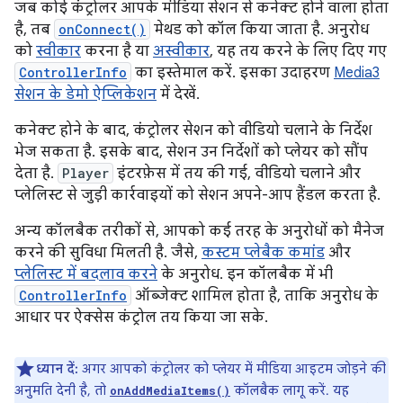
जब कोई कंट्रोलर आपके मीडिया सेशन से कनेक्ट होने वाला होता
है, तब
onConnect()
मेथड को कॉल किया जाता है. अनुरोध
को
स्वीकार
करना है या
अस्वीकार
, यह तय करने के लिए दिए गए
ControllerInfo
का इस्तेमाल करें. इसका उदाहरण
Media3
सेशन के डेमो ऐप्लिकेशन
में देखें.
कनेक्ट होने के बाद, कंट्रोलर सेशन को वीडियो चलाने के निर्देश
भेज सकता है. इसके बाद, सेशन उन निर्देशों को प्लेयर को सौंप
देता है.
Player
इंटरफ़ेस में तय की गई, वीडियो चलाने और
प्लेलिस्ट से जुड़ी कार्रवाइयों को सेशन अपने-आप हैंडल करता है.
अन्य कॉलबैक तरीकों से, आपको कई तरह के अनुरोधों को मैनेज
करने की सुविधा मिलती है. जैसे,
कस्टम प्लेबैक कमांड
और
प्लेलिस्ट में बदलाव करने
के अनुरोध. इन कॉलबैक में भी
ControllerInfo
ऑब्जेक्ट शामिल होता है, ताकि अनुरोध के
आधार पर ऐक्सेस कंट्रोल तय किया जा सके.
ध्यान दें:
अगर आपको कंट्रोलर को प्लेयर में मीडिया आइटम जोड़ने की
अनुमति देनी है, तो
कॉलबैक लागू करें. यह
onAddMediaItems()