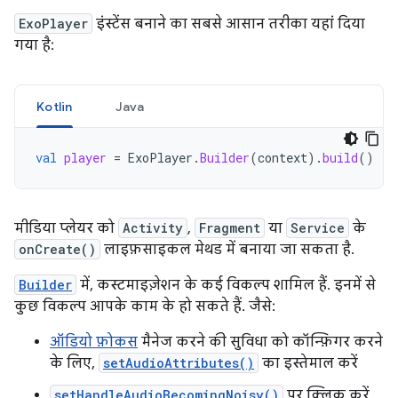
ExoPlayer
इंस्टेंस बनाने का सबसे आसान तरीका यहां दिया
गया है:
Kotlin
Java
val
player
=
ExoPlayer
.
Builder
(
context
).
build
()
मीडिया प्लेयर को
Activity
,
Fragment
या
Service
के
onCreate()
लाइफ़साइकल मेथड में बनाया जा सकता है.
Builder
में, कस्टमाइज़ेशन के कई विकल्प शामिल हैं. इनमें से
कुछ विकल्प आपके काम के हो सकते हैं. जैसे:
ऑडियो फ़ोकस
मैनेज करने की सुविधा को कॉन्फ़िगर करने
के लिए,
setAudioAttributes()
का इस्तेमाल करें
setHandleAudioBecomingNoisy()
पर क्लिक करें.