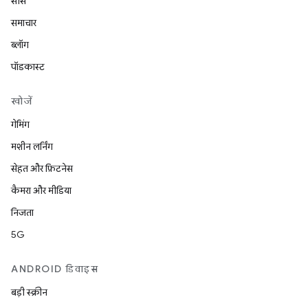
सोर्स
समाचार
ब्लॉग
पॉडकास्ट
खोजें
गेमिंग
मशीन लर्निंग
सेहत और फ़िटनेस
कैमरा और मीडिया
निजता
5G
ANDROID डिवाइस
बड़ी स्क्रीन