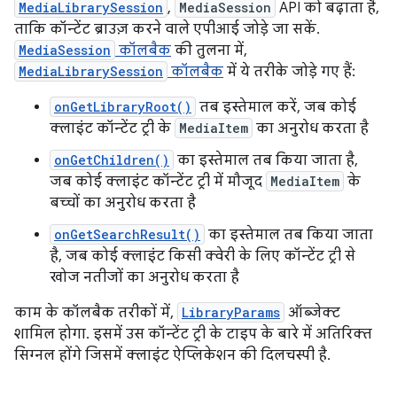
MediaLibrarySession
,
MediaSession
API को बढ़ाता है,
ताकि कॉन्टेंट ब्राउज़ करने वाले एपीआई जोड़े जा सकें.
MediaSession
कॉलबैक
की तुलना में,
MediaLibrarySession
कॉलबैक
में ये तरीके जोड़े गए हैं:
onGetLibraryRoot()
तब इस्तेमाल करें, जब कोई
क्लाइंट कॉन्टेंट ट्री के
MediaItem
का अनुरोध करता है
onGetChildren()
का इस्तेमाल तब किया जाता है,
जब कोई क्लाइंट कॉन्टेंट ट्री में मौजूद
MediaItem
के
बच्चों का अनुरोध करता है
onGetSearchResult()
का इस्तेमाल तब किया जाता
है, जब कोई क्लाइंट किसी क्वेरी के लिए कॉन्टेंट ट्री से
खोज नतीजों का अनुरोध करता है
काम के कॉलबैक तरीकों में,
LibraryParams
ऑब्जेक्ट
शामिल होगा. इसमें उस कॉन्टेंट ट्री के टाइप के बारे में अतिरिक्त
सिग्नल होंगे जिसमें क्लाइंट ऐप्लिकेशन की दिलचस्पी है.