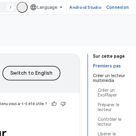
/
Android Studio
Connexion
Sur cette page
Premiers pas
Créer un lecteur
multimédia
Créer un
ExoPlayer
enu vous a-t-il été utile ?
Préparer le
lecteur
Contrôler le
lecteur
ur
Libérer le