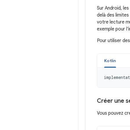
Sur Android, le
delà des limite
votre lecture m
exemple pour l'
Pour utiliser d
Kotlin
implementat
Créer une s
Vous pouvez cr