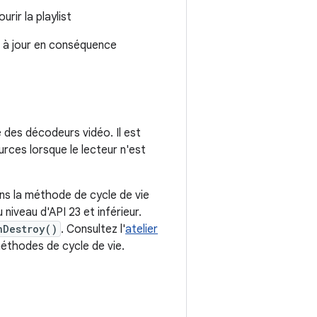
rir la playlist
 à jour en conséquence
 des décodeurs vidéo. Il est
urces lorsque le lecteur n'est
dans la méthode de cycle de vie
 niveau d'API 23 et inférieur.
nDestroy()
. Consultez l'
atelier
éthodes de cycle de vie.