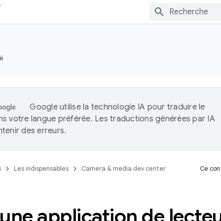
é
Google utilise la technologie IA pour traduire le
s votre langue préférée. Les traductions générées par IA
tenir des erreurs.
s
Les indispensables
Camera & media dev center
Ce cont
une application de lecte