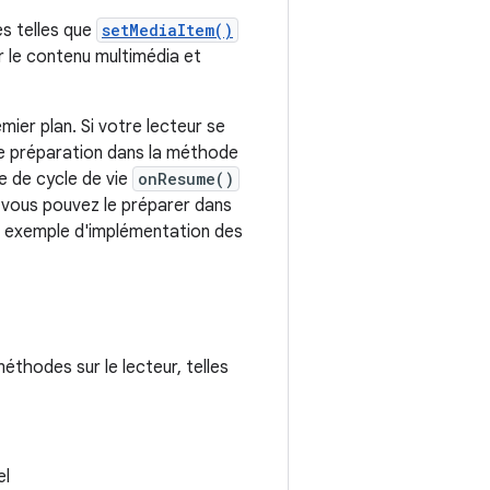
es telles que
setMediaItem()
le contenu multimédia et
ier plan. Si votre lecteur se
s de préparation dans la méthode
e de cycle de vie
onResume()
, vous pouvez le préparer dans
n exemple d'implémentation des
éthodes sur le lecteur, telles
el