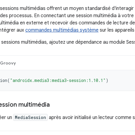
s sessions multimédias offrent un moyen standardisé d'interagir
s des processus. En connectant une session multimédia à votre
ultimédia en externe et recevoir des commandes de lecture de
intégrer aux
commandes multimédias système
sur les appareils
es sessions multimédias, ajoutez une dépendance au module Ses
Groovy
ion
(
"androidx.media3:media3-session:1.10.1"
)
ession multimédia
éer un
MediaSession
après avoir initialisé un lecteur comme su