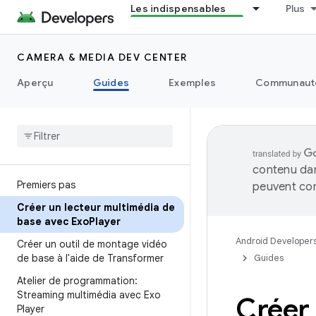
Les indispensables
Plus
CAMERA & MEDIA DEV CENTER
Aperçu
Guides
Exemples
Communaut
contenu dan
Premiers pas
peuvent con
Créer un lecteur multimédia de
base avec Exo
Player
Android Developer
Créer un outil de montage vidéo
de base à l'aide de Transformer
Guides
Atelier de programmation:
Streaming multimédia avec Exo
Créer 
Player