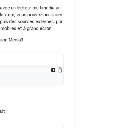
 avec un lecteur multimédia au-
 lecteur, vous pouvez annoncer
puis des sources externes, par
 mobiles et à grand écran.
sion Media3 :
it :