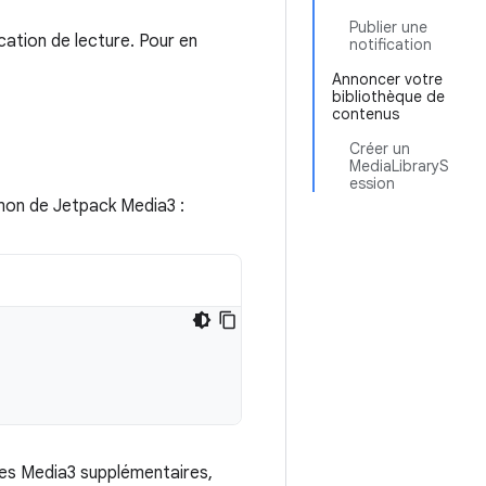
Publier une
cation de lecture. Pour en
notification
Annoncer votre
bibliothèque de
contenus
Créer un
MediaLibraryS
ession
on de Jetpack Media3 :
les Media3 supplémentaires,