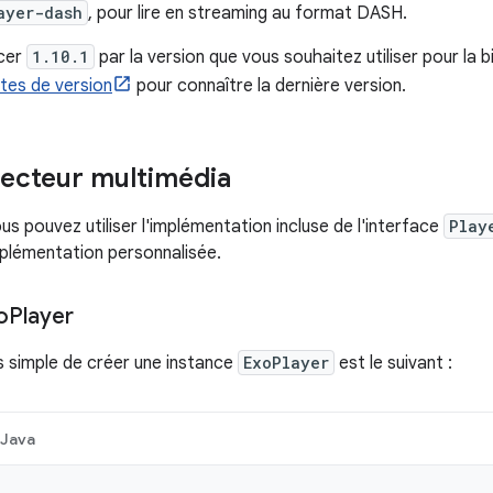
ayer-dash
, pour lire en streaming au format DASH.
acer
1.10.1
par la version que vous souhaitez utiliser pour la 
tes de version
pour connaître la dernière version.
lecteur multimédia
s pouvez utiliser l'implémentation incluse de l'interface
Play
plémentation personnalisée.
o
Player
s simple de créer une instance
ExoPlayer
est le suivant :
Java