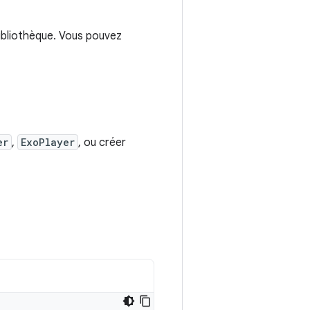
bibliothèque. Vous pouvez
er
,
ExoPlayer
, ou créer