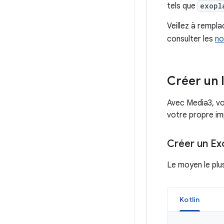
tels que
exopl
Veillez à rempl
consulter les
no
Créer un 
Avec Media3, vou
votre propre im
Créer un Ex
Le moyen le plu
Kotlin