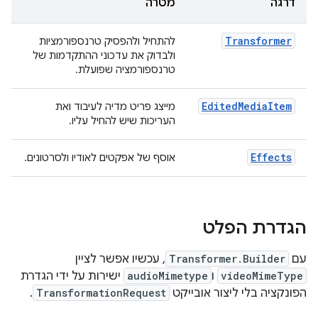
דרגה
מטרה
Transformer
להתחיל ולהפסיק טרנספורמציות
ולבדוק את עדכוני ההתקדמות של
טרנספורמציה שפועלת.
EditedMediaItem
מייצג פריט מדיה לעיבוד ואת
העריכות שיש להחיל עליו.
Effects
אוסף של אפקטים לאודיו ולסרטונים.
הגדרת הפלט
עם
Transformer.Builder
, עכשיו אפשר לציין
videoMimeType
ו
audioMimetype
ישירות על ידי הגדרת
הפונקציה בלי ליצור אובייקט
TransformationRequest
.