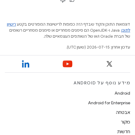
דוגמאות התוכן והקוד שבדף הזה כפופות לרישיונות המפורטים בקטע
רישיון
לתוכן
.‏ Java ו-OpenJDK הם סימנים מסחריים או סימנים מסחריים רשומים
של חברת Oracle ו/או של השותפים העצמאיים שלה.
עדכון אחרון: 2026-07-15 (שעון UTC).
מידע נוסף על ANDROID
Android
Android for Enterprise
אבטחה
מקור
חדשות