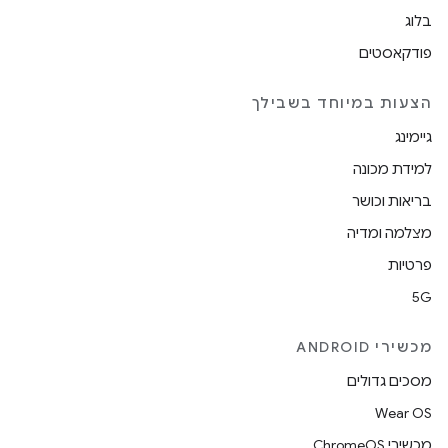
בלוג
פודקאסטים
הצעות במיוחד בשבילך
גיימינג
למידת מכונה
בריאות וכושר
מצלמה ומדיה
פרטיות
5G
מכשירי ANDROID
מסכים גדולים
Wear OS
מכשירי ChromeOS