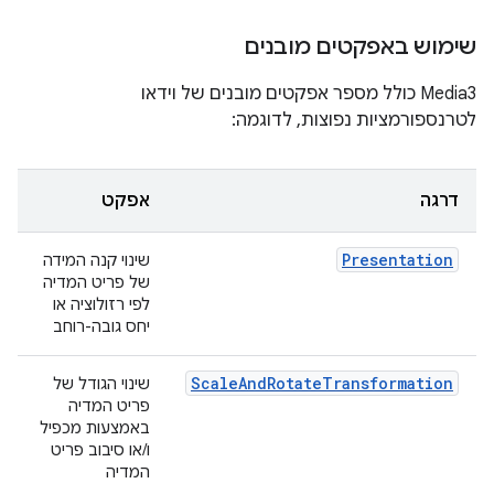
שימוש באפקטים מובנים
‫Media3 כולל מספר אפקטים מובנים של וידאו
לטרנספורמציות נפוצות, לדוגמה:
דרגה
אפקט
Presentation
שינוי קנה המידה
של פריט המדיה
לפי רזולוציה או
יחס גובה-רוחב
ScaleAndRotateTransformation
שינוי הגודל של
פריט המדיה
באמצעות מכפיל
ו/או סיבוב פריט
המדיה