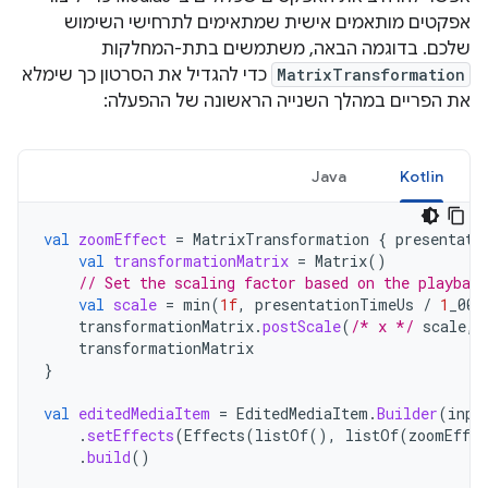
אפקטים מותאמים אישית שמתאימים לתרחישי השימוש
שלכם. בדוגמה הבאה, משתמשים בתת-המחלקות
MatrixTransformation
כדי להגדיל את הסרטון כך שימלא
את הפריים במהלך השנייה הראשונה של ההפעלה:
Java
Kotlin
val
zoomEffect
=
MatrixTransformation
{
presentati
val
transformationMatrix
=
Matrix
()
// Set the scaling factor based on the playback
val
scale
=
min
(
1f
,
presentationTimeUs
/
1
_000
transformationMatrix
.
postScale
(
/* x */
scale
,
transformationMatrix
}
val
editedMediaItem
=
EditedMediaItem
.
Builder
(
inpu
.
setEffects
(
Effects
(
listOf
(),
listOf
(
zoomEffec
.
build
()