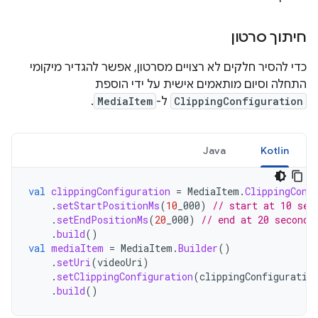
חיתוך סרטון
כדי להסיר חלקים לא רצויים מסרטון, אפשר להגדיר מיקומי
התחלה וסיום מותאמים אישית על ידי הוספת
ClippingConfiguration
ל-
MediaItem
.
Java
Kotlin
val
clippingConfiguration
=
MediaItem
.
ClippingConf
.
setStartPositionMs
(
10
_000
)
// start at 10 sec
.
setEndPositionMs
(
20
_000
)
// end at 20 seconds
.
build
()
val
mediaItem
=
MediaItem
.
Builder
()
.
setUri
(
videoUri
)
.
setClippingConfiguration
(
clippingConfiguratio
.
build
()