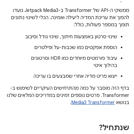
ממשקי ה-API של Transformer ב-Jetpack Media3 נועדו
להפוך את עריכת המדיה ליעילה ואמינה. הכלי לשינוי נתונים
תומך במספר פעולות, כולל:
שינוי סרטון באמצעות חיתוך, שינוי גודל וסיבוב
הוספת אפקטים כמו שכבות-על ופילטרים
עיבוד פורמטים מיוחדים כמו HDR וסרטונים
בהילוך איטי
ייצוא פריט מדיה אחרי שמבצעים בו עריכה
בדף הזה מוסבר על כמה מהתרחישים העיקריים לשימוש ב-
Transformer. פרטים נוספים זמינים במדריכים המלאים שלנו
בנושא
Media3 Transformer
.
שנתחיל?