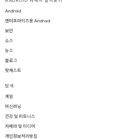
ANDROID 자세히 알아보기
Android
엔터프라이즈용 Android
보안
소스
뉴스
블로그
팟캐스트
탐색
게임
머신러닝
건강 및 피트니스
카메라 및 미디어
개인정보처리방침