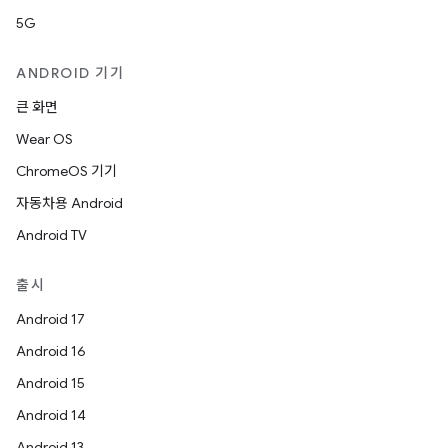
5G
ANDROID 기기
큰 화면
Wear OS
ChromeOS 기기
자동차용 Android
Android TV
출시
Android 17
Android 16
Android 15
Android 14
Android 13