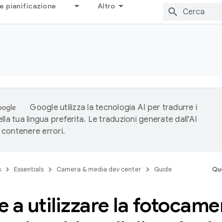
e pianificazione
Altro
Google utilizza la tecnologia AI per tradurre i
lla tua lingua preferita. Le traduzioni generate dall'AI
contenere errori.
s
Essentials
Camera & media dev center
Guide
Que
re a utilizzare la fotocamer