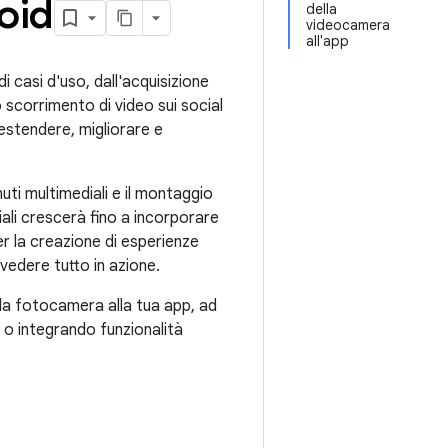
oid
della
videocamera
all'app
 casi d'uso, dall'acquisizione
o scorrimento di video sui social
 estendere, migliorare e
uti multimediali e il montaggio
ali crescerà fino a incorporare
per la creazione di esperienze
 vedere tutto in azione.
la fotocamera alla tua app, ad
 o integrando funzionalità