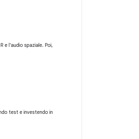
e l'audio spaziale. Poi,
ndo test e investendo in