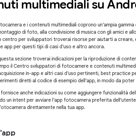
uti multimediali su Andr
otocamera e i contenuti multimediali coprono un'ampia gamma di
montaggio di foto, alla condivisione di musica con gli amici e all
 centro per sviluppatori troverai risorse per aiutarti a creare,
ue app per questi tipi di casi d'uso e altro ancora.
questa sezione troverai indicazioni per la riproduzione di conten
empo il Centro sviluppatori di fotocamere e contenuti multimedi
acquisizione in-app e altri casi d'uso pertinenti, best practice 
ferimenti diretti al codice di esempio dell'app, in modo da poter
fornisce anche indicazioni su come aggiungere funzionalità del
do un intent per avviare l'app fotocamera preferita dell'utente
fotocamera direttamente nella tua app.
n'app