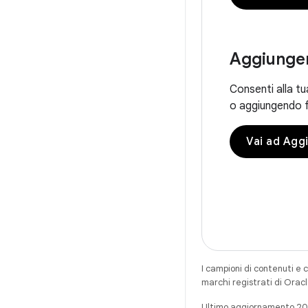
Aggiunger
Consenti alla tu
o aggiungendo f
Vai ad Agg
I campioni di contenuti e 
marchi registrati di Oracl
Ultimo aggiornamento 2