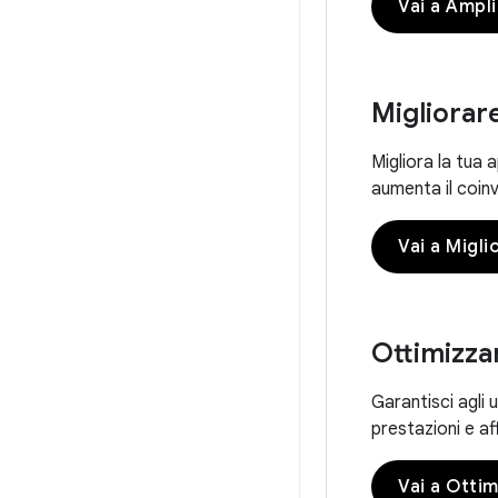
Vai a Ampli
Migliorare
Migliora la tua 
aumenta il coinv
Vai a Migli
Ottimizzar
Garantisci agli 
prestazioni e aff
Vai a Ottim