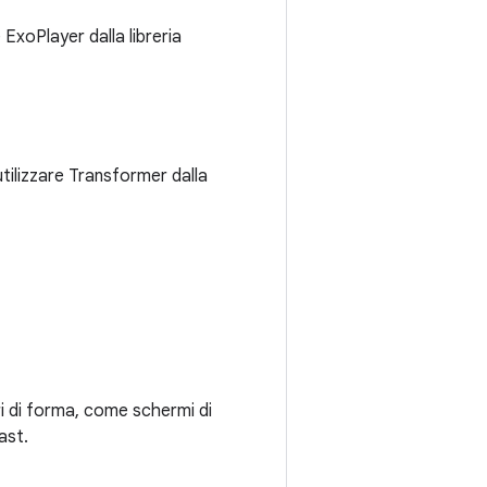
 ExoPlayer dalla libreria
utilizzare Transformer dalla
ri di forma, come schermi di
ast.