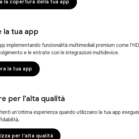
a la copertura della tua app
 la tua app
app implementando funzionalità multimediali premium come l'HDR 
olgimento e le entrate con le integrazioni multidevice.
ora la tua app
e per l'alta qualità
utenti un'ottima esperienza quando utilizzano la tua app esegue
idabilità.
izza per l'alta qualità