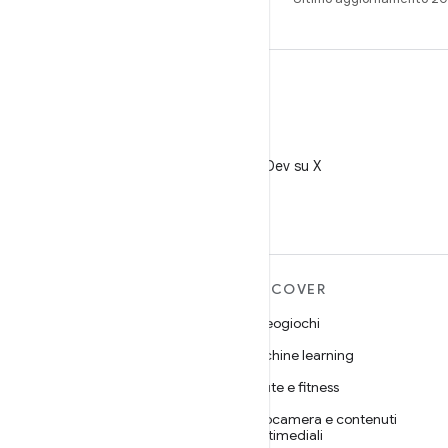
X
Segui @AndroidDev su X
ULTERIORI
DISCOVER
INFORMAZIONI SU
Videogiochi
ANDROID
Machine learning
Android
Salute e fitness
Android for Enterprise
Fotocamera e contenuti
Sicurezza
multimediali