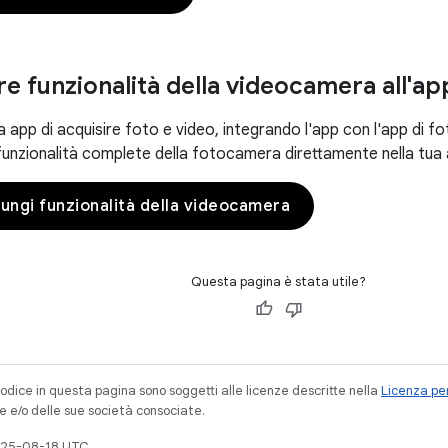
e funzionalità della videocamera all'ap
a app di acquisire foto e video, integrando l'app con l'app di 
unzionalità complete della fotocamera direttamente nella tua 
iungi funzionalità della videocamera
Questa pagina è stata utile?
codice in questa pagina sono soggetti alle licenze descritte nella
Licenza per
e e/o delle sue società consociate.
025-08-18 UTC.