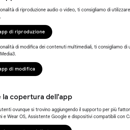
onalità di riproduzione audio o video, ti consigliamo di utilizzare
.
app di riproduzione
onalità di modifica dei contenuti multimediali, ti consigliamo di 
 Media3.
app di modifica
 la copertura dell'app
 utenti ovunque si trovino aggiungendo il supporto per più fatto
ni e Wear OS, Assistente Google e dispositivi compatibili con C