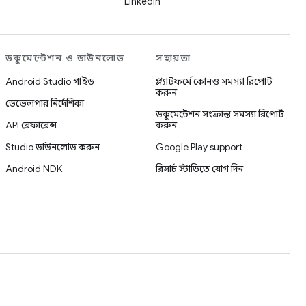
LinkedIn
ডকুমেন্টেশন ও ডাউনলোড
সহায়তা
Android Studio গাইড
প্ল্যাটফর্মে কোনও সমস্যা রিপোর্ট
করুন
ডেভেলপার নির্দেশিকা
ডকুমেন্টেশন সংক্রান্ত সমস্যা রিপোর্ট
API রেফারেন্স
করুন
Studio ডাউনলোড করুন
Google Play support
Android NDK
রিসার্চ স্টাডিতে যোগ দিন