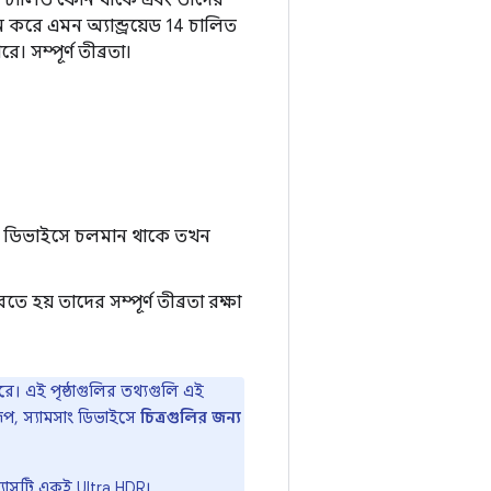
13 চালিত ফোন থাকে এবং তাদের
 করে এমন অ্যান্ড্রয়েড 14 চালিত
 সম্পূর্ণ তীব্রতা।
ি ডিভাইসে চলমান থাকে তখন
হয় তাদের সম্পূর্ণ তীব্রতা রক্ষা
পারে। এই পৃষ্ঠাগুলির তথ্যগুলি এই
বরূপ, স্যামসাং ডিভাইসে
চিত্রগুলির জন্য
্যাসটি একই Ultra HDR।