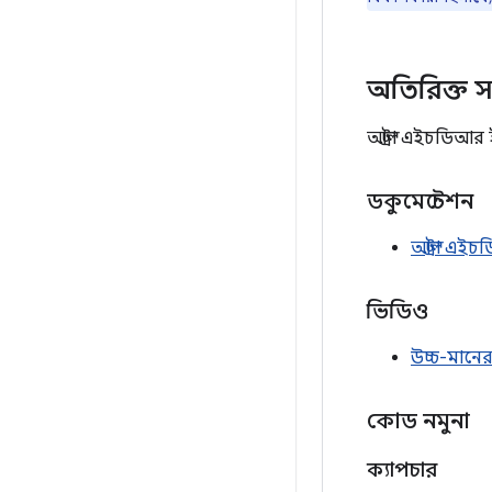
অতিরিক্ত স
আল্ট্রা এইচডিআর
ডকুমেন্টেশন
আল্ট্রা এ
ভিডিও
উচ্চ-মানের
কোড নমুনা
ক্যাপচার