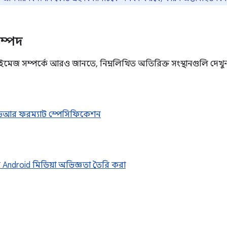
ম্পদ
 ইমেজ সম্পর্কে আরও জানতে, নিম্নলিখিত অতিরিক্ত সংস্থানগুলি দেখু
ইচডিআর ফরম্যাট স্পেসিফিকেশন
 Android মিডিয়া অভিজ্ঞতা তৈরি করা