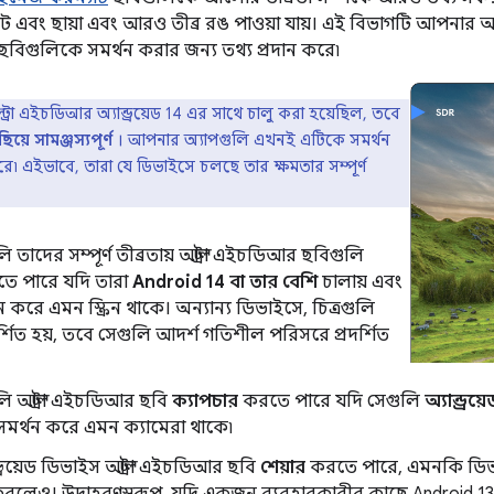
ইট এবং ছায়া এবং আরও তীব্র রঙ পাওয়া যায়। এই বিভাগটি আপনার 
 ছবিগুলিকে সমর্থন করার জন্য তথ্য প্রদান করে৷
ট্রা এইচডিআর অ্যান্ড্রয়েড 14 এর সাথে চালু করা হয়েছিল, তবে
িয়ে সামঞ্জস্যপূর্ণ
। আপনার অ্যাপগুলি এখনই এটিকে সমর্থন
ে৷ এইভাবে, তারা যে ডিভাইসে চলছে তার ক্ষমতার সম্পূর্ণ
 তাদের সম্পূর্ণ তীব্রতায় আল্ট্রা এইচডিআর ছবিগুলি
ে পারে যদি তারা
Android 14 বা তার বেশি
চালায় এবং
 করে এমন স্ক্রিন থাকে। অন্যান্য ডিভাইসে, চিত্রগুলি
্শিত হয়, তবে সেগুলি আদর্শ গতিশীল পরিসরে প্রদর্শিত
ি আল্ট্রা এইচডিআর ছবি
ক্যাপচার
করতে পারে যদি সেগুলি
অ্যান্ড্র
মর্থন করে এমন ক্যামেরা থাকে৷
ন্ড্রয়েড ডিভাইস আল্ট্রা এইচডিআর ছবি
শেয়ার
করতে পারে, এমনকি ডিভাই