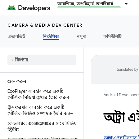
আবশ্যিক, অপরিহার্য, অপরিহার্য
CAMERA & MEDIA DEV CENTER
ওভারভিউ
নির্দেশিকা
নমুনা
কমিউনিটি
শুরু করুন
Exo
Player ব্যবহার করে একটি
Android Developer
মৌলিক মিডিয়া প্লেয়ার তৈরি করুন
ট্রান্সফরমার ব্যবহার করে একটি
আল্ট্র
মৌলিক ভিডিও সম্পাদক তৈরি করুন
কোডল্যাব: এক্সোপ্লেয়ারের সাথে মিডিয়া
স্ট্রিমিং
আল্ট্রা এইচডিআর