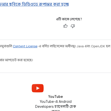
চডিআর ছবিকে ভিডিওতে রূপান্তর করা হচ্ছে
এটি কাজে লেগেছে?
 নমুনাগুলি
Content License
-এ বর্ণিত লাইসেন্সের অধীনস্থ। Java এবং OpenJDK হল
ার আপডেট করা হয়েছে।
YouTube
YouTube-এ Android
Developers চ্যানেলটি চেক