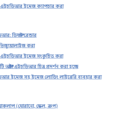
্রা এইচডিআর ইমেজ ক্যাপচার করা
ডিআর: ডিফল্ট রেন্ডার
ভিজ্যুয়ালাইজ করা
্রা এইচডিআর ইমেজ সংকুচিত করা
 আল্ট্রা এইচডিআর চিত্র প্রদর্শন করা হচ্ছে
ইচডিআর ইমেজ সহ ইমেজ লোডিং লাইব্রেরি ব্যবহার করা
িয়াকলাপ (ঘোরানো, স্কেল, ক্রপ)