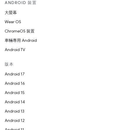
ANDROID 裝置
大螢幕
Wear OS
ChromeOS 裝置
車輛專用 Android
Android TV
版本
Android 17
Android 16
Android 15
Android 14
Android 13
Android 12
Android 11