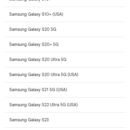
Samsung Galaxy S10+ (USA)
Samsung Galaxy S20 5G
Samsung Galaxy S20+ 5G
Samsung Galaxy S20 Ultra 5G
Samsung Galaxy S20 Ultra 5G (USA)
Samsung Galaxy S21 5G (USA)
Samsung Galaxy S22 Ultra 5G (USA)
Samsung Galaxy S23