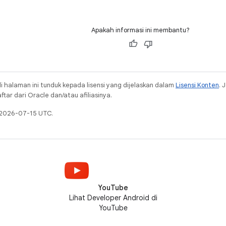
Apakah informasi ini membantu?
i halaman ini tunduk kepada lisensi yang dijelaskan dalam
Lisensi Konten
. 
ar dari Oracle dan/atau afiliasinya.
a 2026-07-15 UTC.
YouTube
Lihat Developer Android di
YouTube