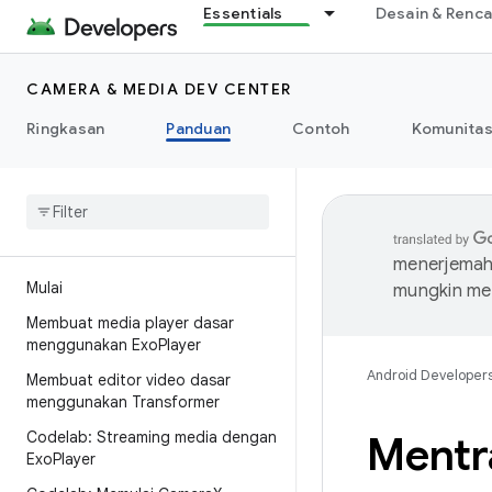
Essentials
Desain & Renc
CAMERA & MEDIA DEV CENTER
Ringkasan
Panduan
Contoh
Komunita
menerjemahk
Mulai
mungkin me
Membuat media player dasar
menggunakan Exo
Player
Android Developer
Membuat editor video dasar
menggunakan Transformer
Codelab: Streaming media dengan
Mentr
Exo
Player