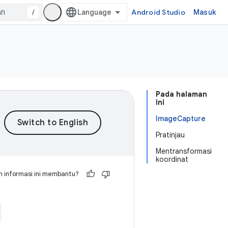
/
Android Studio
Masuk
Pada halaman
ini
ImageCapture
Pratinjau
Mentransformasi
koordinat
 informasi ini membantu?