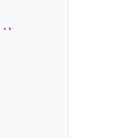
 order.