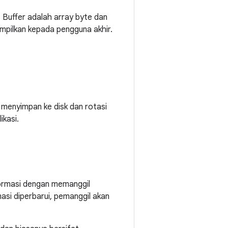
 Buffer adalah array byte dan
ampilkan kepada pengguna akhir.
 menyimpan ke disk dan rotasi
ikasi.
ormasi dengan memanggil
masi diperbarui, pemanggil akan