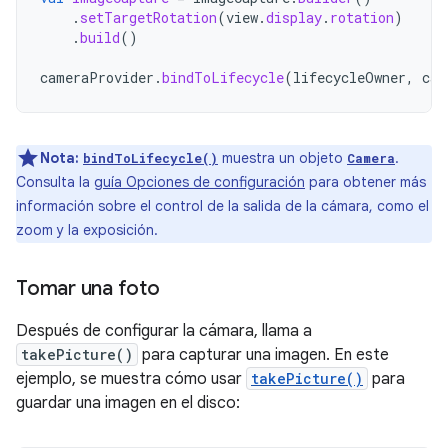
.
setTargetRotation
(
view
.
display
.
rotation
)
.
build
()
cameraProvider
.
bindToLifecycle
(
lifecycleOwner
,
cam
Nota:
muestra un objeto
.
bindToLifecycle()
Camera
Consulta la
guía Opciones de configuración
para obtener más
información sobre el control de la salida de la cámara, como el
zoom y la exposición.
Tomar una foto
Después de configurar la cámara, llama a
takePicture()
para capturar una imagen. En este
ejemplo, se muestra cómo usar
takePicture()
para
guardar una imagen en el disco: