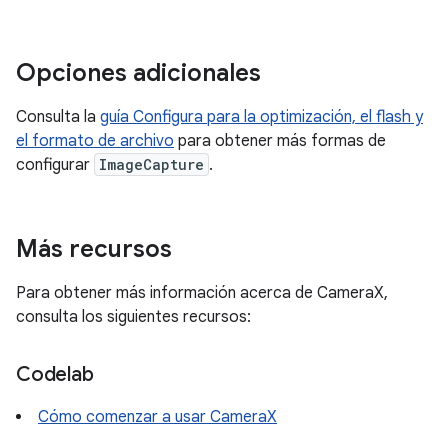
Opciones adicionales
Consulta la
guía Configura para la optimización, el flash y
el formato de archivo
para obtener más formas de
configurar
ImageCapture
.
Más recursos
Para obtener más información acerca de CameraX,
consulta los siguientes recursos:
Codelab
Cómo comenzar a usar CameraX