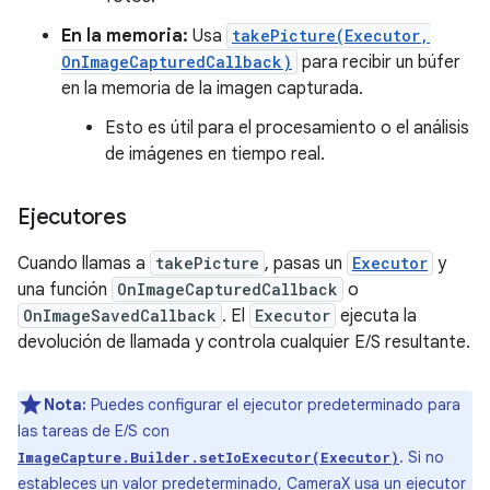
En la memoria:
Usa
takePicture(Executor,
OnImageCapturedCallback)
para recibir un búfer
en la memoria de la imagen capturada.
Esto es útil para el procesamiento o el análisis
de imágenes en tiempo real.
Ejecutores
Cuando llamas a
takePicture
, pasas un
Executor
y
una función
OnImageCapturedCallback
o
OnImageSavedCallback
. El
Executor
ejecuta la
devolución de llamada y controla cualquier E/S resultante.
Nota:
Puedes configurar el ejecutor predeterminado para
las tareas de E/S con
. Si no
ImageCapture.Builder.setIoExecutor(Executor)
estableces un valor predeterminado, CameraX usa un ejecutor