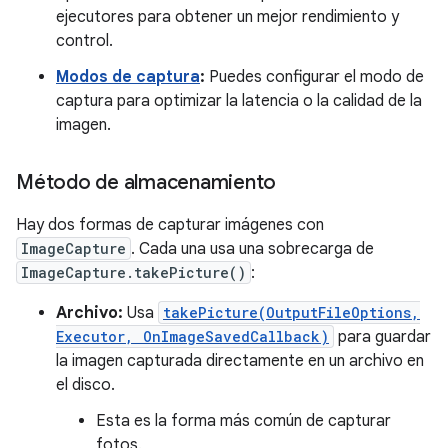
ejecutores para obtener un mejor rendimiento y
control.
Modos de captura
:
Puedes configurar el modo de
captura para optimizar la latencia o la calidad de la
imagen.
Método de almacenamiento
Hay dos formas de capturar imágenes con
ImageCapture
. Cada una usa una sobrecarga de
ImageCapture.takePicture()
:
Archivo:
Usa
takePicture(OutputFileOptions,
Executor, OnImageSavedCallback)
para guardar
la imagen capturada directamente en un archivo en
el disco.
Esta es la forma más común de capturar
fotos.