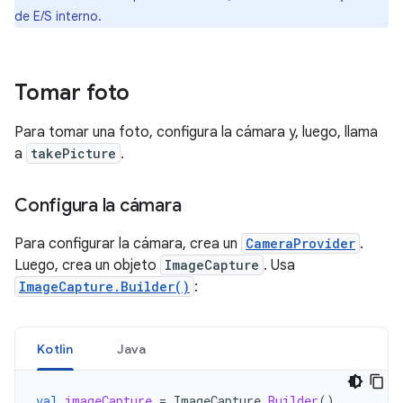
de E/S interno.
Tomar foto
Para tomar una foto, configura la cámara y, luego, llama
a
takePicture
.
Configura la cámara
Para configurar la cámara, crea un
CameraProvider
.
Luego, crea un objeto
ImageCapture
. Usa
ImageCapture.Builder()
:
Kotlin
Java
val
imageCapture
=
ImageCapture
.
Builder
()