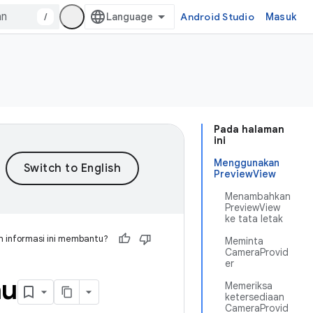
/
Android Studio
Masuk
Pada halaman
ini
Menggunakan
PreviewView
Menambahkan
PreviewView
ke tata letak
 informasi ini membantu?
Meminta
CameraProvid
er
au
Memeriksa
ketersediaan
CameraProvid