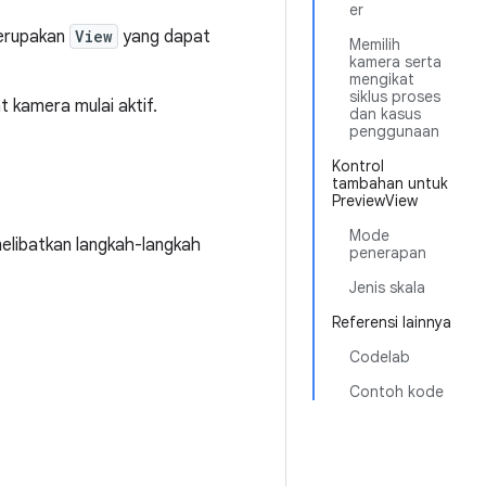
er
erupakan
View
yang dapat
Memilih
kamera serta
mengikat
siklus proses
 kamera mulai aktif.
dan kasus
penggunaan
Kontrol
tambahan untuk
PreviewView
Mode
elibatkan langkah-langkah
penerapan
Jenis skala
Referensi lainnya
Codelab
Contoh kode