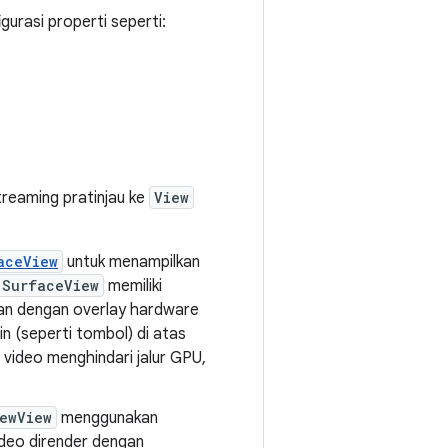
rasi properti seperti:
reaming pratinjau ke
View
aceView
untuk menampilkan
SurfaceView
memiliki
pkan dengan overlay hardware
in (seperti tombol) di atas
video menghindari jalur GPU,
ewView
menggunakan
video dirender dengan