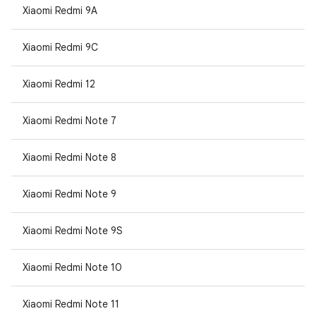
Xiaomi Redmi 9A
Xiaomi Redmi 9C
Xiaomi Redmi 12
Xiaomi Redmi Note 7
Xiaomi Redmi Note 8
Xiaomi Redmi Note 9
Xiaomi Redmi Note 9S
Xiaomi Redmi Note 10
Xiaomi Redmi Note 11