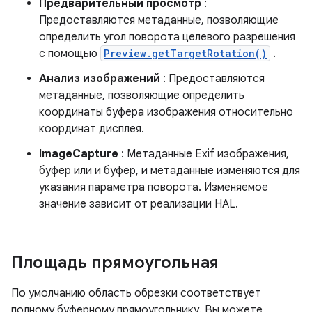
Предварительный просмотр
:
Предоставляются метаданные, позволяющие
определить угол поворота целевого разрешения
с помощью
Preview.getTargetRotation()
.
Анализ изображений
: Предоставляются
метаданные, позволяющие определить
координаты буфера изображения относительно
координат дисплея.
ImageCapture
: Метаданные Exif изображения,
буфер или и буфер, и метаданные изменяются для
указания параметра поворота. Изменяемое
значение зависит от реализации HAL.
Площадь прямоугольная
По умолчанию область обрезки соответствует
полному буферному прямоугольнику. Вы можете