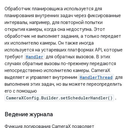
Обработчик планировщика используется для
планирования внутренних задач через фиксированные
интервалы, например, для повторной попытки
открытия камеры, когда она недоступна. Этот
обработчик не выполняет задания, а только передает
их исполнителю камеры. Он также иногда
используется на устаревших платформах API, которые
требуют
Handler
для обратных вызовов. В этих
случаях обратные вызовы по-прежнему передаются
непосредственно исполнителю камеры. CameraX
выделяет и управляет внутренним
HandlerThread
для
выполнения этих задач, но вы можете переопределить
его с помощью
CameraXConfig.Builder.setSchedulerHandler()
.
Ведение журнала
Функция логирования CameraX позволяет