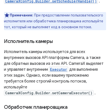
CameraXConfig.Builder.setSchedulerHandler()
.
Примечание:
При предоставлении пользовательского
исполнителя или обработчика планировщика используйте
тот, который не выполняет код в основном потоке.
Исполнитель камеры
Исполнитель камеры используется для всех
внутренних вызовов API платформы Camera, а также
для обратных вызовов из этих API. CameraX выделяет
и управляет внутренним
Executor
для выполнения
этих задач. Однако, если вашему приложению
требуется более строгий контроль потоков,
используйте
CameraXConfig.Builder.setCameraExecutor()
.
Обработчик планировщика