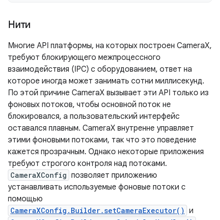
Нити
Многие API платформы, на которых построен CameraX,
требуют блокирующего межпроцессного
взаимодействия (IPC) с оборудованием, ответ на
которое иногда может занимать сотни миллисекунд.
По этой причине CameraX вызывает эти API только из
фоновых потоков, чтобы основной поток не
блокировался, а пользовательский интерфейс
оставался плавным. CameraX внутренне управляет
этими фоновыми потоками, так что это поведение
кажется прозрачным. Однако некоторые приложения
требуют строгого контроля над потоками.
CameraXConfig
позволяет приложению
устанавливать используемые фоновые потоки с
помощью
CameraXConfig.Builder.setCameraExecutor()
и