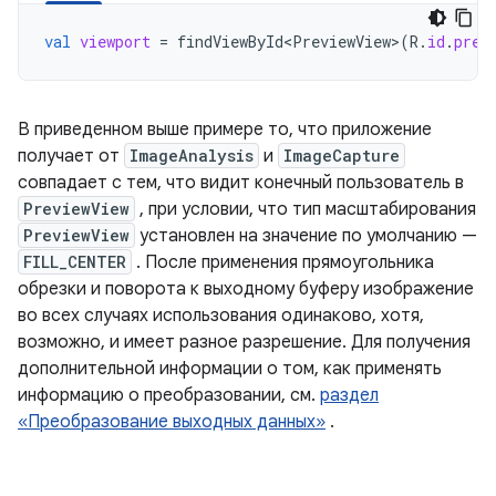
val
viewport
=
findViewById<PreviewView>
(
R
.
id
.
prev
В приведенном выше примере то, что приложение
получает от
ImageAnalysis
и
ImageCapture
совпадает с тем, что видит конечный пользователь в
PreviewView
, при условии, что тип масштабирования
PreviewView
установлен на значение по умолчанию —
FILL_CENTER
. После применения прямоугольника
обрезки и поворота к выходному буферу изображение
во всех случаях использования одинаково, хотя,
возможно, и имеет разное разрешение. Для получения
дополнительной информации о том, как применять
информацию о преобразовании, см.
раздел
«Преобразование выходных данных»
.