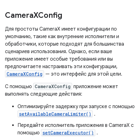
Camera
XConfig
Для простоты CameraX имеет конфигурации по
умолчанию, такие как внутренние исполнители и
обработчики, которые подходят для большинства
сценариев использования. Однако, если ваше
приложение имеет особые требования или вы
предпочитаете настраивать эти конфигурации,
CameraXConfig
— это интерфейс для этой цели.
С помощью
CameraXConfig
приложение может
выполнять следующие действия:
Оптимизируйте задержку при запуске с помощью
setAvailableCameraLimiter()
.
Передайте исполнитель приложения в CameraX с
помощью
setCameraExecutor()
.