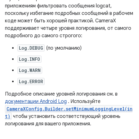
приложениям фильтровать сообщения logcat,
поскольку избегание подробных сообщений в рабочем
коде может быть хорошей практикой. CameraX
поддерживает четыре уровня логирования, от самого
подробного до самого строгого:
Log.DEBUG
(по умолчанию)
Log.INFO
Log.WARN
Log.ERROR
Подробное описание уровней логирования см. в
документации Android Log
. Используйте
CameraXConfig.Builder.setMinimumLoggingLevel(in
t)
чтобы установить соответствующий уровень
логирования для вашего приложения.