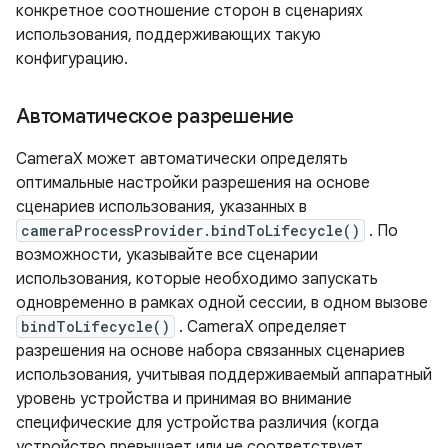
конкретное соотношение сторон в сценариях
использования, поддерживающих такую ​​
конфигурацию.
Автоматическое разрешение
CameraX может автоматически определять
оптимальные настройки разрешения на основе
сценариев использования, указанных в
cameraProcessProvider.bindToLifecycle()
. По
возможности, указывайте все сценарии
использования, которые необходимо запускать
одновременно в рамках одной сессии, в одном вызове
bindToLifecycle()
. CameraX определяет
разрешения на основе набора связанных сценариев
использования, учитывая поддерживаемый аппаратный
уровень устройства и принимая во внимание
специфические для устройства различия (когда
устройство превышает или не соответствует