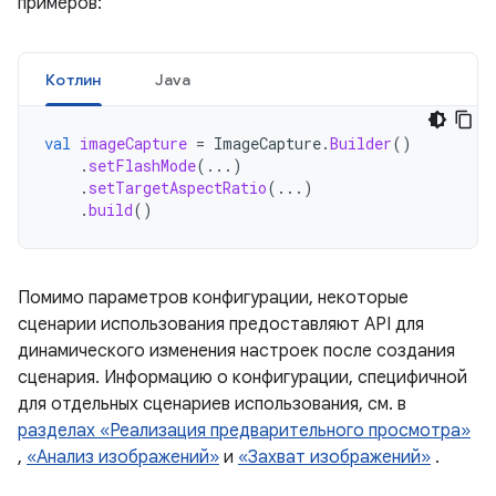
примеров:
Котлин
Java
val
imageCapture
=
ImageCapture
.
Builder
()
.
setFlashMode
(...)
.
setTargetAspectRatio
(...)
.
build
()
Помимо параметров конфигурации, некоторые
сценарии использования предоставляют API для
динамического изменения настроек после создания
сценария. Информацию о конфигурации, специфичной
для отдельных сценариев использования, см. в
разделах «Реализация предварительного просмотра»
,
«Анализ изображений»
и
«Захват изображений»
.