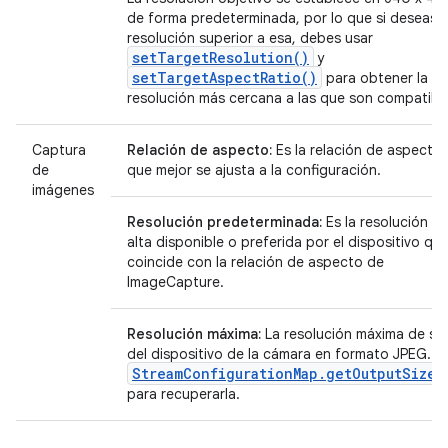
de forma predeterminada, por lo que si deseas 
resolución superior a esa, debes usar
setTargetResolution()
y
setTargetAspectRatio()
para obtener la
resolución más cercana a las que son compatibl
Captura
Relación de aspecto:
Es la relación de aspecto
de
que mejor se ajusta a la configuración.
imágenes
Resolución predeterminada:
Es la resolución m
alta disponible o preferida por el dispositivo qu
coincide con la relación de aspecto de
ImageCapture.
Resolución máxima:
La resolución máxima de sal
del dispositivo de la cámara en formato JPEG. U
StreamConfigurationMap.getOutputSizes
para recuperarla.