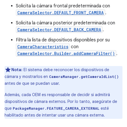
Solicita la cámara frontal predeterminada con
CameraSelector.DEFAULT_FRONT_CAMERA
.
Solicita la cámara posterior predeterminada con
CameraSelector.DEFAULT_BACK_CAMERA
.
Filtra la lista de dispositivos disponibles por su
CameraCharacteristics
con
CameraSelector.Builder.addCameraFilter()
.
Nota:
El sistema debe reconocer los dispositivos de
cámara y mostrarlos en
CameraManager.getCameraIdList()
antes de que se puedan usar.
Además, cada OEM es responsable de decidir si admitirá
dispositivos de cámara externos. Por lo tanto, asegúrate de
que
esté
PackageManager.FEATURE_CAMERA_EXTERNAL
habilitado antes de intentar usar una cámara externa.