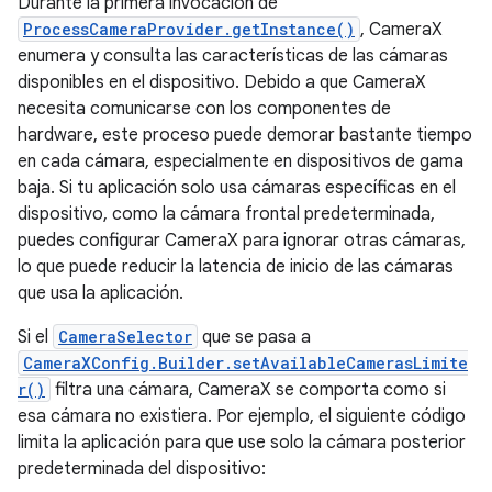
Durante la primera invocación de
ProcessCameraProvider.getInstance()
, CameraX
enumera y consulta las características de las cámaras
disponibles en el dispositivo. Debido a que CameraX
necesita comunicarse con los componentes de
hardware, este proceso puede demorar bastante tiempo
en cada cámara, especialmente en dispositivos de gama
baja. Si tu aplicación solo usa cámaras específicas en el
dispositivo, como la cámara frontal predeterminada,
puedes configurar CameraX para ignorar otras cámaras,
lo que puede reducir la latencia de inicio de las cámaras
que usa la aplicación.
Si el
CameraSelector
que se pasa a
CameraXConfig.Builder.setAvailableCamerasLimite
r()
filtra una cámara, CameraX se comporta como si
esa cámara no existiera. Por ejemplo, el siguiente código
limita la aplicación para que use solo la cámara posterior
predeterminada del dispositivo: