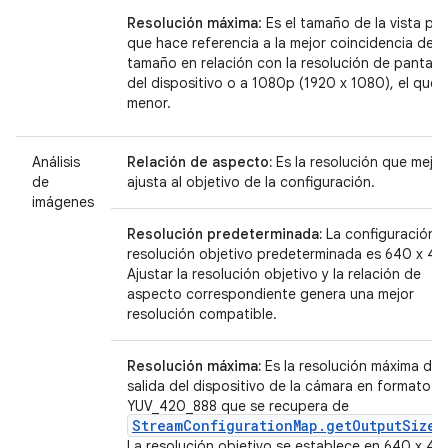
Resolución máxima
: Es el tamaño de la vista pre
que hace referencia a la mejor coincidencia de
tamaño en relación con la resolución de pantalla
del dispositivo o a 1080p (1920 x 1080), el que 
menor.
Análisis
Relación de aspecto:
Es la resolución que mejor
de
ajusta al objetivo de la configuración.
imágenes
Resolución predeterminada:
La configuración 
resolución objetivo predeterminada es 640 x 48
Ajustar la resolución objetivo y la relación de
aspecto correspondiente genera una mejor
resolución compatible.
Resolución máxima:
Es la resolución máxima de
salida del dispositivo de la cámara en formato
YUV_420_888 que se recupera de
StreamConfigurationMap.getOutputSizes
La resolución objetivo se establece en 640 x 48