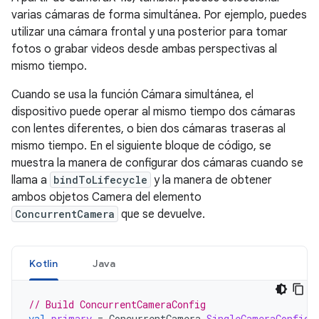
varias cámaras de forma simultánea. Por ejemplo, puedes
utilizar una cámara frontal y una posterior para tomar
fotos o grabar videos desde ambas perspectivas al
mismo tiempo.
Cuando se usa la función Cámara simultánea, el
dispositivo puede operar al mismo tiempo dos cámaras
con lentes diferentes, o bien dos cámaras traseras al
mismo tiempo. En el siguiente bloque de código, se
muestra la manera de configurar dos cámaras cuando se
llama a
bindToLifecycle
y la manera de obtener
ambos objetos Camera del elemento
ConcurrentCamera
que se devuelve.
Kotlin
Java
// Build ConcurrentCameraConfig
val
primary
=
ConcurrentCamera
.
SingleCameraConfig
(