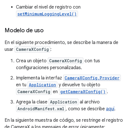
Cambiar el nivel de registro con
setMinimumLoggingLevel()
Modelo de uso
En el siguiente procedimiento, se describe la manera de
usar
CameraXConfig
:
Crea un objeto
CameraXConfig
con tus
configuraciones personalizadas.
Implementa la interfaz
CameraXConfig.Provider
en tu
Application
y devuelve tu objeto
CameraXConfig
en
getCameraXConfig()
.
Agrega la clase
Application
al archivo
AndroidManifest.xml
, como se describe
aquí
.
En la siguiente muestra de código, se restringe el registro
de CameraX a los mensajes de error únicamente: