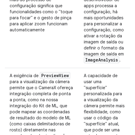
configuração significa que
apps processa a
funcionalidades como o "toque
configuração, há
para focar" e o gesto de pinça
mais oportunidades
para aplicar zoom funcionam
para personalizar a
automaticamente
configuração, como
ativar a rotação da
imagem de saída ou
definir o formato da
imagem de saída em
Image
Analysis
.
Preview
View
A exigência de
A capacidade de
para a visualização da câmera
usar uma
permite que o CameraX ofereça
"superfície"
integração completa de ponta
personalizada para
a ponta, como na nossa
a visualização da
integração do Kit de ML, que
câmera permite mais
pode mapear as coordenadas
flexibilidade, como
de resultado do modelo de ML
usar o código da
(como caixas delimitadoras de
"superfície" atual,
rosto) diretamente nas
que pode ser uma