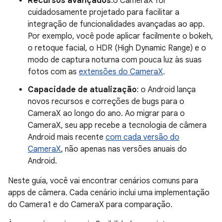
Recursos avançados
:o CameraX foi
cuidadosamente projetado para facilitar a
integração de funcionalidades avançadas ao app.
Por exemplo, você pode aplicar facilmente o bokeh,
o retoque facial, o HDR (High Dynamic Range) e o
modo de captura noturna com pouca luz às suas
fotos com as
extensões do CameraX
.
Capacidade de atualização
: o Android lança
novos recursos e correções de bugs para o
CameraX ao longo do ano. Ao migrar para o
CameraX, seu app recebe a tecnologia de câmera
Android mais recente
com cada versão do
CameraX
, não apenas nas versões anuais do
Android.
Neste guia, você vai encontrar cenários comuns para
apps de câmera. Cada cenário inclui uma implementação
do Camera1 e do CameraX para comparação.