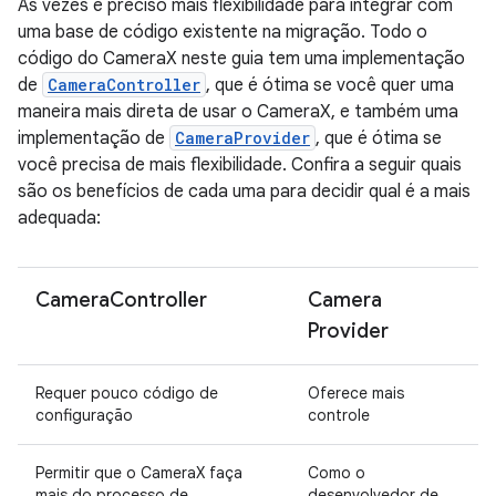
Às vezes é preciso mais flexibilidade para integrar com
uma base de código existente na migração. Todo o
código do CameraX neste guia tem uma implementação
de
CameraController
, que é ótima se você quer uma
maneira mais direta de usar o CameraX, e também uma
implementação de
CameraProvider
, que é ótima se
você precisa de mais flexibilidade. Confira a seguir quais
são os benefícios de cada uma para decidir qual é a mais
adequada:
Camera
Controller
Camera
Provider
Requer pouco código de
Oferece mais
configuração
controle
Permitir que o CameraX faça
Como o
mais do processo de
desenvolvedor de