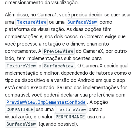
dimensionamento da visualização.
Além disso, no Camera1, você precisa decidir se quer usar
uma
TextureView
ou uma
SurfaceView
como
plataforma de visualização. As duas opções têm
compensações e, nos dois casos, o Camera1 exige que
você processe a rotação e o dimensionamento
corretamente. A
PreviewView
do CameraX, por outro
lado, tem implementações subjacentes para
TextureView
e
SurfaceView
. O CameraX decide qual
implementação é melhor, dependendo de fatores como o
tipo de dispositivo e a versão do Android em que o app
está sendo executado. Se uma das implementações for
compatível, você poderá declarar sua preferência com
PreviewView.ImplementationMode
. A opção
COMPATIBLE
usa uma
TextureView
para a
visualização, e o valor
PERFORMANCE
usa uma
SurfaceView
(quando possível).