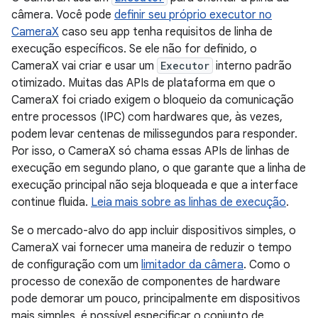
câmera. Você pode
definir seu próprio executor no
CameraX
caso seu app tenha requisitos de linha de
execução específicos. Se ele não for definido, o
CameraX vai criar e usar um
Executor
interno padrão
otimizado. Muitas das APIs de plataforma em que o
CameraX foi criado exigem o bloqueio da comunicação
entre processos (IPC) com hardwares que, às vezes,
podem levar centenas de milissegundos para responder.
Por isso, o CameraX só chama essas APIs de linhas de
execução em segundo plano, o que garante que a linha de
execução principal não seja bloqueada e que a interface
continue fluida.
Leia mais sobre as linhas de execução
.
Se o mercado-alvo do app incluir dispositivos simples, o
CameraX vai fornecer uma maneira de reduzir o tempo
de configuração com um
limitador da câmera
. Como o
processo de conexão de componentes de hardware
pode demorar um pouco, principalmente em dispositivos
mais simples, é possível especificar o conjunto de