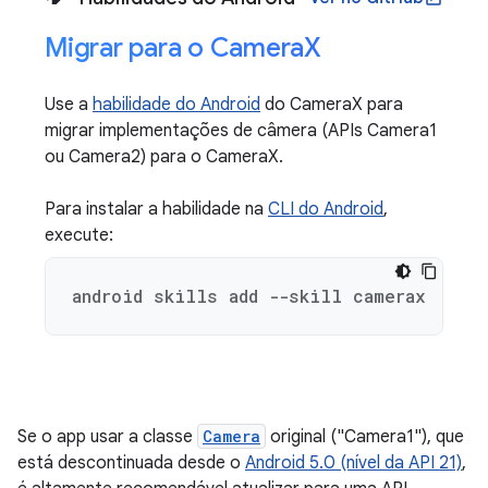
Migrar para o Camera
X
Use a
habilidade do Android
do CameraX para
migrar implementações de câmera (APIs Camera1
ou Camera2) para o CameraX.
Para instalar a habilidade na
CLI do Android
,
execute:
android skills add --skill camerax
Se o app usar a classe
Camera
original ("Camera1"), que
está descontinuada desde o
Android 5.0 (nível da API 21)
,