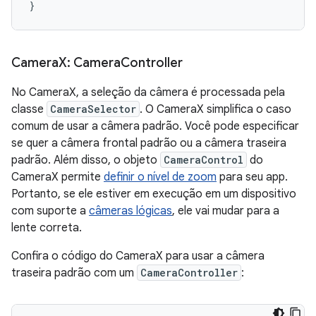
}
Camera
X: Camera
Controller
No CameraX, a seleção da câmera é processada pela
classe
CameraSelector
. O CameraX simplifica o caso
comum de usar a câmera padrão. Você pode especificar
se quer a câmera frontal padrão ou a câmera traseira
padrão. Além disso, o objeto
CameraControl
do
CameraX permite
definir o nível de zoom
para seu app.
Portanto, se ele estiver em execução em um dispositivo
com suporte a
câmeras lógicas
, ele vai mudar para a
lente correta.
Confira o código do CameraX para usar a câmera
traseira padrão com um
CameraController
: