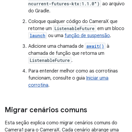
ncurrent-futures-ktx:1.1.0")
ao arquivo
do Gradle.
Coloque qualquer código do CameraX que
retorne um
ListenableFuture
em um bloco
launch
ou uma
função de suspensão
.
Adicione uma chamada de
await()
à
chamada de função que retorna um
ListenableFuture
.
Para entender melhor como as corrotinas
funcionam, consulte o guia
Iniciar uma
corrotina
.
Migrar cenários comuns
Esta seção explica como migrar cenários comuns do
Camera1 para o CameraX. Cada cenário abrange uma