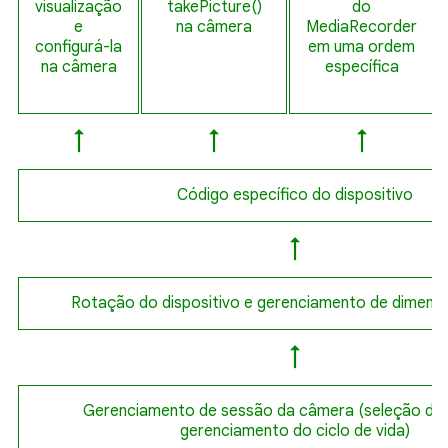
visualização
takePicture()
do
e
na câmera
MediaRecorder
configurá-la
em uma ordem
na câmera
específica
↑
↑
↑
Código específico do dispositivo
↑
Rotação do dispositivo e gerenciamento de dimens
↑
Gerenciamento de sessão da câmera (seleção da
gerenciamento do ciclo de vida)