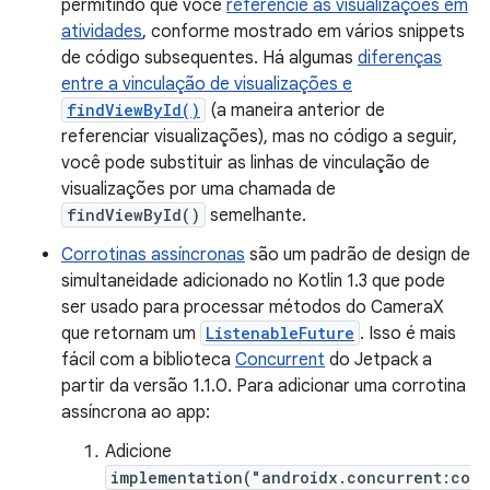
permitindo que você
referencie as visualizações em
atividades
, conforme mostrado em vários snippets
de código subsequentes. Há algumas
diferenças
entre a vinculação de visualizações e
findViewById()
(a maneira anterior de
referenciar visualizações), mas no código a seguir,
você pode substituir as linhas de vinculação de
visualizações por uma chamada de
findViewById()
semelhante.
Corrotinas assíncronas
são um padrão de design de
simultaneidade adicionado no Kotlin 1.3 que pode
ser usado para processar métodos do CameraX
que retornam um
ListenableFuture
. Isso é mais
fácil com a biblioteca
Concurrent
do Jetpack a
partir da versão 1.1.0. Para adicionar uma corrotina
assíncrona ao app:
Adicione
implementation("androidx.concurrent:co