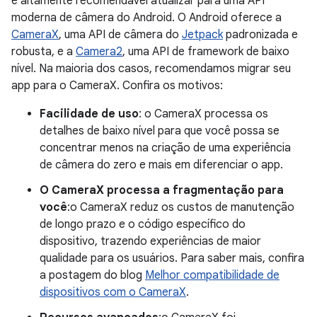
é altamente recomendável atualizar para uma API
moderna de câmera do Android. O Android oferece a
CameraX
, uma API de câmera do
Jetpack
padronizada e
robusta, e a
Camera2
, uma API de framework de baixo
nível. Na maioria dos casos, recomendamos migrar seu
app para o CameraX. Confira os motivos:
Facilidade de uso
: o CameraX processa os
detalhes de baixo nível para que você possa se
concentrar menos na criação de uma experiência
de câmera do zero e mais em diferenciar o app.
O CameraX processa a fragmentação para
você
:o CameraX reduz os custos de manutenção
de longo prazo e o código específico do
dispositivo, trazendo experiências de maior
qualidade para os usuários. Para saber mais, confira
a postagem do blog
Melhor compatibilidade de
dispositivos com o CameraX
.