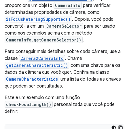
proporciona um objeto
CameraInfo
para verificar
determinadas propriedades da câmera, como
isFocusMeteringSupported()
. Depois, você pode
convertê-la em um
CameraSelector
para ser usado
como nos exemplos acima com o método
CameraInfo.getCameraSelector()
.
Para conseguir mais detalhes sobre cada câmera, use a
classe
Camera2CameraInfo
. Chame
getCameraCharacteristic()
com uma chave para os
dados da câmera que você quer. Confira na classe
CameraCharacteristics
uma lista de todas as chaves
que podem ser consultadas.
Este é um exemplo com uma função
checkFocalLength()
personalizada que você pode
definir: