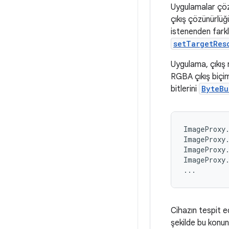
Uygulamalar çözü
çıkış çözünürlüğ
istenenden farklı
setTargetRes
Uygulama, çıkış r
RGBA çıkış biçi
bitlerini
ByteBu
ImageProxy.
ImageProxy.
ImageProxy.
ImageProxy.
Cihazın tespit e
şekilde bu konu