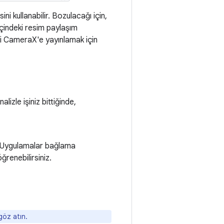
ini kullanabilir. Bozulacağı için,
indeki resim paylaşım
i CameraX'e yayınlamak için
lizle işiniz bittiğinde,
kir. Uygulamalar bağlama
ğrenebilirsiniz.
öz atın.