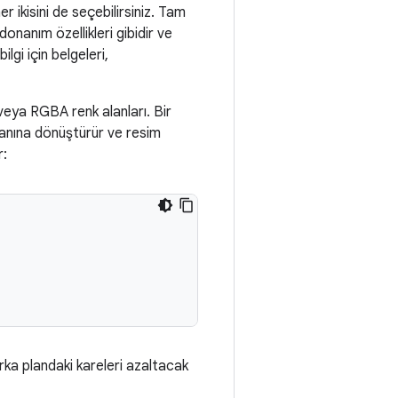
 ikisini de seçebilirsiniz. Tam
onanım özellikleri gibidir ve
lgi için belgeleri,
 veya RGBA renk alanları. Bir
lanına dönüştürür ve resim
r:
ka plandaki kareleri azaltacak