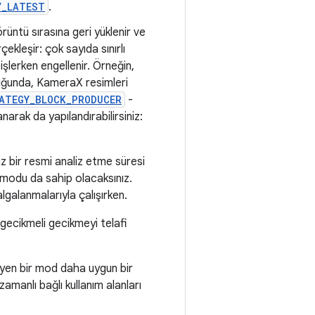
Y_LATEST
.
rüntü sırasına geri yüklenir ve
kleşir: çok sayıda sınırlı
işlerken engellenir. Örneğin,
duğunda, KameraX resimleri
ATEGY_BLOCK_PRODUCER
-
lanarak da yapılandırabilirsiniz:
z bir resmi analiz etme süresi
 modu da sahip olacaksınız.
lgalanmalarıyla çalışırken.
gecikmeli gecikmeyi telafi
.
eyen bir mod daha uygun bir
zamanlı bağlı kullanım alanları