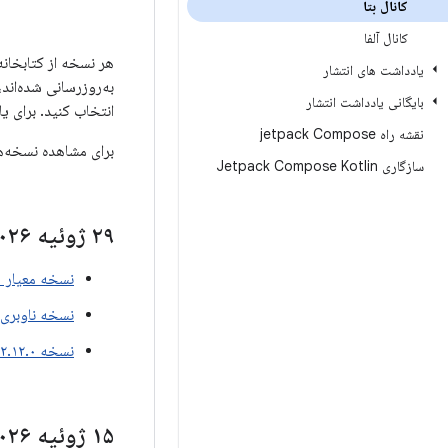
کانال بتا
کانال آلفا
یادداشت های انتشار
بایگانی یادداشت انتشار
انتخاب کنید. برای یادداشت
نقشه راه jetpack Compose
برای مشاهده نسخه‌ه
سازگاری Jetpack Compose Kotlin
۲۹ ژوئیه ۲۰۲۶
نسخه معیار ۱.۵.۰-بتا۰۱
نسخه ناوبری ۲.۱۰.۰-بتا۱
نسخه ۲.۱۲.۰-بتا۰۱ از WorkManager
۱۵ ژوئیه ۲۰۲۶