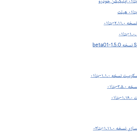
۲.۱-بتا۰۱
bet
پت نسخه ۱.۱.۰-بتا۰۱
۳.-بتا۰۱
ا۰۱
سخه ۱.۱۱.۰-بتا۰۲