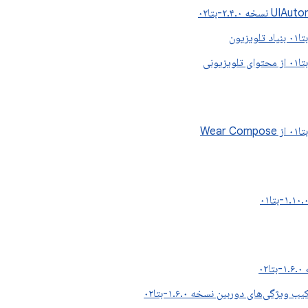
۰۲
یژگی‌های دوربین نسخه ۱.۶.۰-بتا۰۲