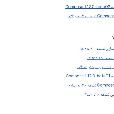
Compos
سخه ۱.۱۲.۰-بتا۰۱
۱.۱-بتا۰۱
Compos
 ۱.۱.۰-بتا۰۲