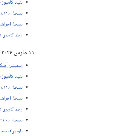
بنیاد کامپوز نسخه ۱.۰
نسخهٔ ۱.۱۱.۰-بتا۰۲ برای نوشتن مطالب
نسخهٔ اجراشدهٔ e 1.11.0-beta02
رابط کاربری Compose نسخه ۱.۱۱.۰-بتا۰۲
۱۱ مارس ۲۰۲۶
انیمیشن آهنگسازی ن
بنیاد کامپوز نسخه ۱.۰
نسخهٔ ۱.۱۱.۰-بتا۰۱ برای نوشتن مطالب
نسخهٔ اجراشدهٔ e 1.11.0-beta01
رابط کاربری Compose نسخه ۱.۱۱.۰-بتا۰۱
نسخه ۱.۰.۰-بتا۰۱ از شبکه Uwb اصلی
ناوبری۳ نسخه ۱.۱.۰-بتا۰۱