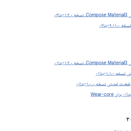
۱-بتا۰۲
۲.۱-بتا۰۲
۱-بتا۰۱
 ۱.۱.۰-بتا۰۱
ت امنیتی نسخه ۱.۰.۰-بتا۰۱