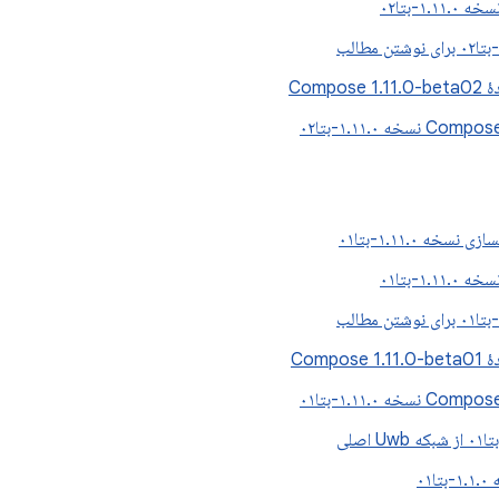
۱.۱-بتا۰۲
Compos
سخه ۱.۱۱.۰-بتا۰۱
۱.۱-بتا۰۱
Compos