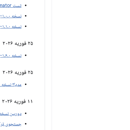
تست UIAutomator نسخه ۲.۴.۰-بتا۰۲
نسخه ۱.۰.۰-بتا۰۱ بنیاد تلویزیون
نسخه ۱.۱.۰-بتا۰۱ از محتوای تلویزیونی
۲۵ فوریه ۲۰۲۶
نسخه ۱.۶.۰-بتا۰۱ از Wear Compose
۲۵ فوریه ۲۰۲۶
مدیا۳ نسخه ۱.۱۰.۰-بتا۰۱
۱۱ فوریه ۲۰۲۶
دوربین نسخه ۱.۶.۰-بتا
جستجوی ترکیب و