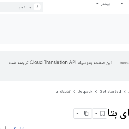
بیشتر
/
این صفحه به‌وسیله
ترجمه شده
Get started
Jetpack
کتابخانه ها
 بتا
نمای کلی
|
ه