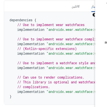
شیار
کاتلین
dependencies
{
// Use to implement wear watchfaces
implementation
"androidx.wear.watchface:wa
// Use to implement wear watchface complic
implementation
"androidx.wear.watchface:wa
// (Kotlin-specific extensions)
implementation
"androidx.wear.watchface:wa
// Use to implement a watchface style and 
implementation
"androidx.wear.watchface:wa
// Can use to render complications.
// This library is optional and watchfaces
// complications.
implementation
"androidx.wear.watchface:wa
}