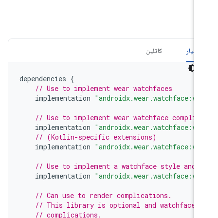
شیار
کاتلین
dependencies
{
// Use to implement wear watchfaces
implementation
"androidx.wear.watchface:wa
// Use to implement wear watchface complic
implementation
"androidx.wear.watchface:wa
// (Kotlin-specific extensions)
implementation
"androidx.wear.watchface:wa
// Use to implement a watchface style and 
implementation
"androidx.wear.watchface:wa
// Can use to render complications.
// This library is optional and watchfaces
// complications.