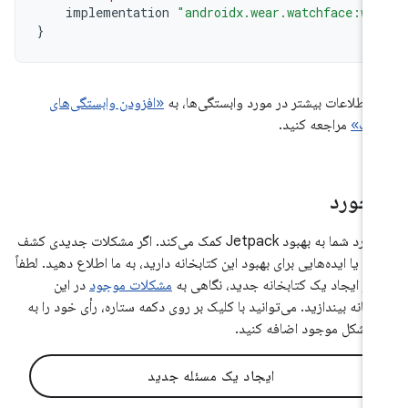
implementation
"androidx.wear.watchface:wa
}
ی اطلاعات بیشتر در مورد وابستگی‌ها، به
«افزودن وابستگی‌های
خت»
مراجعه کنید.
زخورد
بازخورد شما به بهبود Jetpack کمک می‌کند. اگر مشکلات جدیدی کشف
ید یا ایده‌هایی برای بهبود این کتابخانه دارید، به ما اطلاع دهید. لطفاً
 از ایجاد یک کتابخانه جدید، نگاهی به
مشکلات موجود
در این
بخانه بیندازید. می‌توانید با کلیک بر روی دکمه ستاره، رأی خود را به
مشکل موجود اضافه کنید.
ایجاد یک مسئله جدید