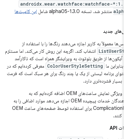
androidx.wear.watchface:watchface-*:1.3.
alpha
منتشر شد. نسخه 1.3.0-alpha05 شامل
این کامیت‌ها
ت.
گی‌های جدید
‌فیس‌ها معمولاً به کاربر اجازه می‌دهند رنگ‌ها را با استفاده از
ListUserSty
انتخاب کند. اگرچه این روش کار می‌کند، اما مستلزم
ال آیکون‌ها از طریق بلوتوث به ویرایشگر همراه است که ناکارآمد
، بنابراین ما
ColorUserStyleSetting
معرفی کرده‌ایم که در
محتوای برنامه لیستی از یک یا چند رنگ برای هر سبک است که فرمت
ی بسیار فشرده‌تری دارد.
ما یک ویژگی نمایش ساعت‌های OEM اضافه کرده‌ایم که به
ارائه‌دهندگان خدمات پیچیده OEM اجازه می‌دهد موارد اضافی را به
ComplicationData برای استفاده توسط صفحه‌های ساعت OEM
فه کنند.
رات API