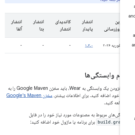
آخرین
انتشار
کاندیدای
انتشار
انتشار
به‌روزرسانی
پایدار
انتشار
بتا
آلفا
۲۵ فوریه ۲۰۲۶
۱.۳.۰
-
-
-
لام وابستگی‌ها
برای افزودن یک وابستگی به Wear، باید مخزن Google Maven را به
ژه خود اضافه کنید. برای اطلاعات بیشتر،
مخزن Google's Maven
طالعه کنید.
ستگی‌های مربوط به مصنوعات مورد نیاز خود را در فایل
build.grad
برای برنامه یا ماژول خود اضافه کنید: