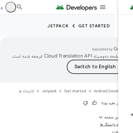
ورود به 
JETPACK
GET STARTED
 صفحه به‌وسیله
ترجمه شده است.
Android Develop
Get started
Jetpack
کتابخانه ها
 مرور مفید بود؟
در این صفحه
اعلام وابستگی‌ها
بازخورد