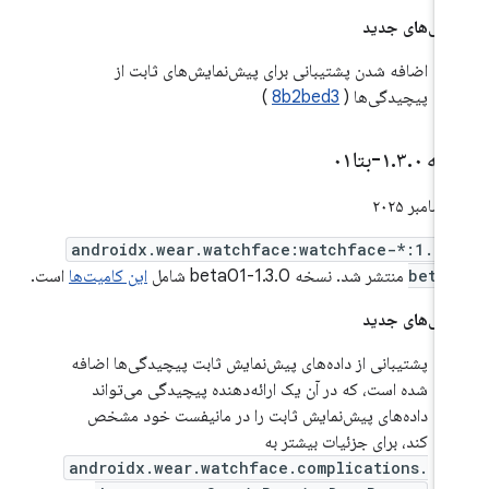
گی‌های جدید
اضافه شدن پشتیبانی برای پیش‌نمایش‌های ثابت از
پیچیدگی‌ها (
8b2bed3
)
خه ۱
۰-بتا۰۱
.
۳
.
androidx.wear.watchface:watchface-*:1.3.
beta
منتشر شد. نسخه 1.3.0-beta01 شامل
این کامیت‌ها
است.
گی‌های جدید
پشتیبانی از داده‌های پیش‌نمایش ثابت پیچیدگی‌ها اضافه
شده است، که در آن یک ارائه‌دهنده پیچیدگی می‌تواند
داده‌های پیش‌نمایش ثابت را در مانیفست خود مشخص
کند، برای جزئیات بیشتر به
androidx.wear.watchface.complications.