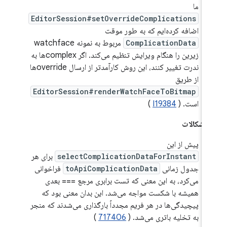
ما
EditorSession#setOverrideComplications
اضافه کرده‌ایم که به طور موقت
ComplicationData
مربوط به نمونه watchface
زیرین را هنگام ویرایش تنظیم می‌کند. اگر complexها به
ندرت تغییر کنند، این روش کارآمدتر از ارسال overrideها
از طریق
EditorSession#renderWatchFaceToBitmap
است. (
I19384
)
 اشکالات
پیش از این
selectComplicationDataForInstant
برای هر
جدول زمانی
toApiComplicationData
فراخوانی
می‌کرد، به این معنی که تست برابری مرجع === بعدی
همیشه با شکست مواجه می‌شد. این بدان معنی بود که
پیچیدگی‌ها در هر فریم مجدداً بارگذاری می‌شدند که منجر
به تخلیه باتری می‌شد. (
717406
)