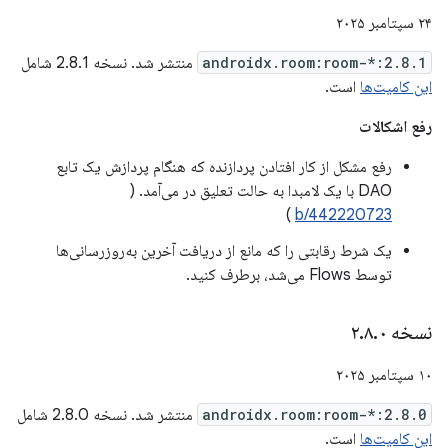
۲۴ سپتامبر ۲۰۲۵
androidx.room:room-*:2.8.1
منتشر شد. نسخه 2.8.1 شامل
این کامیت‌ها
است.
رفع اشکالات
رفع مشکل از کار افتادن پردازنده که هنگام پردازش یک تابع
DAO با یک لامبدا به حالت تعلیق در می‌آمد. (
)
b/442220723
یک شرط رقابتی را که مانع از دریافت آخرین به‌روزرسانی‌ها
توسط Flows می‌شد، برطرف کنید.
نسخه ۲
۰
.
۸
.
۱۰ سپتامبر ۲۰۲۵
androidx.room:room-*:2.8.0
منتشر شد. نسخه 2.8.0 شامل
این کامیت‌ها
است.