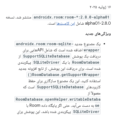
۱۶ ژوئیه ۲۰۲۵
androidx.room:room-*:2.8.0-alpha01
منتشر شد. نسخه
2.8.0-alpha01 شامل
این کامیت‌ها
است.
ویژگی‌های جدید
یک مصنوع جدید
androidx.room:room-sqlite-
wrapper
اضافه شده است که شامل APIهایی برای
دریافت یک پوشش
SupportSQLiteDatabase
از
RoomDatabase
با یک
SQLiteDriver
پیکربندی
شده است. برای دریافت این پوشش، از تابع افزونه جدید
RoomDatabase.getSupportWrapper()
استفاده کنید. این یک مصنوع سازگاری برای حفظ
کاربردهای
SupportSQLiteDatabase
است که
معمولاً از
RoomDatabase.openHelper.writableDataba
se
به دست می‌آید، حتی اگر پایگاه داده Room با
SQLiteDriver
پیکربندی شده باشد. این پوشش برای