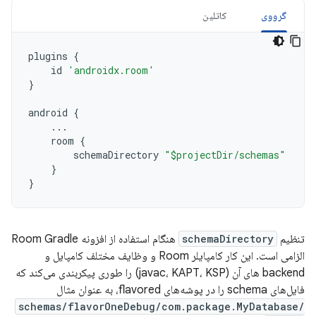
گرووی
کاتلین
plugins
{
id
'androidx.room'
}
android
{
...
room
{
schemaDirectory
"$projectDir/schemas"
}
}
تنظیم
schemaDirectory
هنگام استفاده از افزونه Room Gradle
الزامی است. این کار کامپایلر Room و وظایف مختلف کامپایل و
backend های آن (javac، KAPT، KSP) را طوری پیکربندی می‌کند که
فایل‌های schema را در پوشه‌های flavored، به عنوان مثال
schemas/flavorOneDebug/com.package.MyDatabase/