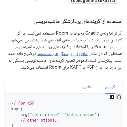
room
.
generate
Kotlin
-
استفاده از گزینه‌های پردازشگر حاشیه‌نویسی
اگر از افزونه‌ی Gradle مربوط به Room استفاده نمی‌کنید، یا اگر
گزینه‌ی مورد نظر شما توسط نسخه‌ی افزونه‌ی شما پشتیبانی نمی‌شود،
می‌توانید Room را با استفاده از گزینه‌های پردازنده‌ی حاشیه‌نویسی،
همانطور که در بخش
«افزودن وابستگی‌های ساخت»
توضیح داده شده
است، پیکربندی کنید. نحوه‌ی تعیین گزینه‌های حاشیه‌نویسی بستگی به
این دارد که آیا از KSP یا KAPT برای Room استفاده می‌کنید.
گرووی
کاتلین
// For KSP
ksp
{
arg
(
"option_name"
,
"option_value"
)
// other otions...
}