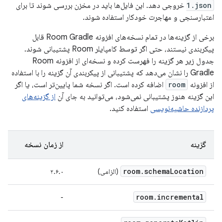
1.json
خروجی دهد. این فایل‌ها باید در مخزن بررسی شوند تا برای
اعتبارسنجی و مهاجرت خودکار استفاده شوند.
برخی از گزینه‌ها در تمام نسخه‌های افزونه Room Gradle قابل
پیکربندی نیستند، حتی اگر توسط کامپایلر Room پشتیبانی شوند.
جدول زیر هر گزینه را فهرست کرده و نسخه‌ای از افزونه Room
Gradle را نشان می‌دهد که پشتیبانی از پیکربندی آن گزینه را با استفاده
از افزونه
room
اضافه کرده است. اگر نسخه شما پایین‌تر است، یا اگر
این گزینه هنوز پشتیبانی نمی‌شود، می‌توانید به جای آن
از گزینه‌های
پردازنده حاشیه‌نویسی
استفاده کنید.
گزینه
از زمان نسخه
room
.
schema
Location
(الزامی)
۲.۶.۰
room
.
incremental
-