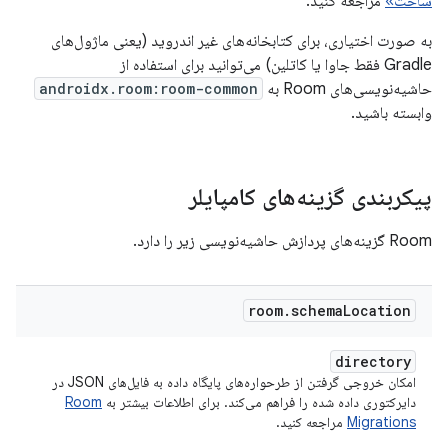
ساخت»
مراجعه کنید.
به صورت اختیاری، برای کتابخانه‌های غیر اندروید (یعنی ماژول‌های
Gradle فقط جاوا یا کاتلین) می‌توانید برای استفاده از
حاشیه‌نویسی‌های Room به
androidx.room:room-common
وابسته باشید.
پیکربندی گزینه‌های کامپایلر
Room گزینه‌های پردازش حاشیه‌نویسی زیر را دارد.
room
.
schema
Location
directory
امکان خروجی گرفتن از طرحواره‌های پایگاه داده به فایل‌های JSON در
دایرکتوری داده شده را فراهم می‌کند. برای اطلاعات بیشتر به
Room
Migrations
مراجعه کنید.