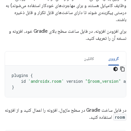
وظایف کامپایل هستند و برای مهاجرت‌های خودکار استفاده می‌شوند) به
درستی پیکربندی شوند تا دارای ساخت‌های قابل تکرار و قابل ذخیره
باشند.
برای افزودن افزونه، در فایل ساخت سطح بالای Gradle خود، افزونه و
نسخه آن را تعریف کنید.
گرووی
کاتلین
plugins
{
id
'androidx.room'
version
"$room_version"
app
}
در فایل ساخت Gradle در سطح ماژول، افزونه را اعمال کنید و از افزونه
room
استفاده کنید.