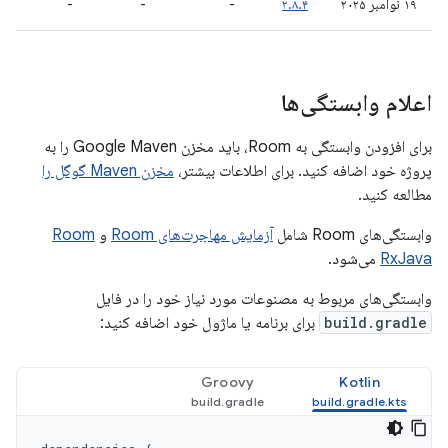
۱۹ نوامبر ۲۰۲۵
۲.۸.۴
-
-
-
اعلام وابستگی‌ها
برای افزودن وابستگی به Room، باید مخزن Google Maven را به
پروژه خود اضافه کنید. برای اطلاعات بیشتر،
مخزن Maven گوگل را
مطالعه کنید.
وابستگی‌های Room شامل
آزمایش مهاجرت‌های Room
و
Room
RxJava
می‌شود.
وابستگی‌های مربوط به مصنوعات مورد نیاز خود را در فایل
build.gradle
برای برنامه یا ماژول خود اضافه کنید:
Groovy
Kotlin