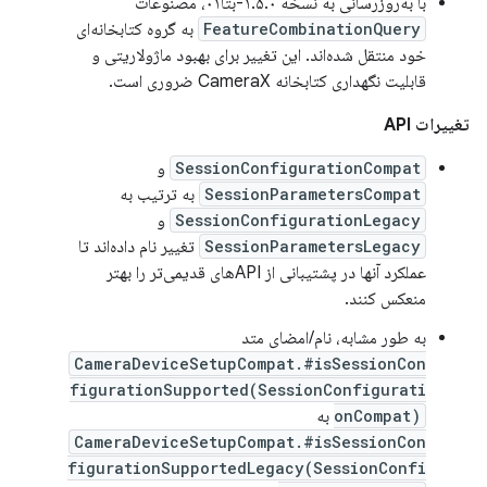
با به‌روزرسانی به نسخه ۱.۵.۰-بتا۰۱، مصنوعات
FeatureCombinationQuery
به گروه کتابخانه‌ای
خود منتقل شده‌اند. این تغییر برای بهبود ماژولاریتی و
قابلیت نگهداری کتابخانه CameraX ضروری است.
تغییرات API
SessionConfigurationCompat
و
SessionParametersCompat
به ترتیب به
SessionConfigurationLegacy
و
SessionParametersLegacy
تغییر نام داده‌اند تا
عملکرد آنها در پشتیبانی از APIهای قدیمی‌تر را بهتر
منعکس کنند.
به طور مشابه، نام/امضای متد
CameraDeviceSetupCompat.#isSessionCon
figurationSupported(SessionConfigurati
onCompat)
به
CameraDeviceSetupCompat.#isSessionCon
figurationSupportedLegacy(SessionConfi