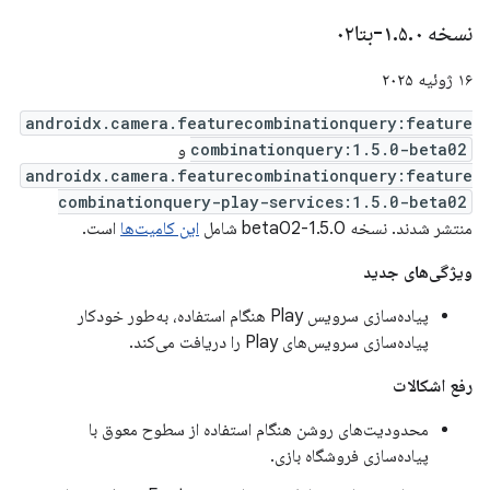
نسخه ۱
۰-بتا۰۲
.
۵
.
۱۶ ژوئیه ۲۰۲۵
androidx.camera.featurecombinationquery:feature
combinationquery:1.5.0-beta02
و
androidx.camera.featurecombinationquery:feature
combinationquery-play-services:1.5.0-beta02
منتشر شدند. نسخه 1.5.0-beta02 شامل
این کامیت‌ها
است.
ویژگی‌های جدید
پیاده‌سازی سرویس Play هنگام استفاده، به‌طور خودکار
پیاده‌سازی سرویس‌های Play را دریافت می‌کند.
رفع اشکالات
محدودیت‌های روشن هنگام استفاده از سطوح معوق با
پیاده‌سازی فروشگاه بازی.