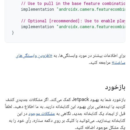
// Use to pull in the base feature combination
implementation
"androidx.camera.featurecombina
// Optional [recommended]: Use to enable play 
implementation
"androidx.camera.featurecombina
}
برای اطلاعات بیشتر در مورد وابستگی‌ها، به
«افزودن وابستگی‌های
ساخت»
مراجعه کنید.
بازخورد
بازخورد شما به بهبود Jetpack کمک می‌کند. اگر مشکلات جدیدی کشف
کردید یا ایده‌هایی برای بهبود این کتابخانه دارید، به ما اطلاع دهید. لطفاً
قبل از ایجاد یک کتابخانه جدید، نگاهی به
مشکلات موجود
در این
کتابخانه بیندازید. می‌توانید با کلیک بر روی دکمه ستاره، رأی خود را به
یک مشکل موجود اضافه کنید.