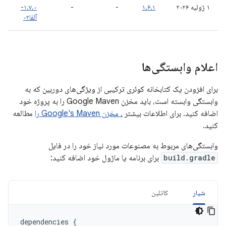
۱ ژوئیه ۲۰۲۶
۱.۶.۱
-
-
۱.۷.۰-
آلفا۰۲
اعلام وابستگی‌ها
برای افزودن یک کتابخانه کوئری ترکیبی از ویژگی‌های دوربین که به
وابستگی وابسته است، باید مخزن Google Maven را به پروژه خود
اضافه کنید. برای اطلاعات بیشتر
، مخزن Google's Maven را
مطالعه
کنید.
وابستگی‌های مربوط به مصنوعات مورد نیاز خود را در فایل
build.gradle
برای برنامه یا ماژول خود اضافه کنید:
شیار
کاتلین
dependencies
{