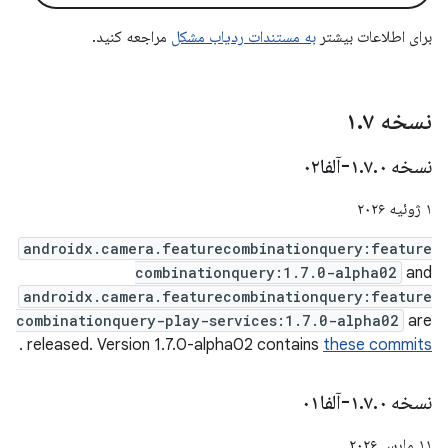
برای اطلاعات بیشتر
به مستندات ردیاب مشکل
مراجعه کنید.
نسخه ۱
۷
.
نسخه ۱
۰-آلفا۰۲
.
۷
.
۱ ژوئیه ۲۰۲۶
androidx.camera.featurecombinationquery:feature
combinationquery:1.7.0-alpha02
and
androidx.camera.featurecombinationquery:feature
combinationquery-play-services:1.7.0-alpha02
are
.
released. Version 1.7.0-alpha02 contains
these commits
نسخه ۱
۰-آلفا۰۱
.
۷
.
۱۱ مارس ۲۰۲۶