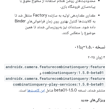
محدودیت‌های روشن هنگام استفاده از سطوح معوق با
پیاده‌سازی فروشگاه بازی.
مقداری مقداردهی اولیه به سازنده Factory منتقل شد تا
به کلاینت‌ها کنترل بهتری روی زمان فراخوانی‌های Binder
داده شود. مستندات نیز به‌روزرسانی شدند تا همین
موضوع را منعکس کنند.
نسخه ۱
۰-بتا۰۱
.
۵
.
۴ ژوئن ۲۰۲۵
androidx.camera.featurecombinationquery:feature
combinationquery:1.5.0-beta01
و
androidx.camera.featurecombinationquery:feature
combinationquery-play-services:1.5.0-beta01
منتشر شدند. نسخه 1.5.0-beta01 شامل
این کامیت‌ها
است.
ویژگی‌های جدید