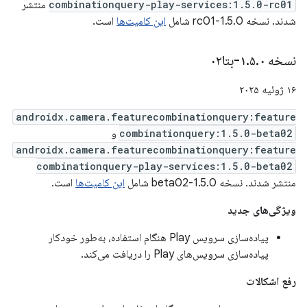
combinationquery-play-services:1.5.0-rc01
منتشر
شدند. نسخه 1.5.0-rc01 شامل
این کامیت‌ها
است.
نسخه ۱
۰-بتا۰۲
.
۵
.
۱۶ ژوئیه ۲۰۲۵
androidx.camera.featurecombinationquery:feature
combinationquery:1.5.0-beta02
و
androidx.camera.featurecombinationquery:feature
combinationquery-play-services:1.5.0-beta02
منتشر شدند. نسخه 1.5.0-beta02 شامل
این کامیت‌ها
است.
ویژگی‌های جدید
پیاده‌سازی سرویس Play هنگام استفاده، به‌طور خودکار
پیاده‌سازی سرویس‌های Play را دریافت می‌کند.
رفع اشکالات