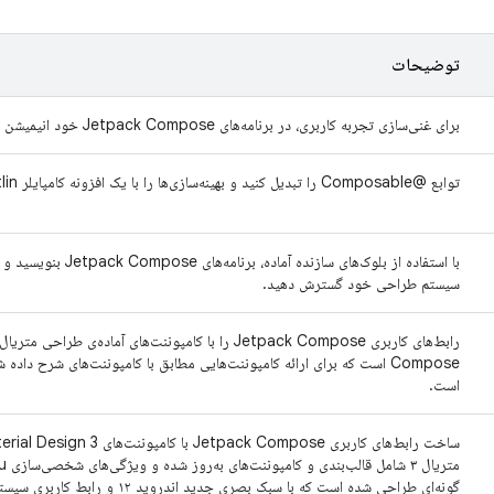
توضیحات
برای غنی‌سازی تجربه کاربری، در برنامه‌های Jetpack Compose خود انیمیشن بسازید.
توابع @Composable را تبدیل کنید و بهینه‌سازی‌ها را با یک افزونه کامپایلر Kotlin فعال کنید.
با استفاده از بلوک‌های ساز
سیستم طراحی خود گسترش دهید.
رابط‌های کاربری Jetpack Compose را با کامپوننت‌های آماده
است.
گونه‌ای طراحی شده است که با سبک بصری جدید اندروید ۱۲ و رابط کاربری سیستم هماهنگ باشد.