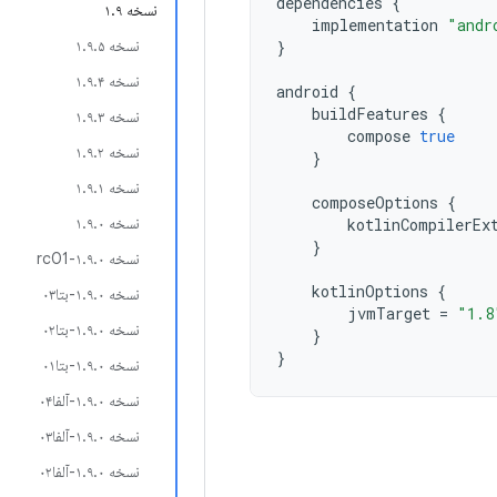
dependencies
{
نسخه ۱.۹
implementation
"andr
نسخه ۱.۹.۵
}
نسخه ۱.۹.۴
android
{
buildFeatures
{
نسخه ۱.۹.۳
compose
true
نسخه ۱.۹.۲
}
نسخه ۱.۹.۱
composeOptions
{
نسخه ۱.۹.۰
kotlinCompilerEx
}
نسخه ۱.۹.۰-rc01
kotlinOptions
{
نسخه ۱.۹.۰-بتا۰۳
jvmTarget
=
"1.8
نسخه ۱.۹.۰-بتا۰۲
}
}
نسخه ۱.۹.۰-بتا۰۱
نسخه ۱.۹.۰-آلفا۰۴
نسخه ۱.۹.۰-آلفا۰۳
نسخه ۱.۹.۰-آلفا۰۲