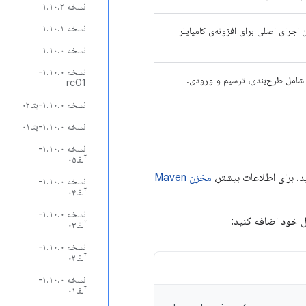
نسخه ۱.۱۰.۲
نسخه ۱.۱۰.۱
 اساسی مدل برنامه‌نویسی و مدیریت حالت Compose، و زمان اجرای اصلی برای افزونه‌ی کامپایلر
نسخه ۱.۱۰.۰
نسخه ۱.۱۰.۰-
rc01
نسخه ۱.۱۰.۰-بتا۰۲
نسخه ۱.۱۰.۰-بتا۰۱
نسخه ۱.۱۰.۰-
آلفا۰۵
مخزن Maven
نسخه ۱.۱۰.۰-
آلفا۰۴
نسخه ۱.۱۰.۰-
ول خود اضافه کنید:
آلفا۰۳
نسخه ۱.۱۰.۰-
آلفا۰۲
نسخه ۱.۱۰.۰-
آلفا۰۱