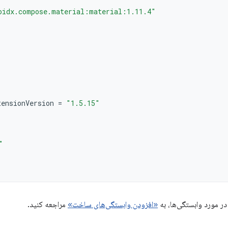
oidx.compose.material:material:1.11.4"
tensionVersion
=
"1.5.15"
"
در مورد وابستگی‌ها، به
«افزودن وابستگی‌های ساخت»
مراجعه کنید.