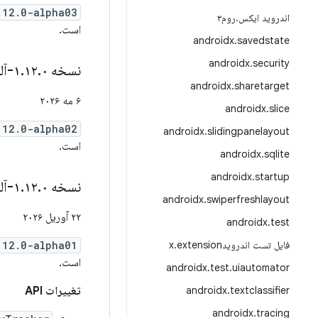
.12.0-alpha03
اندروید ایکس
.
روم۳
است.
androidx
.
savedstate
androidx
.
security
نسخه ۱
۰-آلفا۰۲
.
۱۲
.
androidx
.
sharetarget
۶ مه ۲۰۲۶
androidx
.
slice
.12.0-alpha02
androidx
.
slidingpanelayout
است.
androidx
.
sqlite
androidx
.
startup
نسخه ۱
۰-آلفا۰۱
.
۱۲
.
androidx
.
swiperfreshlayout
۲۲ آوریل ۲۰۲۶
androidx
.
test
فایل تست اندرویدx
extension
.
.12.0-alpha01
است.
androidx
.
test
.
uiautomator
textclassifier
.
androidx
تغییرات API
androidx
.
tracing