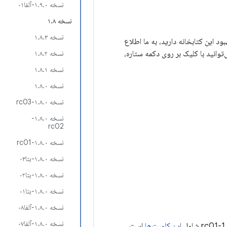
نسخه ۱.۹.۰-آلفا۰۱
نسخه ۱.۸
نسخه ۱.۸.۳
برای بهبود این کتابخانه دارید، به ما اطلاع
‌توانید با کلیک بر روی دکمه ستاره،
نسخه ۱.۸.۲
نسخه ۱.۸.۱
نسخه ۱.۸.۰
نسخه ۱.۸.۰-rc03
نسخه ۱.۸.۰-
rc02
نسخه ۱.۸.۰-rc01
نسخه ۱.۸.۰-بتا۰۳
نسخه ۱.۸.۰-بتا۰۲
نسخه ۱.۸.۰-بتا۰۱
نسخه ۱.۸.۰-آلفا۰۸
نسخه ۱.۸.۰-آلفا۰۷
این کامیت‌ها
است.