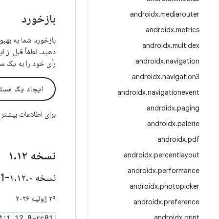
androidx
.
mediarouter
بازخورد
androidx
.
metrics
androidx
.
multidex
دهید. لطفاً قبل از 
androidx
.
navigation
رأی خود را به یک م
androidx
.
navigation3
ایجاد یک مسئ
androidx
.
navigationevent
androidx
.
paging
برای اطلاعات بیشتر
androidx
.
palette
androidx
.
pdf
نسخه ۱
۱۲
.
androidx
.
percentlayout
androidx
.
performance
نسخه ۱
۰-rc01
.
۱۲
.
androidx
.
photopicker
۲۹ ژوئیه ۲۰۲۶
androidx
.
preference
*:1.12.0-rc01
androidx
.
print