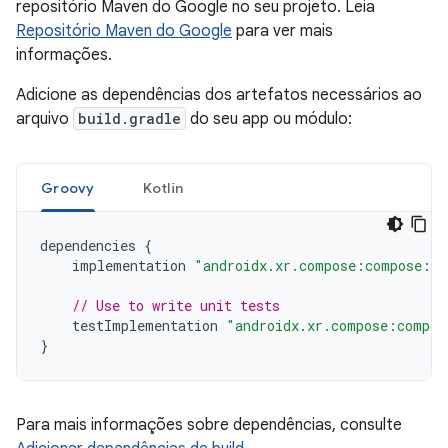
repositório Maven do Google no seu projeto. Leia
Repositório Maven do Google
para ver mais
informações.
Adicione as dependências dos artefatos necessários ao
arquivo
build.gradle
do seu app ou módulo:
Groovy
Kotlin
dependencies
{
implementation
"androidx.xr.compose:compose:1.
// Use to write unit tests
testImplementation
"androidx.xr.compose:compos
}
Para mais informações sobre dependências, consulte