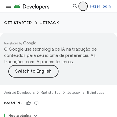
Fazer login
GET STARTED
JETPACK
O Google usa tecnologia de IA na tradução de
conteúdos para seu idioma de preferência. As
traduções com IA podem ter erros.
Android Developers
Get started
Jetpack
Bibliotecas
Isso foi útil?
Nesta página