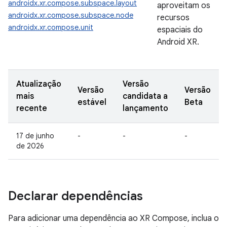
androidx.xr.compose.subspace.layout
aproveitam os
androidx.xr.compose.subspace.node
recursos
androidx.xr.compose.unit
espaciais do
Android XR.
Atualização
Versão
Versão
Versão
mais
candidata a
estável
Beta
recente
lançamento
17 de junho
-
-
-
de 2026
Declarar dependências
Para adicionar uma dependência ao XR Compose, inclua o