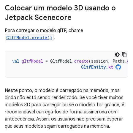
Colocar um modelo 3D usando o
Jetpack Scenecore
Para carregar o modelo glTF, chame
GltfModel.create()
.
val
gltfModel
=
GltfModel
.
create
(
session
,
Paths
.
ge
GltfEntity
.
kt
Neste ponto, o modelo é carregado na memória, mas
ainda não está sendo renderizado. Se você tiver muitos
modelos 3D para carregar ou se o modelo for grande, é
recomendável carregá-los de forma assíncrona com
antecedência. Assim, os usuários não precisam esperar
que seus modelos sejam carregados na memória.