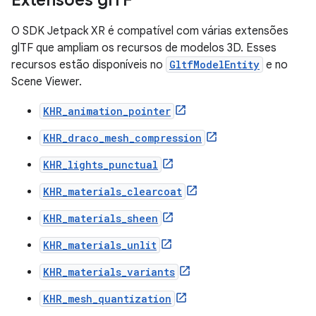
O SDK Jetpack XR é compatível com várias extensões
glTF que ampliam os recursos de modelos 3D. Esses
recursos estão disponíveis no
GltfModelEntity
e no
Scene Viewer.
KHR_animation_pointer
KHR_draco_mesh_compression
KHR_lights_punctual
KHR_materials_clearcoat
KHR_materials_sheen
KHR_materials_unlit
KHR_materials_variants
KHR_mesh_quantization