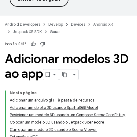
Android Developers
Develop
Devices
Android XR
Jetpack XR SDK
Guias
Isso foi útil?
Adicionar modelos 3D
ao app
Nesta página
Adicionar um arquivo glTF à pasta de recursos
Adicionar um objeto 3D usando SpatialGltfModel
Posicionar um modelo 3D usando um Compose SceneCoreEntity
Colocar um modelo 3D usando o Jetpack Scenecore
Carregar um modelo 3D usando o Scene Viewer
Extensões glTF