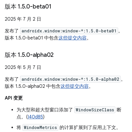
版本 1
.
5
.
0-beta01
2025 年 7 月 2 日
发布了
androidx.window:window-*:1.5.0-beta01
。
版本 1.5.0-beta01 中包含
这些提交内容
。
版本 1
.
5
.
0-alpha02
2025 年 5 月 7 日
发布了
androidx.window:window-*:1.5.0-alpha02
。
版本 1.5.0-alpha02 中包含
这些提交内容
。
API 变更
为大型和超大型窗口添加了
WindowSizeClass
断
点。(
I40d85
)
将
WindowMetrics
的计算扩展到了应用上下文。