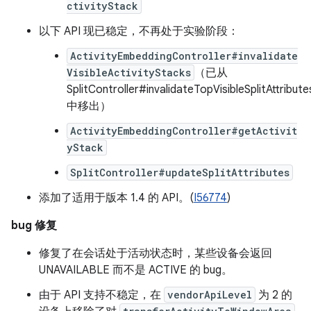
ctivityStack
以下 API 现已稳定，不再处于实验阶段：
ActivityEmbeddingController#invalidate
VisibleActivityStacks
（已从
SplitController#invalidateTopVisibleSplitAttribute
中移出）
ActivityEmbeddingController#getActivit
yStack
SplitController#updateSplitAttributes
添加了适用于版本 1.4 的 API。(
I56774
)
bug 修复
修复了在会话处于活动状态时，某些设备会返回
UNAVAILABLE 而不是 ACTIVE 的 bug。
由于 API 支持不稳定，在
vendorApiLevel
为 2 的