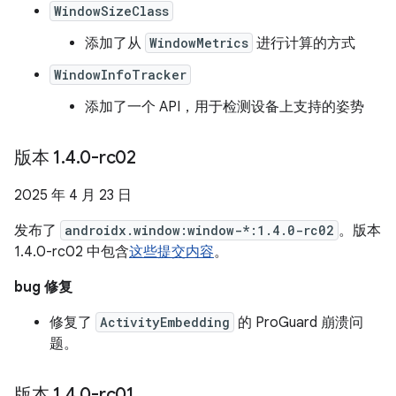
WindowSizeClass
添加了从
WindowMetrics
进行计算的方式
WindowInfoTracker
添加了一个 API，用于检测设备上支持的姿势
版本 1
.
4
.
0-rc02
2025 年 4 月 23 日
发布了
androidx.window:window-*:1.4.0-rc02
。版本
1.4.0-rc02 中包含
这些提交内容
。
bug 修复
修复了
ActivityEmbedding
的 ProGuard 崩溃问
题。
版本 1
.
4
.
0-rc01