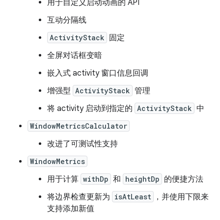
用于自定义启动动画的 API
互动分隔线
ActivityStack
固定
全屏对话框变暗
嵌入式 activity 窗口信息回调
增强型
ActivityStack
管理
将 activity 启动到指定的
ActivityStack
中
WindowMetricsCalculator
改进了可测试性支持
WindowMetrics
用于计算
withDp
和
heightDp
的便捷方法
将边界检查更新为
isAtLeast
，并使用下限来
支持添加新值