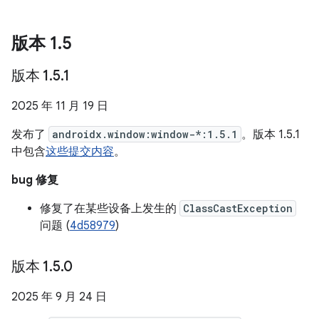
版本 1
.
5
版本 1
.
5
.
1
2025 年 11 月 19 日
发布了
androidx.window:window-*:1.5.1
。版本 1.5.1
中包含
这些提交内容
。
bug 修复
修复了在某些设备上发生的
ClassCastException
问题 (
4d58979
)
版本 1
.
5
.
0
2025 年 9 月 24 日