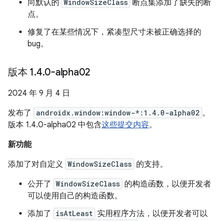
向默认的
WindowSizeClass
断点集添加了缺失的断
点。
修复了在某些情况下，紧凑型尺寸未被正确选择的
bug。
版本 1
.
4
.
0-alpha02
2024 年 9 月 4 日
发布了
androidx.window:window-*:1.4.0-alpha02
。
版本 1.4.0-alpha02 中包含
这些提交内容
。
新功能
添加了对自定义
WindowSizeClass
的支持。
公开了
WindowSizeClass
的构造函数，以便开发者
可以使用自己的构造函数。
添加了
isAtLeast
实用程序方法，以便开发者可以