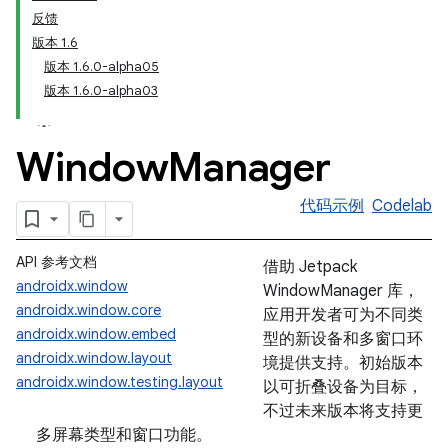
反馈
版本 1.6
版本 1.6.0-alpha05
版本 1.6.0-alpha03
Window
Manager
代码示例
Codelab
API 参考文档
借助 Jetpack
androidx.window
WindowManager 库，
androidx.window.core
应用开发者可为不同类
androidx.window.embed
型的新设备和多窗口环
androidx.window.layout
境提供支持。初始版本
androidx.window.testing.layout
以可折叠设备为目标，
不过未来版本将支持更
多屏幕类型和窗口功能。