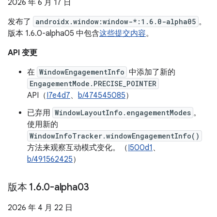
2026 年 6 月 17 日
发布了
androidx.window:window-*:1.6.0-alpha05
。
版本 1.6.0-alpha05 中包含
这些提交内容
。
API 变更
在
WindowEngagementInfo
中添加了新的
EngagementMode.PRECISE_POINTER
API（
I7e4d7
、
b/474545085
）
已弃用
WindowLayoutInfo.engagementModes
。
使用新的
WindowInfoTracker.windowEngagementInfo()
方法来观察互动模式变化。（
I500d1
、
b/491562425
）
版本 1
.
6
.
0-alpha03
2026 年 4 月 22 日