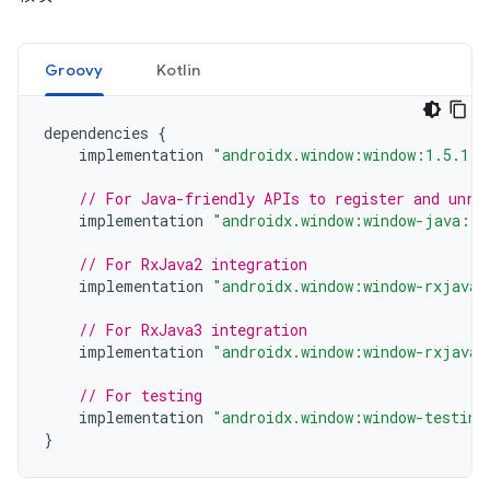
Groovy
Kotlin
dependencies
{
implementation
"androidx.window:window:1.5.1"
// For Java-friendly APIs to register and unre
implementation
"androidx.window:window-java:1.
// For RxJava2 integration
implementation
"androidx.window:window-rxjava2
// For RxJava3 integration
implementation
"androidx.window:window-rxjava3
// For testing
implementation
"androidx.window:window-testing
}