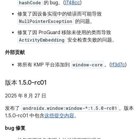
hashCode
的 bug。(
I748cc
)
修复了因设备实现中的错误而可能导致
NullPointerException
的问题。
修复了因 ProGuard 移除未使用的类而导致
ActivityEmbedding
安全检查失败的问题。
外部贡献
将所有 KMP 平台添加到
window-core
。(
If3d7c
)
版本 1
.
5
.
0-rc01
2025 年 8 月 27 日
发布了
androidx.window:window-*:1.5.0-rc01
。版本
1.5.0-rc01 中包含
这些提交内容
。
bug 修复