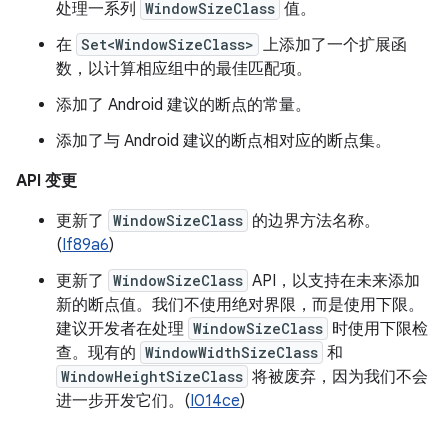
处理一系列
WindowSizeClass
值。
在
Set<WindowSizeClass>
上添加了一个扩展函
数，以计算相应组中的最佳匹配项。
添加了 Android 建议的断点的常量。
添加了与 Android 建议的断点相对应的断点集。
API 变更
更新了
WindowSizeClass
的边界方法名称。
(
If89a6
)
更新了
WindowSizeClass
API，以支持在未来添加
新的断点值。我们不使用绝对界限，而是使用下限。
建议开发者在处理
WindowSizeClass
时使用下限检
查。现有的
WindowWidthSizeClass
和
WindowHeightSizeClass
将被废弃，因为我们不会
进一步开发它们。(
I014ce
)