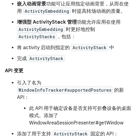
嵌入动画背景
功能可让应用指定动画背景，从而在使
用
ActivityEmbedding
时提高转场动画的质量。
增强型 ActivityStack 管理
功能允许应用在使用
ActivityEmbedding
时更好地控制
ActivityStacks
，包括：
将 activity 启动到指定的
ActivityStack
中
完成
ActivityStack
API 变更
引入了名为
WindowInfoTracker#supportedPostures
的新
API：
此 API 用于确定设备是否支持可折叠设备的桌面
模式。添加了
WindowAreaSessionPresenter#getWindow
添加了用于支持
ActivityStack
固定的 API：