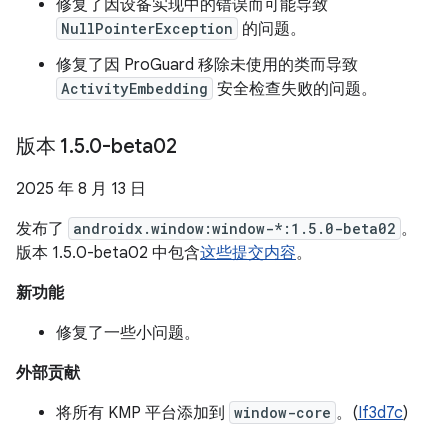
修复了因设备实现中的错误而可能导致
NullPointerException
的问题。
修复了因 ProGuard 移除未使用的类而导致
ActivityEmbedding
安全检查失败的问题。
版本 1
.
5
.
0-beta02
2025 年 8 月 13 日
发布了
androidx.window:window-*:1.5.0-beta02
。
版本 1.5.0-beta02 中包含
这些提交内容
。
新功能
修复了一些小问题。
外部贡献
将所有 KMP 平台添加到
window-core
。(
If3d7c
)