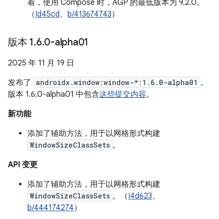
着，使用 Compose 时，AGP 的最低版本为 9.2.0。
（
Id45cd
、
b/413674743
）
版本 1
.
6
.
0-alpha01
2025 年 11 月 19 日
发布了
androidx.window:window-*:1.6.0-alpha01
。
版本 1.6.0-alpha01 中包含
这些提交内容
。
新功能
添加了辅助方法，用于以网格形式构建
WindowSizeClassSets
。
API 变更
添加了辅助方法，用于以网格形式构建
WindowSizeClassSets
。（
I4d623
、
b/444174274
）