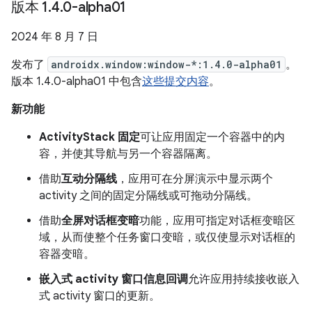
版本 1
.
4
.
0-alpha01
2024 年 8 月 7 日
发布了
androidx.window:window-*:1.4.0-alpha01
。
版本 1.4.0-alpha01 中包含
这些提交内容
。
新功能
ActivityStack 固定
可让应用固定一个容器中的内
容，并使其导航与另一个容器隔离。
借助
互动分隔线
，应用可在分屏演示中显示两个
activity 之间的固定分隔线或可拖动分隔线。
借助
全屏对话框变暗
功能，应用可指定对话框变暗区
域，从而使整个任务窗口变暗，或仅使显示对话框的
容器变暗。
嵌入式 activity 窗口信息回调
允许应用持续接收嵌入
式 activity 窗口的更新。