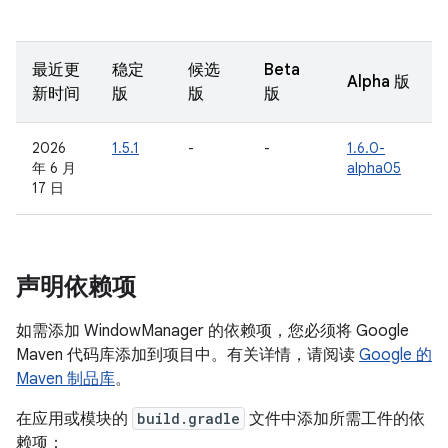
最近更
稳定
候选
Beta
Alpha 版
新时间
版
版
版
2026
1.5.1
-
-
1.6.0-
年 6 月
alpha05
17 日
声明依赖项
如需添加 WindowManager 的依赖项，您必须将 Google
Maven 代码库添加到项目中。有关详情，请阅读
Google 的
Maven 制品库
。
在应用或模块的
build.gradle
文件中添加所需工件的依
赖项：