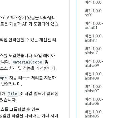
버전 1.0.0
버전 1.0.0-
rc01
완전하고 API가 잠겨 있음을 나타냅니
버전 1.0.0-
은 새로운 기능과 API가 포함되어 있습
beta01
버전 1.0.0-
직접 인라인할 수 있는 개선된 리
alpha11
버전 1.0.0-
alpha10
서비스를 도입했습니다. 타일 레이아
버전 1.0.0-
합니다.
MaterialScope
및
alpha09
리소스 처리 및 성능을 개선합니다.
버전 1.0.0-
ope
자동 리소스 처리를 지원하
alpha08
 반영됩니다.
버전 1.0.0-
alpha07
 위해
Tile
및 타일 빌드에 필요한
버전 1.0.0-
되었습니다.
alpha06
스를 그룹화할 수 있는
버전 1.0.0-
 동일한 타일을 나타내는 여러 서비
alpha05