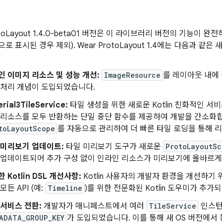
otoLayout 1.4.0-beta01 버전은 이 라이브러리 버전의 기능이 
로 표시된 경우 제외). Wear ProtoLayout 1.4에는 다음과 같
인 이미지 리소스 및 성능 개선:
ImageResource
를 레이아웃 내에 
 처리 개념이 도입되었습니다.
rial3TileService:
타일 생성을 위한 새로운 Kotlin 친화적인 
 리소스를 모두 반환하는 단일 중단 함수를 제공하여 개발을 간소화
toLayoutScope
를 자동으로 관리하여 더 빠른 타일 로딩을 통해 
 미리보기 업데이트:
타일 미리보기 도구가 새로운
ProtoLayoutSc
 업데이트되어 추가 구성 없이 인라인 리소스가 미리보기에 올바르게
 Kotlin DSL 개선사항:
Kotlin 사용자의 개발자 환경을 개선하기
모든 API (예:
Timeline
)를 위한 전문화된 Kotlin 도우미가 추가
 서비스 전환:
개발자가 매니페스트에서 여러
TileService
인스턴
ADATA_GROUP_KEY
가 도입되었습니다. 이를 통해 새 OS 버전에서