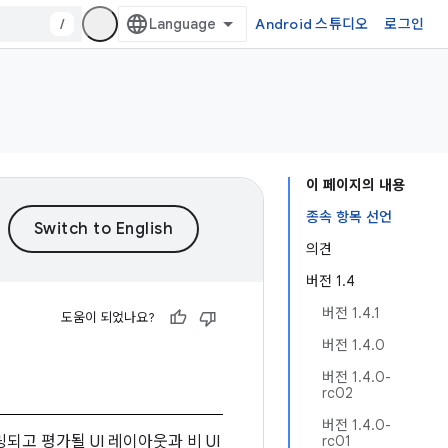
/
Android 스튜디오
로그인
이 페이지의 내용
종속 항목 선언
의견
버전 1.4
버전 1.4.1
도움이 되었나요?
버전 1.4.0
버전 1.4.0-
rc02
버전 1.4.0-
고 평가될 UI 레이아웃과 비 UI
rc01