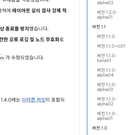
 최대값을 적용했습니다.
alpha02
수정하여
레이아웃 깊이 검사 강제 적
버전 1.2.0-
alpha01
버전 1.1
상 종료를 방지
했습니다.
버전 1.1.0
전한 오류 로깅 및 노드 무효화
로
버전 1.1.0-rc01
버전 1.1.0-
on
가 수정되었습니다.
beta01
버전 1.1.0-
alpha04
버전 1.1.0-
alpha03
버전 1.1.0-
1.4.0에는
이러한 커밋
이 포함되
alpha02
버전 1.1.0-
alpha01
버전 1.0