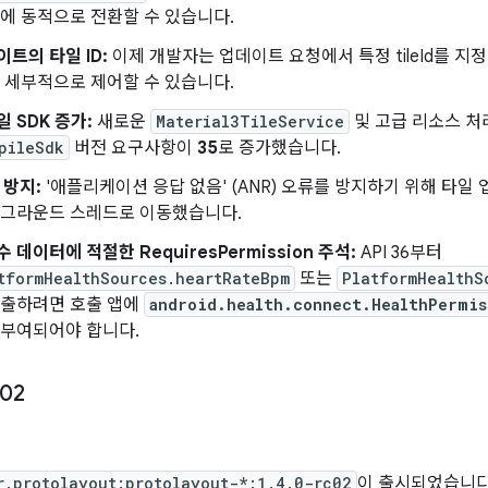
간에 동적으로 전환할 수 있습니다.
트의 타일 ID:
이제 개발자는 업데이트 요청에서 특정 tileId를 
더 세부적으로 제어할 수 있습니다.
 SDK 증가:
새로운
Material3TileService
및 고급 리소스 처
pileSdk
버전 요구사항이
35
로 증가했습니다.
 방지:
'애플리케이션 응답 없음' (ANR) 오류를 방지하기 위해 타일
백그라운드 스레드로 이동했습니다.
 데이터에 적절한 RequiresPermission 주석:
API 36부터
tformHealthSources.heartRateBpm
또는
PlatformHealthS
호출하려면 호출 앱에
android.health.connect.HealthPermis
 부여되어야 합니다.
c02
r.protolayout:protolayout-*:1.4.0-rc02
이 출시되었습니다. 