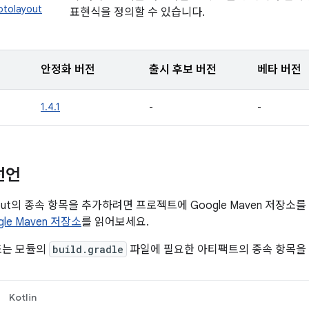
otolayout
표현식을 정의할 수 있습니다.
안정화 버전
출시 후보 버전
베타 버전
1.4.1
-
-
선언
layout의 종속 항목을 추가하려면 프로젝트에 Google Maven 저장
gle Maven 저장소
를 읽어보세요.
또는 모듈의
build.gradle
파일에 필요한 아티팩트의 종속 항목을
Kotlin