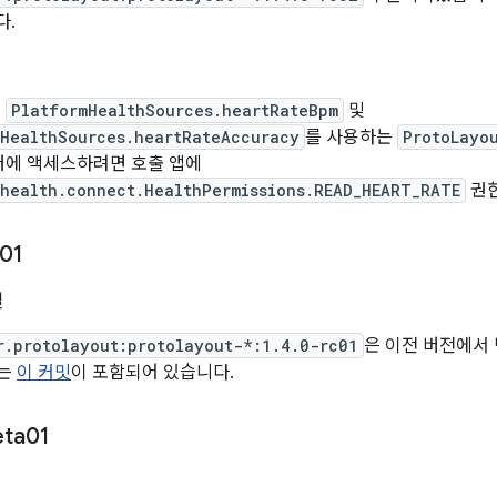
다.
터
PlatformHealthSources.heartRateBpm
및
mHealthSources.heartRateAccuracy
를 사용하는
ProtoLayo
터에 액세스하려면 호출 앱에
.health.connect.HealthPermissions.READ_HEART_RATE
권한
01
일
r.protolayout:protolayout-*:1.4.0-rc01
은 이전 버전에서
에는
이 커밋
이 포함되어 있습니다.
eta01