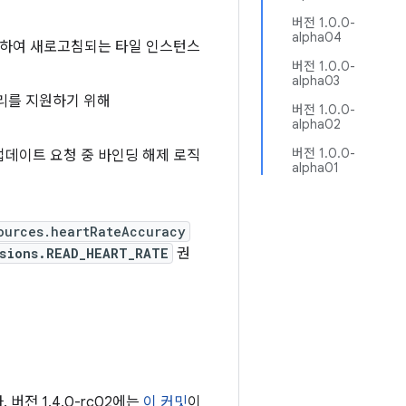
버전 1.0.0-
alpha04
지정하여 새로고침되는 타일 인스턴스
버전 1.0.0-
alpha03
리를 지원하기 위해
버전 1.0.0-
alpha02
버전 1.0.0-
 업데이트 요청 중 바인딩 해제 로직
alpha01
ources.heartRateAccuracy
sions.READ_HEART_RATE
권
버전 1.4.0-rc02에는
이 커밋
이