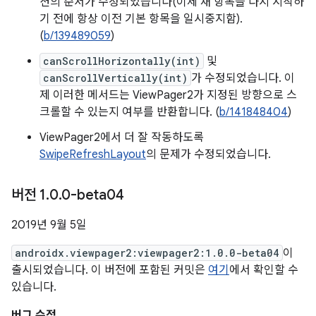
션의 순서가 수정되었습니다(이제 새 항목을 다시 시작하
기 전에 항상 이전 기본 항목을 일시중지함).
(
b/139489059
)
canScrollHorizontally(int)
및
canScrollVertically(int)
가 수정되었습니다. 이
제 이러한 메서드는 ViewPager2가 지정된 방향으로 스
크롤할 수 있는지 여부를 반환합니다. (
b/141848404
)
ViewPager2에서 더 잘 작동하도록
SwipeRefreshLayout
의 문제가 수정되었습니다.
버전 1
.
0
.
0-beta04
2019년 9월 5일
androidx.viewpager2:viewpager2:1.0.0-beta04
이
출시되었습니다. 이 버전에 포함된 커밋은
여기
에서 확인할 수
있습니다.
버그 수정