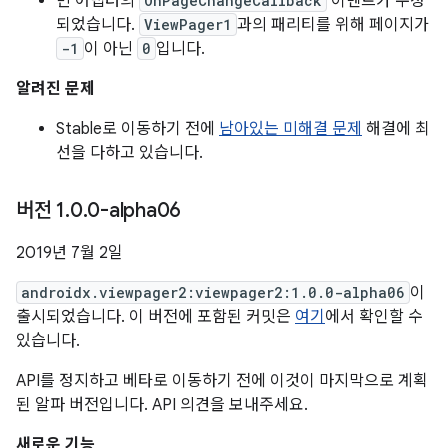
빈 어댑터의
OnPageChangeCallback
이벤트가 수정
되었습니다.
ViewPager1
과의 패리티를 위해 페이지가
-1
이 아닌
0
입니다.
알려진 문제
Stable로 이동하기 전에
남아있는 미해결 문제
해결에 최
선을 다하고 있습니다.
버전 1
.
0
.
0-alpha06
2019년 7월 2일
androidx.viewpager2:viewpager2:1.0.0-alpha06
이
출시되었습니다. 이 버전에 포함된 커밋은
여기
에서 확인할 수
있습니다.
API를 정지하고 베타로 이동하기 전에 이것이 마지막으로 계획
된 알파 버전입니다. API 의견을 보내주세요.
새로운 기능