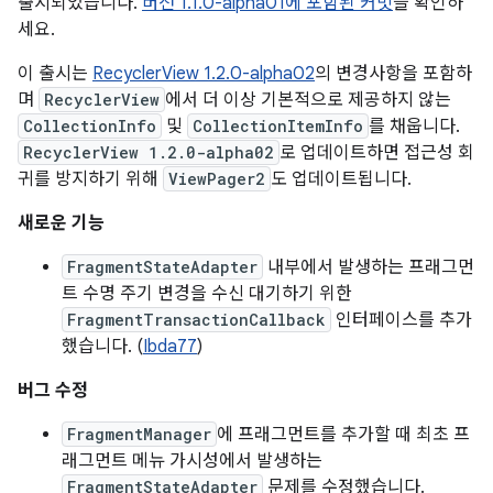
출시되었습니다.
버전 1.1.0-alpha01에 포함된 커밋
을 확인하
세요.
이 출시는
RecyclerView 1.2.0-alpha02
의 변경사항을 포함하
며
RecyclerView
에서 더 이상 기본적으로 제공하지 않는
CollectionInfo
및
CollectionItemInfo
를 채웁니다.
RecyclerView 1.2.0-alpha02
로 업데이트하면 접근성 회
귀를 방지하기 위해
ViewPager2
도 업데이트됩니다.
새로운 기능
FragmentStateAdapter
내부에서 발생하는 프래그먼
트 수명 주기 변경을 수신 대기하기 위한
FragmentTransactionCallback
인터페이스를 추가
했습니다. (
Ibda77
)
버그 수정
FragmentManager
에 프래그먼트를 추가할 때 최초 프
래그먼트 메뉴 가시성에서 발생하는
FragmentStateAdapter
문제를 수정했습니다.