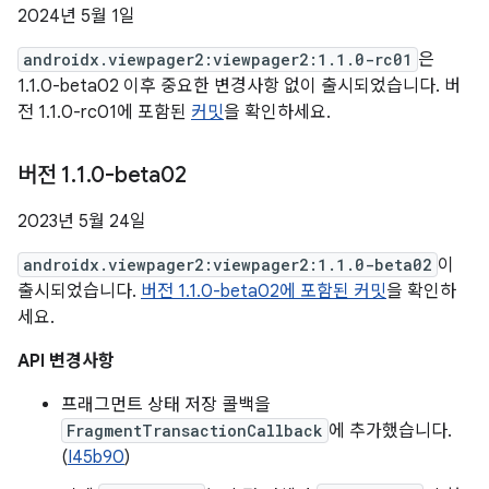
2024년 5월 1일
androidx.viewpager2:viewpager2:1.1.0-rc01
은
1.1.0-beta02 이후 중요한 변경사항 없이 출시되었습니다. 버
전 1.1.0-rc01에 포함된
커밋
을 확인하세요.
버전 1
.
1
.
0-beta02
2023년 5월 24일
androidx.viewpager2:viewpager2:1.1.0-beta02
이
출시되었습니다.
버전 1.1.0-beta02에 포함된 커밋
을 확인하
세요.
API 변경사항
프래그먼트 상태 저장 콜백을
FragmentTransactionCallback
에 추가했습니다.
(
I45b90
)