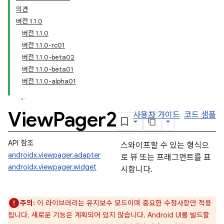
의견
버전 1.1.0
버전 1.1.0
버전 1.1.0-rc01
버전 1.1.0-beta02
버전 1.1.0-beta01
버전 1.1.0-alpha01
View
Pager2
사용자 가이드
코드 샘플
API 참조
스와이프할 수 있는 형식으
androidx.viewpager.adapter
로 뷰 또는 프래그먼트를 표
androidx.viewpager.widget
시합니다.
주의:
이 라이브러리는 유지보수 모드이며 중요한 수정사항만 적용
됩니다. 새로운 기능은 계획되어 있지 않습니다. Android UI를 빌드할