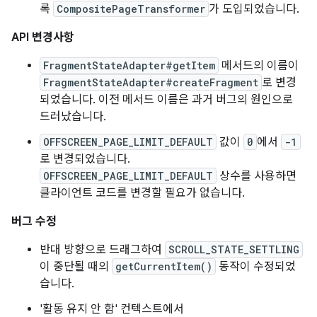
록
CompositePageTransformer
가 도입되었습니다.
API 변경사항
FragmentStateAdapter#getItem
메서드의 이름이
FragmentStateAdapter#createFragment
로 변경
되었습니다. 이전 메서드 이름은 과거 버그의 원인으로
드러났습니다.
OFFSCREEN_PAGE_LIMIT_DEFAULT
값이
0
에서
-1
로 변경되었습니다.
OFFSCREEN_PAGE_LIMIT_DEFAULT
상수를 사용하면
클라이언트 코드를 변경할 필요가 없습니다.
버그 수정
반대 방향으로 드래그하여
SCROLL_STATE_SETTLING
이 중단될 때의
getCurrentItem()
동작이 수정되었
습니다.
'활동 유지 안 함' 컨텍스트에서