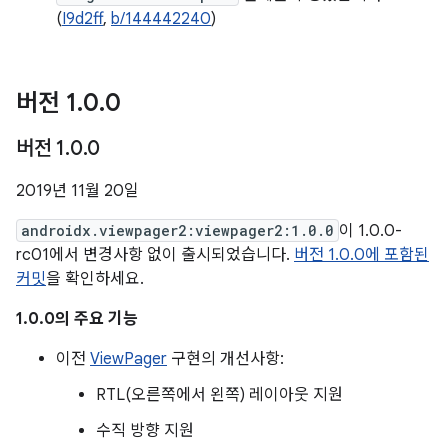
(
I9d2ff
,
b/144442240
)
버전 1
.
0
.
0
버전 1
.
0
.
0
2019년 11월 20일
androidx.viewpager2:viewpager2:1.0.0
이 1.0.0-
rc01에서 변경사항 없이 출시되었습니다.
버전 1.0.0에 포함된
커밋
을 확인하세요.
1.0.0의 주요 기능
이전
ViewPager
구현의 개선사항:
RTL(오른쪽에서 왼쪽) 레이아웃 지원
수직 방향 지원