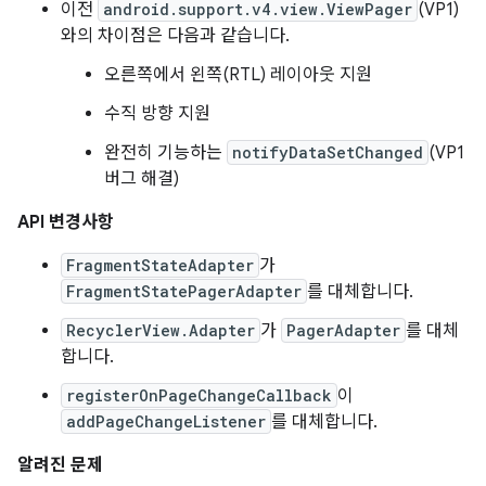
이전
android.support.v4.view.ViewPager
(VP1)
와의 차이점은 다음과 같습니다.
오른쪽에서 왼쪽(RTL) 레이아웃 지원
수직 방향 지원
완전히 기능하는
notifyDataSetChanged
(VP1
버그 해결)
API 변경사항
FragmentStateAdapter
가
FragmentStatePagerAdapter
를 대체합니다.
RecyclerView.Adapter
가
PagerAdapter
를 대체
합니다.
registerOnPageChangeCallback
이
addPageChangeListener
를 대체합니다.
알려진 문제