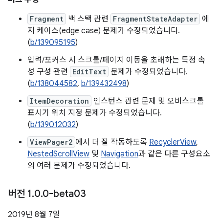
Fragment
백 스택 관련
FragmentStateAdapter
에
지 케이스(edge case) 문제가 수정되었습니다.
(
b/139095195
)
입력/포커스 시 스크롤/페이지 이동을 초래하는 특정 속
성 구성 관련
EditText
문제가 수정되었습니다.
(
b/138044582
,
b/139432498
)
ItemDecoration
인스턴스 관련 문제 및 오버스크롤
표시기 위치 지정 문제가 수정되었습니다.
(
b/139012032
)
ViewPager2
에서 더 잘 작동하도록
RecyclerView
,
NestedScrollView
및
Navigation
과 같은 다른 구성요소
의 여러 문제가 수정되었습니다.
버전 1
.
0
.
0-beta03
2019년 8월 7일