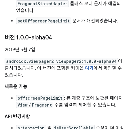
FragmentStateAdapter
클래스 로더 문제가 해결되
었습니다.
setOffscreenPageLimit
문서가 개선되었습니다.
버전 1
.
0
.
0-alpha04
2019년 5월 7일
androidx.viewpager2:viewpager2:1.0.0-alpha04
이
출시되었습니다. 이 버전에 포함된 커밋은
여기
에서 확인할 수
있습니다.
새로운 기능
offscreenPageLimit
: 뷰 계층 구조에 보관된 페이지
View
/
Fragment
수를 엄격히 제어할 수 있습니다.
API 변경사항
orientation
및
isUserScrollable
속성이 더 이상