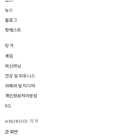
소스
뉴스
블로그
팟캐스트
탐색
게임
머신러닝
건강 및 피트니스
카메라 및 미디어
개인정보처리방침
5G
ANDROID 기기
큰 화면