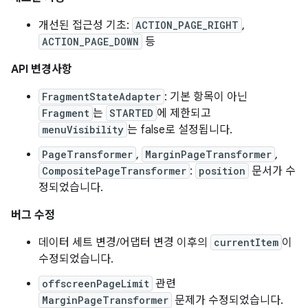
개선된 접근성 기초:
ACTION_PAGE_RIGHT
,
ACTION_PAGE_DOWN
등
API 변경사항
FragmentStateAdapter
: 기본 항목이 아닌
Fragment
는
STARTED
에 제한되고
menuVisibility
는 false로 설정됩니다.
PageTransformer
,
MarginPageTransformer
,
CompositePageTransformer
:
position
문서가 수
정되었습니다.
버그 수정
데이터 세트 변경/어댑터 변경 이후의
currentItem
이
수정되었습니다.
offscreenPageLimit
관련
MarginPageTransformer
문제가 수정되었습니다.