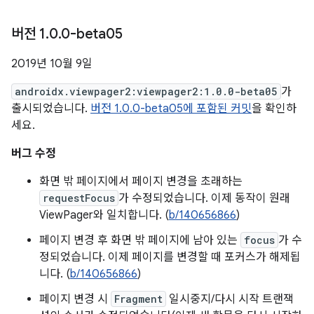
버전 1
.
0
.
0-beta05
2019년 10월 9일
androidx.viewpager2:viewpager2:1.0.0-beta05
가
출시되었습니다.
버전 1.0.0-beta05에 포함된 커밋
을 확인하
세요.
버그 수정
화면 밖 페이지에서 페이지 변경을 초래하는
requestFocus
가 수정되었습니다. 이제 동작이 원래
ViewPager와 일치합니다. (
b/140656866
)
페이지 변경 후 화면 밖 페이지에 남아 있는
focus
가 수
정되었습니다. 이제 페이지를 변경할 때 포커스가 해제됩
니다. (
b/140656866
)
페이지 변경 시
Fragment
일시중지/다시 시작 트랜잭