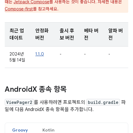
때는
Jetpack Compose
를 사용하는 것이 좋습니다. 자세한 내용은
Compose-first
를 참고하세요.
최근 업
안정화
출시 후
베타 버
알파 버
데이트
버전
보 버전
전
전
2024년
1.1.0
-
-
-
5월 14일
Android
X 종속 항목
ViewPager2
를 사용하려면 프로젝트의
build.gradle
파
일에 다음 AndroidX 종속 항목을 추가합니다.
Groovy
Kotlin