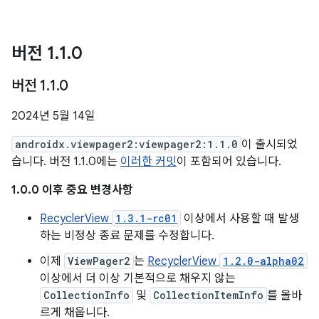
버전 1
.
1
.
0
버전 1
.
1
.
0
2024년 5월 14일
androidx.viewpager2:viewpager2:1.1.0
이 출시되었
습니다. 버전 1.1.0에는
이러한 커밋
이 포함되어 있습니다.
1.0.0 이후 중요 변경사항
RecyclerView
1.3.1-rc01
이상에서 사용할 때 발생
하는 비정상 종료 문제를 수정합니다.
이제
ViewPager2
는
RecyclerView
1.2.0-alpha02
이상에서 더 이상 기본적으로 채우지 않는
CollectionInfo
및
CollectionItemInfo
를 올바
르게 채웁니다.