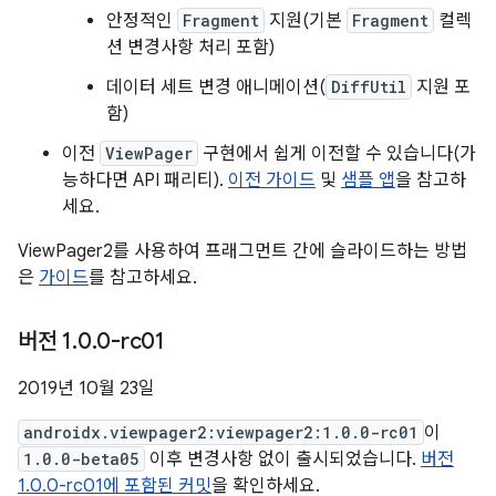
안정적인
Fragment
지원(기본
Fragment
컬렉
션 변경사항 처리 포함)
데이터 세트 변경 애니메이션(
DiffUtil
지원 포
함)
이전
ViewPager
구현에서 쉽게 이전할 수 있습니다(가
능하다면 API 패리티).
이전 가이드
및
샘플 앱
을 참고하
세요.
ViewPager2를 사용하여 프래그먼트 간에 슬라이드하는 방법
은
가이드
를 참고하세요.
버전 1
.
0
.
0-rc01
2019년 10월 23일
androidx.viewpager2:viewpager2:1.0.0-rc01
이
1.0.0-beta05
이후 변경사항 없이 출시되었습니다.
버전
1.0.0-rc01에 포함된 커밋
을 확인하세요.