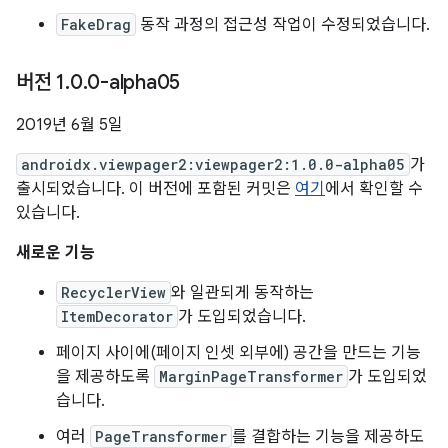
FakeDrag
동작 과정의 접근성 작업이 수정되었습니다.
버전 1
.
0
.
0-alpha05
2019년 6월 5일
androidx.viewpager2:viewpager2:1.0.0-alpha05
가
출시되었습니다. 이 버전에 포함된 커밋은
여기
에서 확인할 수
있습니다.
새로운 기능
RecyclerView
와 일관되게 동작하는
ItemDecorator
가 도입되었습니다.
페이지 사이에(페이지 인셋 외부에) 공간을 만드는 기능
을 제공하도록
MarginPageTransformer
가 도입되었
습니다.
여러
PageTransformer
를 결합하는 기능을 제공하도