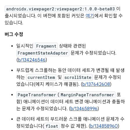
androidx.viewpager2:viewpager2:1.0.0-beta03
이
출시되었습니다. 이 버전에 포함된 커밋은
여기
에서 확인할 수
있습니다.
버그 수정
일시적인
Fragment
상태와 관련된
FragmentStateAdapter
문제가 수정되었습니다.
(
b/134246546
)
부드럽게 스크롤하는 동안 데이터 세트가 변경될 때 발생
하는
currentItem
및
scrollState
문제가 수정되
었습니다(에지 케이스가 해결됨). (
b/137642608
)
PageTransformer
(
MarginPageTransformer
포
함) 애니메이션이 데이터 세트 변경 애니메이션과 충돌하
는 문제가 수정되었습니다. (
b/134658996
)
큰 데이터 세트의 부드러운 스크롤 애니메이션 문제가 수
정되었습니다(
float
정수 값 제한). (
b/134858960
)