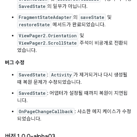
SavedState
의 일부가 아닙니다.
FragmentStateAdapter
의
saveState
및
restoreState
메서드가 완료되었습니다.
ViewPager2.Orientation
및
ViewPager2.ScrollState
주석이 비공개로 전환되
었습니다.
버그 수정
SavedState
:
Activity
가 제거되거나 다시 생성될
때 복원 문제가 수정되었습니다.
SavedState
: 어댑터가 설정될 때까지 복원이 지연됩
니다.
OnPageChangeCallback
: 사소한 에지 케이스가 수정
되었습니다.
버전 1
.
0
.
0-alpha03