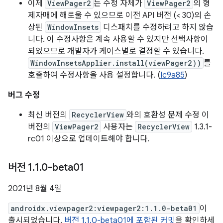
이제
ViewPager2
는 수정 자체가
ViewPager2
의 형
제자매에 해로울 수 있으므로 이전 API 버전 (< 30)의 손
상된
WindowInsets
디스패치를 수정하려고 하지 않습
니다. 이 수정사항은 계속 사용할 수 있지만 선택사항이
되었으므로 개발자가 케이스별로 결정할 수 있습니다.
WindowInsetsApplier.install(viewPager2))
를
호출하여 수정사항을 사용 설정합니다. (
Ic9a85
)
버그 수정
최신 버전의
RecyclerView
와의 호환성 문제 수정 이
버전의
ViewPager2
사용자는
RecyclerView
1.3.1-
rc01 이상으로 업데이트해야 합니다.
버전 1
.
1
.
0-beta01
2021년 8월 4일
androidx.viewpager2:viewpager2:1.1.0-beta01
이
출시되었습니다.
버전 1.1.0-beta01에 포함된 커밋
을 확인하세