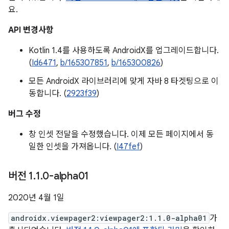
요.
API 변경사항
Kotlin 1.4를 사용하도록 AndroidX를 업그레이드합니다.
(
Id6471
,
b/165307851
,
b/165300826
)
모든 AndroidX 라이브러리에 맞게 자바 8 타겟팅으로 이
동합니다. (
2923f39
)
버그 수정
창 인셋 전달을 수정했습니다. 이제 모든 페이지에서 동
일한 인셋을 가져옵니다. (
I47fef
)
버전 1
.
1
.
0-alpha01
2020년 4월 1일
androidx.viewpager2:viewpager2:1.1.0-alpha01
가