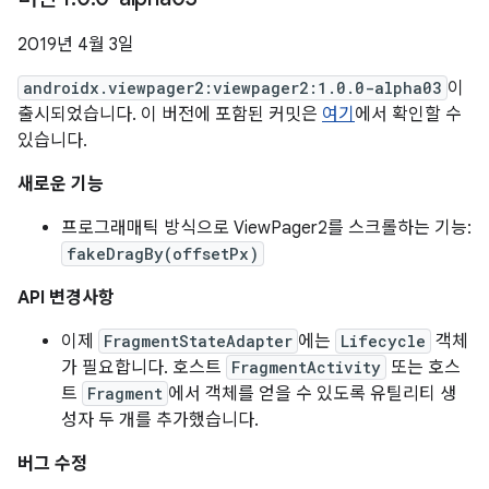
2019년 4월 3일
androidx.viewpager2:viewpager2:1.0.0-alpha03
이
출시되었습니다. 이 버전에 포함된 커밋은
여기
에서 확인할 수
있습니다.
새로운 기능
프로그래매틱 방식으로 ViewPager2를 스크롤하는 기능:
fakeDragBy(offsetPx)
API 변경사항
이제
FragmentStateAdapter
에는
Lifecycle
객체
가 필요합니다. 호스트
FragmentActivity
또는 호스
트
Fragment
에서 객체를 얻을 수 있도록 유틸리티 생
성자 두 개를 추가했습니다.
버그 수정