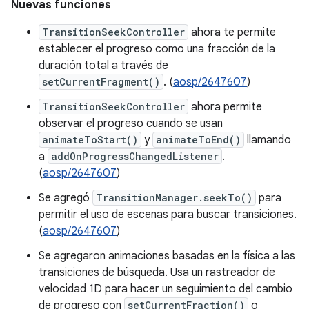
Nuevas funciones
TransitionSeekController
ahora te permite
establecer el progreso como una fracción de la
duración total a través de
setCurrentFragment()
. (
aosp/2647607
)
TransitionSeekController
ahora permite
observar el progreso cuando se usan
animateToStart()
y
animateToEnd()
llamando
a
addOnProgressChangedListener
.
(
aosp/2647607
)
Se agregó
TransitionManager.seekTo()
para
permitir el uso de escenas para buscar transiciones.
(
aosp/2647607
)
Se agregaron animaciones basadas en la física a las
transiciones de búsqueda. Usa un rastreador de
velocidad 1D para hacer un seguimiento del cambio
de progreso con
setCurrentFraction()
o