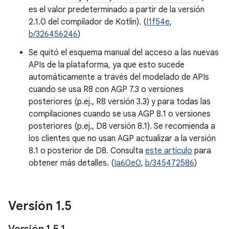
es el valor predeterminado a partir de la versión
2.1.0 del compilador de Kotlin). (
I1f54e
,
b/326456246
)
Se quitó el esquema manual del acceso a las nuevas
APIs de la plataforma, ya que esto sucede
automáticamente a través del modelado de APIs
cuando se usa R8 con AGP 7.3 o versiones
posteriores (p.ej., R8 versión 3.3) y para todas las
compilaciones cuando se usa AGP 8.1 o versiones
posteriores (p.ej., D8 versión 8.1). Se recomienda a
los clientes que no usan AGP actualizar a la versión
8.1 o posterior de D8. Consulta
este artículo
para
obtener más detalles. (
Ia60e0
,
b/345472586
)
Versión 1
.
5