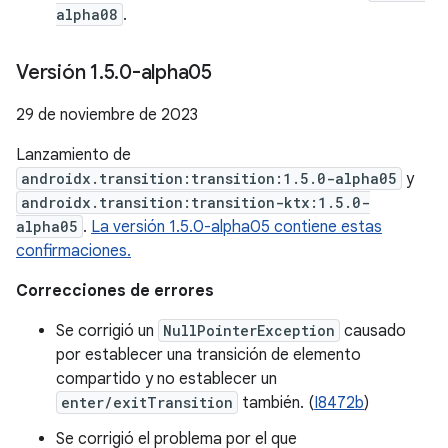
alpha08
.
Versión 1
.
5
.
0-alpha05
29 de noviembre de 2023
Lanzamiento de
androidx.transition:transition:1.5.0-alpha05
y
androidx.transition:transition-ktx:1.5.0-
alpha05
.
La versión 1.5.0-alpha05 contiene estas
confirmaciones.
Correcciones de errores
Se corrigió un
NullPointerException
causado
por establecer una transición de elemento
compartido y no establecer un
enter/exitTransition
también. (
I8472b
)
Se corrigió el problema por el que