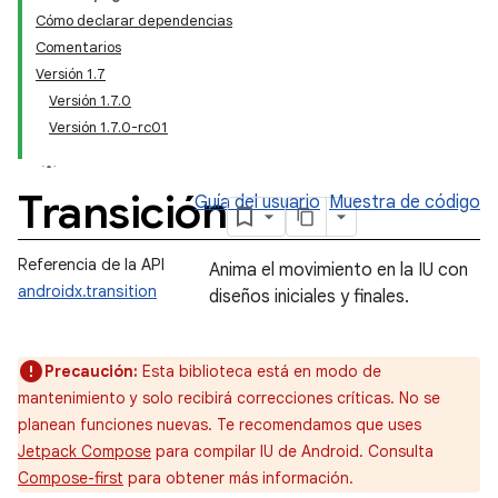
Cómo declarar dependencias
Comentarios
Versión 1.7
Versión 1.7.0
Versión 1.7.0-rc01
Transición
Guía del usuario
Muestra de código
Referencia de la API
Anima el movimiento en la IU con
androidx.transition
diseños iniciales y finales.
Precaución:
Esta biblioteca está en modo de
mantenimiento y solo recibirá correcciones críticas. No se
planean funciones nuevas. Te recomendamos que uses
Jetpack Compose
para compilar IU de Android. Consulta
Compose-first
para obtener más información.