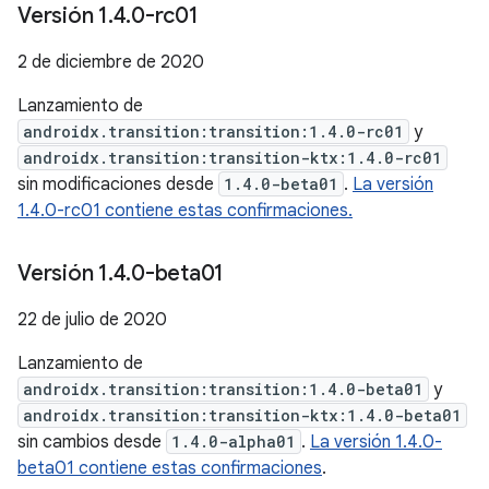
Versión 1
.
4
.
0-rc01
2 de diciembre de 2020
Lanzamiento de
androidx.transition:transition:1.4.0-rc01
y
androidx.transition:transition-ktx:1.4.0-rc01
sin modificaciones desde
1.4.0-beta01
.
La versión
1.4.0-rc01 contiene estas confirmaciones.
Versión 1
.
4
.
0-beta01
22 de julio de 2020
Lanzamiento de
androidx.transition:transition:1.4.0-beta01
y
androidx.transition:transition-ktx:1.4.0-beta01
sin cambios desde
1.4.0-alpha01
.
La versión 1.4.0-
beta01 contiene estas confirmaciones
.