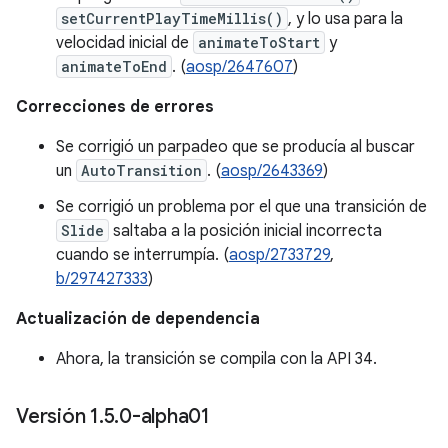
setCurrentPlayTimeMillis()
, y lo usa para la
velocidad inicial de
animateToStart
y
animateToEnd
. (
aosp/2647607
)
Correcciones de errores
Se corrigió un parpadeo que se producía al buscar
un
AutoTransition
. (
aosp/2643369
)
Se corrigió un problema por el que una transición de
Slide
saltaba a la posición inicial incorrecta
cuando se interrumpía. (
aosp/2733729
,
b/297427333
)
Actualización de dependencia
Ahora, la transición se compila con la API 34.
Versión 1
.
5
.
0-alpha01