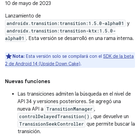
10 de mayo de 2023
Lanzamiento de
androidx.transition:transition:1.5.0-alpha01
y
androidx.transition:transition-ktx:1.5.0-
alpha01
. Esta versión se desarrolló en una rama interna.
Nota:
Esta versión solo se compilará con el
SDK de la beta
2 de Android 14 (Upside Down Cake)
.
Nuevas funciones
Las transiciones admiten la búsqueda en el nivel de
API 34 y versiones posteriores. Se agregó una
nueva API a
TransitionManager
,
controlDelayedTransition()
, que devuelve un
TransisionSeekController
que permite buscar la
transición.