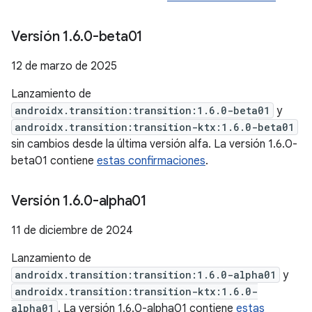
Versión 1
.
6
.
0-beta01
12 de marzo de 2025
Lanzamiento de
androidx.transition:transition:1.6.0-beta01
y
androidx.transition:transition-ktx:1.6.0-beta01
sin cambios desde la última versión alfa. La versión 1.6.0-
beta01 contiene
estas confirmaciones
.
Versión 1
.
6
.
0-alpha01
11 de diciembre de 2024
Lanzamiento de
androidx.transition:transition:1.6.0-alpha01
y
androidx.transition:transition-ktx:1.6.0-
alpha01
. La versión 1.6.0-alpha01 contiene
estas