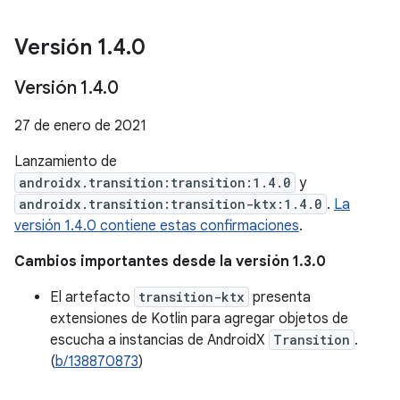
Versión 1
.
4
.
0
Versión 1
.
4
.
0
27 de enero de 2021
Lanzamiento de
androidx.transition:transition:1.4.0
y
androidx.transition:transition-ktx:1.4.0
.
La
versión 1.4.0 contiene estas confirmaciones
.
Cambios importantes desde la versión 1.3.0
El artefacto
transition-ktx
presenta
extensiones de Kotlin para agregar objetos de
escucha a instancias de AndroidX
Transition
.
(
b/138870873
)