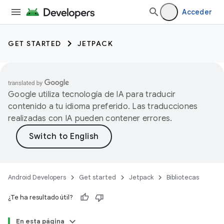
Acceder
GET STARTED
JETPACK
Google utiliza tecnología de IA para traducir
contenido a tu idioma preferido. Las traducciones
realizadas con IA pueden contener errores.
Android Developers
Get started
Jetpack
Bibliotecas
¿Te ha resultado útil?
En esta página