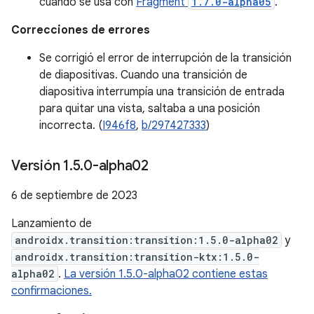
cuando se usa con
Fragment
1.7.0-alpha05
.
Correcciones de errores
Se corrigió el error de interrupción de la transición
de diapositivas. Cuando una transición de
diapositiva interrumpía una transición de entrada
para quitar una vista, saltaba a una posición
incorrecta. (
I946f8
,
b/297427333
)
Versión 1
.
5
.
0-alpha02
6 de septiembre de 2023
Lanzamiento de
androidx.transition:transition:1.5.0-alpha02
y
androidx.transition:transition-ktx:1.5.0-
alpha02
.
La versión 1.5.0-alpha02 contiene estas
confirmaciones.