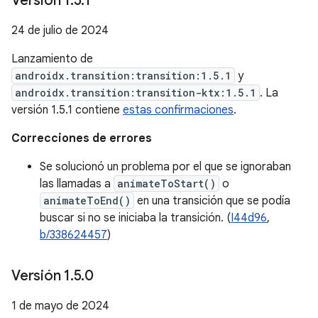
Versión 1
.
5
.
1
24 de julio de 2024
Lanzamiento de
androidx.transition:transition:1.5.1
y
androidx.transition:transition-ktx:1.5.1
. La
versión 1.5.1 contiene
estas confirmaciones
.
Correcciones de errores
Se solucionó un problema por el que se ignoraban
las llamadas a
animateToStart()
o
animateToEnd()
en una transición que se podía
buscar si no se iniciaba la transición. (
I44d96
,
b/338624457
)
Versión 1
.
5
.
0
1 de mayo de 2024