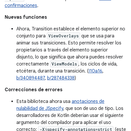
confirmaciones
.
Nuevas funciones
Ahora, Transition establece el elemento superior no
conjunto para
ViewOverlays
que se usa para
animar sus transiciones. Esto permite resolver los
propietarios a través del elemento superior
disjunto, lo que significa que ahora puedes resolver
correctamente
ViewModels
, los ciclos de vida,
etcétera, durante una transición. (
I10a16
,
b/340894487
,
b/287484338
)
Correcciones de errores
Esta biblioteca ahora usa
anotaciones de
nulabilidad de JSpecify
, que son de uso de tipo. Los
desarrolladores de Kotlin deberían usar el siguiente
argumento del compilador para aplicar el uso
correcto:
-Xjspecify-annotations=strict
(este