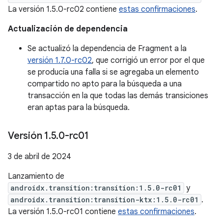
La versión 1.5.0-rc02 contiene
estas confirmaciones
.
Actualización de dependencia
Se actualizó la dependencia de Fragment a la
versión 1.7.0-rc02
, que corrigió un error por el que
se producía una falla si se agregaba un elemento
compartido no apto para la búsqueda a una
transacción en la que todas las demás transiciones
eran aptas para la búsqueda.
Versión 1
.
5
.
0-rc01
3 de abril de 2024
Lanzamiento de
androidx.transition:transition:1.5.0-rc01
y
androidx.transition:transition-ktx:1.5.0-rc01
.
La versión 1.5.0-rc01 contiene
estas confirmaciones
.