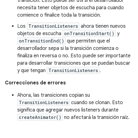
transición. Esto puede ser útil si el desarrollador
necesita tener objetos de escucha para cuando
comience o finalice toda la transición.
Los
TransitionListeners
ahora tienen nuevos
objetos de escucha
onTransitionStart()
y
onTransitionEnd()
que permiten que el
desarrollador sepa si la transición comienza o
finaliza en reversa o no. Esto puede ser importante
para desarrollar transiciones que se puedan buscar
y que tengan
TransitionListeners
.
Correcciones de errores
Ahora, las transiciones copian su
TransitionListeners
cuando se clonan. Esto
significa que agregar nuevos listeners durante
createAnimator()
no afectará la transición raíz.