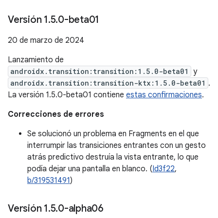
Versión 1
.
5
.
0-beta01
20 de marzo de 2024
Lanzamiento de
androidx.transition:transition:1.5.0-beta01
y
androidx.transition:transition-ktx:1.5.0-beta01
.
La versión 1.5.0-beta01 contiene
estas confirmaciones
.
Correcciones de errores
Se solucionó un problema en Fragments en el que
interrumpir las transiciones entrantes con un gesto
atrás predictivo destruía la vista entrante, lo que
podía dejar una pantalla en blanco. (
Id3f22
,
b/319531491
)
Versión 1
.
5
.
0-alpha06