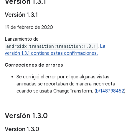
Versión 1
.
3
.
1
Versión 1
.
3
.
1
19 de febrero de 2020
Lanzamiento de
androidx.transition:transition:1.3.1
.
La
versión 1.3.1 contiene estas confirmaciones.
Correcciones de errores
Se corrigió el error por el que algunas vistas
animadas se recortaban de manera incorrecta
cuando se usaba ChangeTransform. (
b/148798452
)
Versión 1
.
3
.
0
Versión 1
.
3
.
0