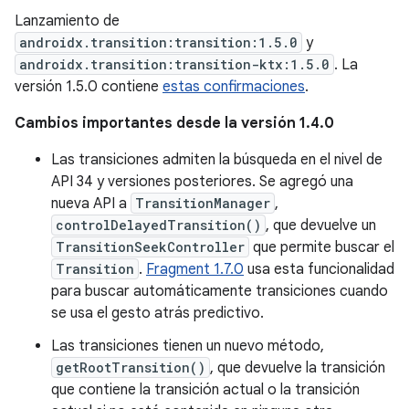
Lanzamiento de
androidx.transition:transition:1.5.0
y
androidx.transition:transition-ktx:1.5.0
. La
versión 1.5.0 contiene
estas confirmaciones
.
Cambios importantes desde la versión 1.4.0
Las transiciones admiten la búsqueda en el nivel de
API 34 y versiones posteriores. Se agregó una
nueva API a
TransitionManager
,
controlDelayedTransition()
, que devuelve un
TransitionSeekController
que permite buscar el
Transition
.
Fragment 1.7.0
usa esta funcionalidad
para buscar automáticamente transiciones cuando
se usa el gesto atrás predictivo.
Las transiciones tienen un nuevo método,
getRootTransition()
, que devuelve la transición
que contiene la transición actual o la transición