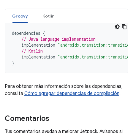
Groovy
Kotlin
dependencies
{
// Java language implementation
implementation
"androidx.transition:transition
// Kotlin
implementation
"androidx.transition:transition
}
Para obtener más información sobre las dependencias,
consulta
Cómo agregar dependencias de compilación
.
Comentarios
Tus comentarios ayudan a mejorar Jetpack. Avísanos si