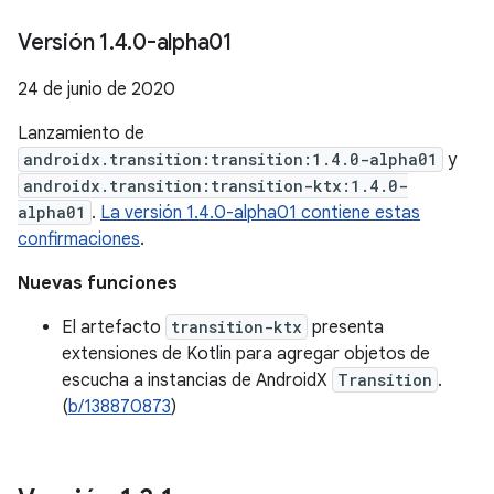
Versión 1
.
4
.
0-alpha01
24 de junio de 2020
Lanzamiento de
androidx.transition:transition:1.4.0-alpha01
y
androidx.transition:transition-ktx:1.4.0-
alpha01
.
La versión 1.4.0-alpha01 contiene estas
confirmaciones
.
Nuevas funciones
El artefacto
transition-ktx
presenta
extensiones de Kotlin para agregar objetos de
escucha a instancias de AndroidX
Transition
.
(
b/138870873
)