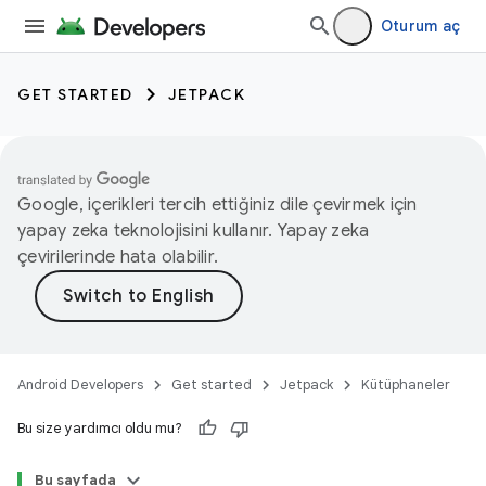
Oturum aç
GET STARTED
JETPACK
Google, içerikleri tercih ettiğiniz dile çevirmek için
yapay zeka teknolojisini kullanır. Yapay zeka
çevirilerinde hata olabilir.
Android Developers
Get started
Jetpack
Kütüphaneler
Bu size yardımcı oldu mu?
Bu sayfada