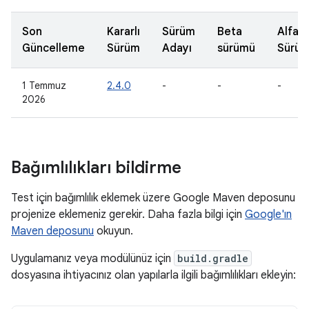
Son
Kararlı
Sürüm
Beta
Alfa
Güncelleme
Sürüm
Adayı
sürümü
Sürü
1 Temmuz
2.4.0
-
-
-
2026
Bağımlılıkları bildirme
Test için bağımlılık eklemek üzere Google Maven deposunu
projenize eklemeniz gerekir. Daha fazla bilgi için
Google'ın
Maven deposunu
okuyun.
Uygulamanız veya modülünüz için
build.gradle
dosyasına ihtiyacınız olan yapılarla ilgili bağımlılıkları ekleyin: