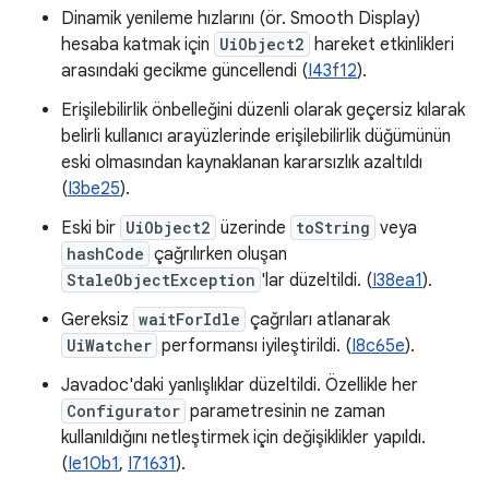
Dinamik yenileme hızlarını (ör. Smooth Display)
hesaba katmak için
UiObject2
hareket etkinlikleri
arasındaki gecikme güncellendi (
I43f12
).
Erişilebilirlik önbelleğini düzenli olarak geçersiz kılarak
belirli kullanıcı arayüzlerinde erişilebilirlik düğümünün
eski olmasından kaynaklanan kararsızlık azaltıldı
(
I3be25
).
Eski bir
UiObject2
üzerinde
toString
veya
hashCode
çağrılırken oluşan
StaleObjectException
'lar düzeltildi. (
I38ea1
).
Gereksiz
waitForIdle
çağrıları atlanarak
UiWatcher
performansı iyileştirildi. (
I8c65e
).
Javadoc'daki yanlışlıklar düzeltildi. Özellikle her
Configurator
parametresinin ne zaman
kullanıldığını netleştirmek için değişiklikler yapıldı.
(
Ie10b1
,
I71631
).