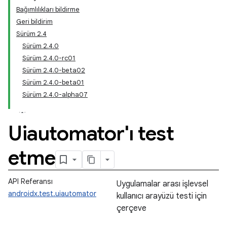
Bağımlılıkları bildirme
Geri bildirim
Sürüm 2.4
Sürüm 2.4.0
Sürüm 2.4.0-rc01
Sürüm 2.4.0-beta02
Sürüm 2.4.0-beta01
Sürüm 2.4.0-alpha07
Uiautomator'ı test
etme
API Referansı
Uygulamalar arası işlevsel
androidx.test.uiautomator
kullanıcı arayüzü testi için
çerçeve