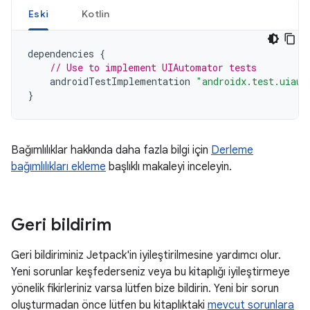
Eski
Kotlin
dependencies
{
// Use to implement UIAutomator tests
androidTestImplementation
"androidx.test.uiaut
}
Bağımlılıklar hakkında daha fazla bilgi için
Derleme
bağımlılıkları ekleme
başlıklı makaleyi inceleyin.
Geri bildirim
Geri bildiriminiz Jetpack'in iyileştirilmesine yardımcı olur.
Yeni sorunlar keşfederseniz veya bu kitaplığı iyileştirmeye
yönelik fikirleriniz varsa lütfen bize bildirin. Yeni bir sorun
oluşturmadan önce lütfen bu kitaplıktaki
mevcut sorunlara