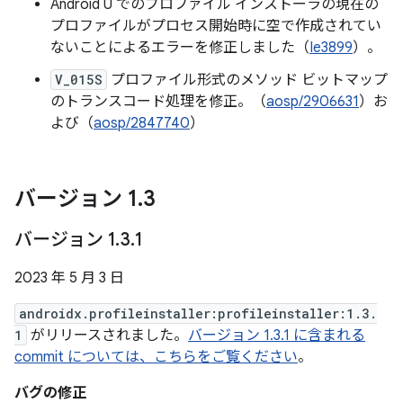
Android U でのプロファイル インストーラの現在の
プロファイルがプロセス開始時に空で作成されてい
ないことによるエラーを修正しました（
Ie3899
）。
V_015S
プロファイル形式のメソッド ビットマップ
のトランスコード処理を修正。（
aosp/2906631
）お
よび（
aosp/2847740
）
バージョン 1
.
3
バージョン 1
.
3
.
1
2023 年 5 月 3 日
androidx.profileinstaller:profileinstaller:1.3.
1
がリリースされました。
バージョン 1.3.1 に含まれる
commit については、こちらをご覧ください
。
バグの修正