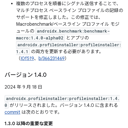
複数のプロセスを順番にシグナル送信することで、
マルチプロセス ベースライン プロファイルの記録の
サポートを修正しました。この修正では、
Macrobenchmark/ベースライン プロファイル モジ
ュールの
androidx.benchmark:benchmark-
macro:1.4.0-alpha02
とアプリの
androidx.profileinstaller:profileinstaller:
1.4.1
の両方を更新する必要があります。
（
I0f519
、
b/366231469
）
バージョン 1
.
4
.
0
2024 年 9 月 18 日
androidx.profileinstaller:profileinstaller:1.4.
0
がリリースされました。バージョン 1.4.0 に含まれる
commit
は次のとおりです。
1.3.0 以降の重要な変更