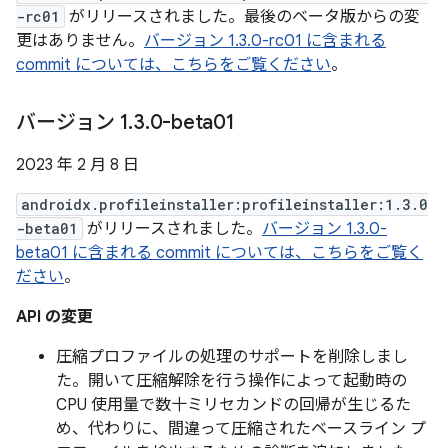
-rc01
がリリースされました。最後のベータ版からの変
更はありません。
バージョン 1.3.0-rc01 に含まれる
commit については、こちらをご覧ください
。
バージョン 1
.
3
.
0-beta01
2023 年 2 月 8 日
androidx.profileinstaller:profileinstaller:1.3.0
-beta01
がリリースされました。
バージョン 1.3.0-
beta01 に含まれる commit については、こちらをご覧く
ださい
。
API の変更
圧縮プロファイルの処理のサポートを削除しまし
た。開いて圧縮解除を行う操作によって起動時の
CPU 使用量で数十ミリセカンドの回帰が生じるた
め、代わりに、間違って圧縮されたベースライン プ