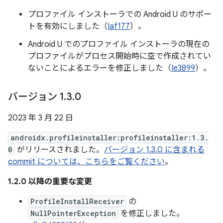
プロファイル インストーラでの Android U のサポー
トを有効にしました（
Iaf177
）。
Android U でのプロファイル インストーラの現在の
プロファイルがプロセス開始時に空で作成されてい
ないことによるエラーを修正しました（
Ie3899
）。
バージョン 1
.
3
.
0
2023 年 3 月 22 日
androidx.profileinstaller:profileinstaller:1.3.
0
がリリースされました。
バージョン 1.3.0 に含まれる
commit については、こちらをご覧ください
。
1.2.0 以降の重要な変更
ProfileInstallReceiver
の
NullPointerException
を修正しました。