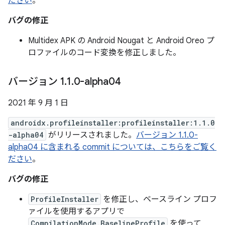
ださい
。
バグの修正
Multidex APK の Android Nougat と Android Oreo プ
ロファイルのコード変換を修正しました。
バージョン 1
.
1
.
0-alpha04
2021 年 9 月 1 日
androidx.profileinstaller:profileinstaller:1.1.0
-alpha04
がリリースされました。
バージョン 1.1.0-
alpha04 に含まれる commit については、こちらをご覧く
ださい
。
バグの修正
ProfileInstaller
を修正し、ベースライン プロフ
ァイルを使用するアプリで
CompilationMode.BaselineProfile
を使って