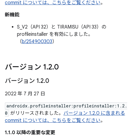
commit については、こちらをご覧ください
。
新機能
S_V2（API 32）と TIRAMISU（API 33）の
profileinstaller を有効にしました。
（
b/254900303
）
バージョン 1
.
2
.
0
バージョン 1
.
2
.
0
2022 年 7 月 27 日
androidx.profileinstaller:profileinstaller:1.2.
0
がリリースされました。
バージョン 1.2.0 に含まれる
commit については、こちらをご覧ください
。
1.1.0 以降の重要な変更