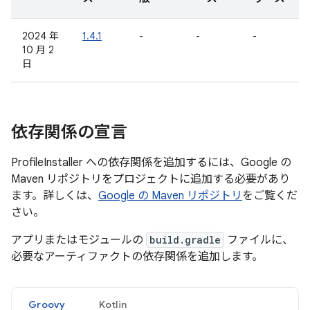
2024 年
1.4.1
-
-
-
10 月 2
日
依存関係の宣言
ProfileInstaller への依存関係を追加するには、Google の
Maven リポジトリをプロジェクトに追加する必要があり
ます。詳しくは、
Google の Maven リポジトリ
をご覧くだ
さい。
アプリまたはモジュールの
build.gradle
ファイルに、
必要なアーティファクトの依存関係を追加します。
Groovy
Kotlin