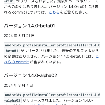
-rc01
がリリースされました。最後のベータ版リリース
からの変更はありません。バージョン 1.4.0-rc01 に含ま
れる commit については、
こちら
をご覧ください。
バージョン 1
.
4
.
0-beta01
2024 年 8 月 21 日
androidx.profileinstaller:profileinstaller:1.4.0
-beta01
がリリースされました。最後のアルファ版から
の変更はありません。バージョン 1.4.0-beta01 には、
こ
れらの commit
が含まれています。
バージョン 1
.
4
.
0-alpha02
2024 年 8 月 7 日
androidx.profileinstaller:profileinstaller:1.4.0
-alpha02
がリリースされました。バージョン 1.4.0-