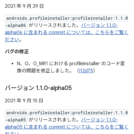
2021 年 9 月 29 日
androidx.profileinstaller:profileinstaller:1.1.0
-alpha06
がリリースされました。
バージョン 1.1.0-
alpha06 に含まれる commit については、こちらをご覧く
ださい
。
バグの修正
N、O、O_MR1 における profileinstaller のコード変
換の問題を修正しました。（
I12d75
）
バージョン 1
.
1
.
0-alpha05
2021 年 9 月 15 日
androidx.profileinstaller:profileinstaller:1.1.0
-alpha05
がリリースされました。
バージョン 1.1.0-
alpha05 に含まれる commit については、こちらをご覧く