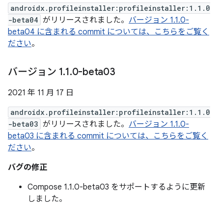
androidx.profileinstaller:profileinstaller:1.1.0
-beta04
がリリースされました。
バージョン 1.1.0-
beta04 に含まれる commit については、こちらをご覧く
ださい
。
バージョン 1
.
1
.
0-beta03
2021 年 11 月 17 日
androidx.profileinstaller:profileinstaller:1.1.0
-beta03
がリリースされました。
バージョン 1.1.0-
beta03 に含まれる commit については、こちらをご覧く
ださい
。
バグの修正
Compose 1.1.0-beta03 をサポートするように更新
しました。