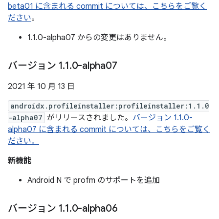
beta01 に含まれる commit については、こちらをご覧く
ださい
。
1.1.0-alpha07 からの変更はありません。
バージョン 1
.
1
.
0-alpha07
2021 年 10 月 13 日
androidx.profileinstaller:profileinstaller:1.1.0
-alpha07
がリリースされました。
バージョン 1.1.0-
alpha07 に含まれる commit については、こちらをご覧く
ださい。
新機能
Android N で profm のサポートを追加
バージョン 1
.
1
.
0-alpha06