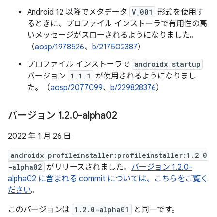
Android 12 以降でメタデータ
V_001
形式を使用す
るときに、プロファイル インストーラで有用性の高
いメッセージがスローされるようになりました。
（
aosp/1978526
、
b/217502387
）
プロファイル インストーラで
androidx.startup
バージョン
1.1.1
が使用されるようになりまし
た。（
aosp/2077099
、
b/229828376
）
バージョン 1
.
2
.
0-alpha02
2022 年 1 月 26 日
androidx.profileinstaller:profileinstaller:1.2.0
-alpha02
がリリースされました。
バージョン 1.2.0-
alpha02 に含まれる commit については、こちらをご覧く
ださい
。
このバージョンは
1.2.0-alpha01
と同一です。