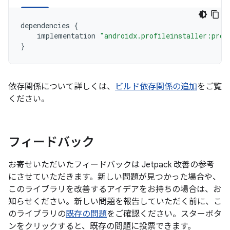
dependencies
{
implementation
"androidx.profileinstaller:prof
}
依存関係について詳しくは、
ビルド依存関係の追加
をご覧
ください。
フィードバック
お寄せいただいたフィードバックは Jetpack 改善の参考
にさせていただきます。新しい問題が見つかった場合や、
このライブラリを改善するアイデアをお持ちの場合は、お
知らせください。新しい問題を報告していただく前に、こ
のライブラリの
既存の問題
をご確認ください。スターボタ
ンをクリックすると、既存の問題に投票できます。