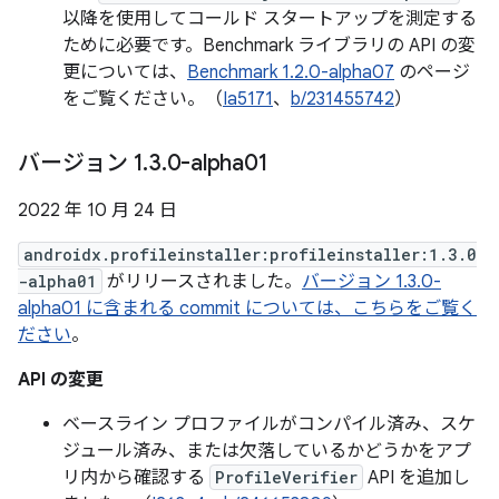
以降を使用してコールド スタートアップを測定する
ために必要です。Benchmark ライブラリの API の変
更については、
Benchmark 1.2.0-alpha07
のページ
をご覧ください。（
Ia5171
、
b/231455742
）
バージョン 1
.
3
.
0-alpha01
2022 年 10 月 24 日
androidx.profileinstaller:profileinstaller:1.3.0
-alpha01
がリリースされました。
バージョン 1.3.0-
alpha01 に含まれる commit については、こちらをご覧く
ださい
。
API の変更
ベースライン プロファイルがコンパイル済み、スケ
ジュール済み、または欠落しているかどうかをアプ
リ内から確認する
ProfileVerifier
API を追加し