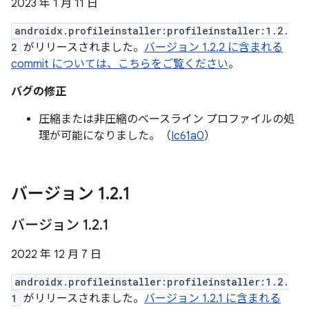
2023 年 1 月 11 日
androidx.profileinstaller:profileinstaller:1.2.
2
がリリースされました。
バージョン 1.2.2 に含まれる
commit については、こちらをご覧ください
。
バグの修正
圧縮または非圧縮のベースライン プロファイルの処
理が可能になりました。（
Ic61a0
）
バージョン 1
.
2
.
1
バージョン 1
.
2
.
1
2022 年 12 月 7 日
androidx.profileinstaller:profileinstaller:1.2.
1
がリリースされました。
バージョン 1.2.1 に含まれる