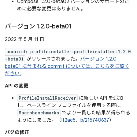
Compose 1.2.0-beta02 バージョンのサポートのた
めに必要な変更はありません。
バージョン 1
.
2
.
0-beta01
2022 年 5 月 11 日
androidx.profileinstaller:profileinstaller:1.2.0
-beta01
がリリースされました。
バージョン 1.2.0-
beta01 に含まれる commit については、こちらをご覧く
ださい
。
API の変更
ProfileInstallReceiver
に新しい API を追加
し、ベースライン プロファイルを使用する際に
Macrobenchmarks
でより一貫した結果が得られる
ようにしました。（
If2ae5
、
b/215740637
）
バグの修正