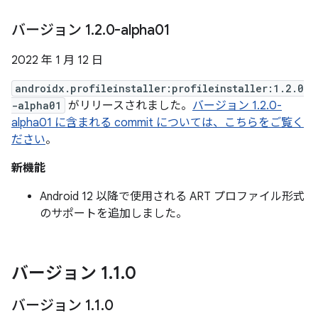
バージョン 1
.
2
.
0-alpha01
2022 年 1 月 12 日
androidx.profileinstaller:profileinstaller:1.2.0
-alpha01
がリリースされました。
バージョン 1.2.0-
alpha01 に含まれる commit については、こちらをご覧く
ださい
。
新機能
Android 12 以降で使用される ART プロファイル形式
のサポートを追加しました。
バージョン 1
.
1
.
0
バージョン 1
.
1
.
0