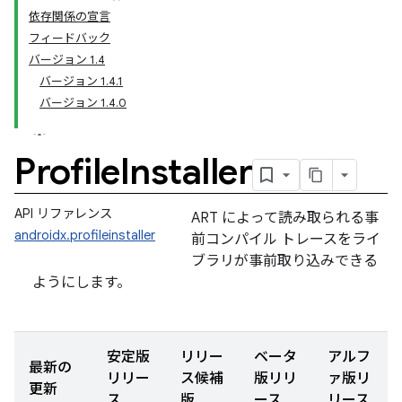
依存関係の宣言
フィードバック
バージョン 1.4
バージョン 1.4.1
バージョン 1.4.0
Profile
Installer
API リファレンス
ART によって読み取られる事
androidx.profileinstaller
前コンパイル トレースをライ
ブラリが事前取り込みできる
ようにします。
安定版
リリー
ベータ
アルフ
最新の
リリー
ス候補
版リリ
ァ版リ
更新
ス
版
ース
リース