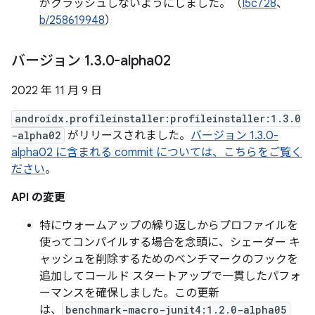
がクラッシュしないようにしました。（
I5c728
、
b/258619948
）
バージョン 1
.
3
.
0-alpha02
2022 年 11 月 9 日
androidx.profileinstaller:profileinstaller:1.3.0
-alpha02
がリリースされました。
バージョン 1.3.0-
alpha02 に含まれる commit については、こちらをご覧く
ださい
。
API の変更
特にウォームアップの繰り返しからプロファイルを
使ってコンパイルする場合を念頭に、シェーダー キ
ャッシュを削除するためのベンチマークのフックを
追加してコールド スタートアップで一貫したパフォ
ーマンスを確保しました。この更新
は、
benchmark-macro-junit4:1.2.0-alpha05