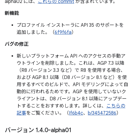
alpha02 には、
これらの commit
が含まれています。
新機能
プロファイル インストーラに API 35 のサポートを
追加しました。（
6f9f6fa
）
バグの修正
新しいプラットフォーム API へのアクセスの手動ア
ウトラインを削除しました。これは、AGP 7.3 以降
（R8 バージョン 3.3 など）で R8 を使用する場合、
および AGP 8.1 以降（D8 バージョン 8.1 など）を使
用するすべてのビルドで、API モデリングによって自
動的に行われるためです。AGP を使用していないク
ライアントは、D8 バージョン 8.1 以降にアップデー
トすることをおすすめします。詳しくは、
こちらの
記事
をご覧ください。（
If6b4c
、
b/345472586
）
バージョン 1
.
4
.
0-alpha01