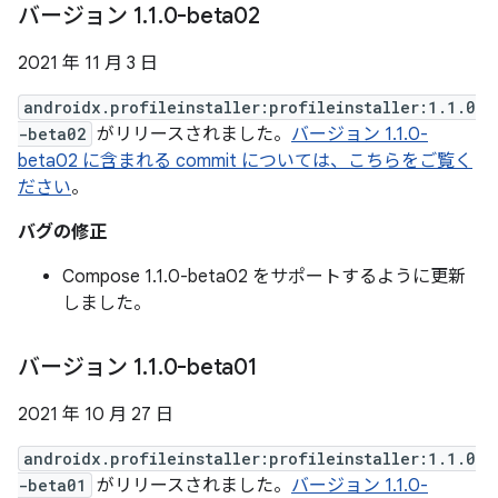
バージョン 1
.
1
.
0-beta02
2021 年 11 月 3 日
androidx.profileinstaller:profileinstaller:1.1.0
-beta02
がリリースされました。
バージョン 1.1.0-
beta02 に含まれる commit については、こちらをご覧く
ださい
。
バグの修正
Compose 1.1.0-beta02 をサポートするように更新
しました。
バージョン 1
.
1
.
0-beta01
2021 年 10 月 27 日
androidx.profileinstaller:profileinstaller:1.1.0
-beta01
がリリースされました。
バージョン 1.1.0-