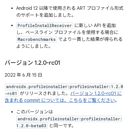
Android 12 以降で使用される ART プロファイル形式
のサポートを追加しました。
ProfileInstallReceiver
に新しい API を追加
し、ベースライン プロファイルを使用する場合に
Macrobenchmarks
でより一貫した結果が得られる
ようにしました。
バージョン 1
.
2
.
0-rc01
2022 年 6 月 15 日
androidx.profileinstaller:profileinstaller:1.2.0
-rc01
がリリースされました。
バージョン 1.2.0-rc01 に
含まれる commit については、こちらをご覧ください
。
このバージョンは
androidx.profileinstaller:profileinstaller:
1.2.0-beta03
と同一です。