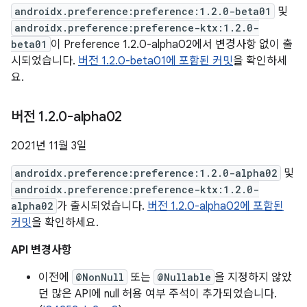
androidx.preference:preference:1.2.0-beta01
및
androidx.preference:preference-ktx:1.2.0-
beta01
이 Preference 1.2.0-alpha02에서 변경사항 없이 출
시되었습니다.
버전 1.2.0-beta01에 포함된 커밋
을 확인하세
요.
버전 1
.
2
.
0-alpha02
2021년 11월 3일
androidx.preference:preference:1.2.0-alpha02
및
androidx.preference:preference-ktx:1.2.0-
alpha02
가 출시되었습니다.
버전 1.2.0-alpha02에 포함된
커밋
을 확인하세요.
API 변경사항
이전에
@NonNull
또는
@Nullable
을 지정하지 않았
던 많은 API에 null 허용 여부 주석이 추가되었습니다.