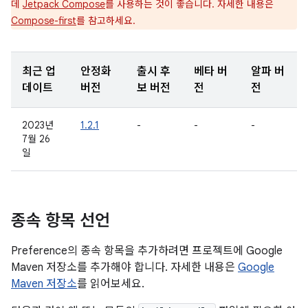
데
Jetpack Compose
를 사용하는 것이 좋습니다. 자세한 내용은
Compose-first
를 참고하세요.
최근 업
안정화
출시 후
베타 버
알파 버
데이트
버전
보 버전
전
전
2023년
1.2.1
-
-
-
7월 26
일
종속 항목 선언
Preference의 종속 항목을 추가하려면 프로젝트에 Google
Maven 저장소를 추가해야 합니다. 자세한 내용은
Google
Maven 저장소
를 읽어보세요.