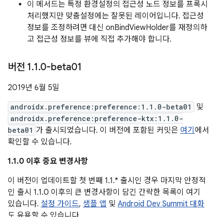
이 메서드는 특정 환경설정의 접근성 노드 정보를 프록시
처리했지만 맞춤설정에는 잘못된 레이어입니다. 접근성
정보를 조정하려면 대신 onBindViewHolder를 재정의하
고 접근성 정보를 뷰에 직접 추가해야 합니다.
버전 1
.
1
.
0-beta01
2019년 6월 5일
androidx.preference:preference:1.1.0-beta01
및
androidx.preference:preference-ktx:1.1.0-
beta01
가 출시되었습니다. 이 버전에 포함된 커밋은
여기
에서
확인할 수 있습니다.
1.1.0 이후 중요 변경사항
이 버전이 업데이트할 첫 번째 1.1.* 출시인 경우 마지막 안정적
인 출시 1.1.0 이후의 큰 변경사항이 담긴 간략한 목록이 여기
있습니다.
설정 가이드
,
샘플 앱
및
Android Dev Summit 대화
도 유용할 수 있습니다.