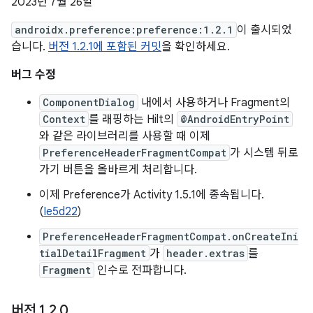
2023년 7월 26일
androidx.preference:preference:1.2.1
이 출시되었
습니다.
버전 1.2.1에 포함된 커밋
을 확인하세요.
버그 수정
ComponentDialog
내에서 사용하거나 Fragment의
Context
를 래핑하는 Hilt의
@AndroidEntryPoint
와 같은 라이브러리를 사용할 때 이제
PreferenceHeaderFragmentCompat
가 시스템 뒤로
가기 버튼을 올바르게 처리합니다.
이제 Preference가 Activity 1.5.1에 종속됩니다.
(
Ie5d22
)
PreferenceHeaderFragmentCompat.onCreateIni
tialDetailFragment
가
header.extras
를
Fragment
인수로 전파합니다.
버전 1
.
2
.
0