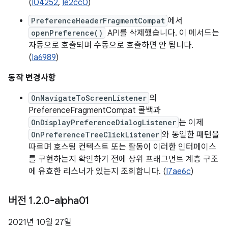
(
I04252
,
Ie2cc0
)
PreferenceHeaderFragmentCompat
에서
openPreference()
API를 삭제했습니다. 이 메서드는
자동으로 호출되며 수동으로 호출하면 안 됩니다.
(
Ia6989
)
동작 변경사항
OnNavigateToScreenListener
의
PreferenceFragmentCompat 콜백과
OnDisplayPreferenceDialogListener
는 이제
OnPreferenceTreeClickListener
와 동일한 패턴을
따르며 호스팅 컨텍스트 또는 활동이 이러한 인터페이스
를 구현하는지 확인하기 전에 상위 프래그먼트 계층 구조
에 유효한 리스너가 있는지 조회합니다. (
I7ae6c
)
버전 1
.
2
.
0-alpha01
2021년 10월 27일