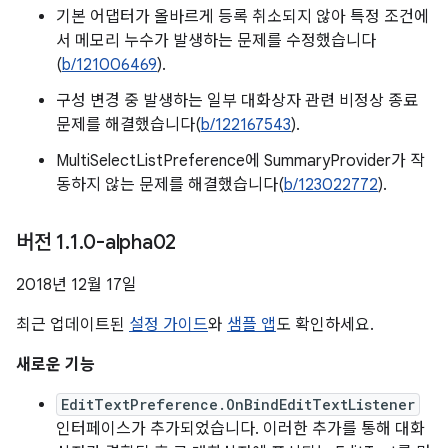
기본 어댑터가 올바르게 등록 취소되지 않아 특정 조건에
서 메모리 누수가 발생하는 문제를 수정했습니다
(
b/121006469
).
구성 변경 중 발생하는 일부 대화상자 관련 비정상 종료
문제를 해결했습니다(
b/122167543
).
MultiSelectListPreference에 SummaryProvider가 작
동하지 않는 문제를 해결했습니다(
b/123022772
).
버전 1
.
1
.
0-alpha02
2018년 12월 17일
최근 업데이트된
설정 가이드
와
샘플 앱
도 확인하세요.
새로운 기능
EditTextPreference.OnBindEditTextListener
인터페이스가 추가되었습니다. 이러한 추가를 통해 대화