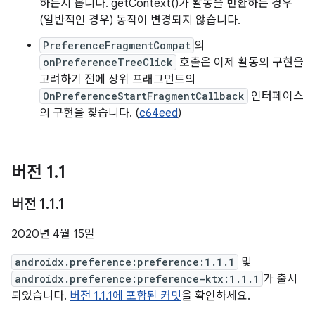
하는지 봅니다. getContext()가 활동을 반환하는 경우
(일반적인 경우) 동작이 변경되지 않습니다.
PreferenceFragmentCompat
의
onPreferenceTreeClick
호출은 이제 활동의 구현을
고려하기 전에 상위 프래그먼트의
OnPreferenceStartFragmentCallback
인터페이스
의 구현을 찾습니다. (
c64eed
)
버전 1
.
1
버전 1
.
1
.
1
2020년 4월 15일
androidx.preference:preference:1.1.1
및
androidx.preference:preference-ktx:1.1.1
가 출시
되었습니다.
버전 1.1.1에 포함된 커밋
을 확인하세요.