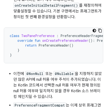
onCreateInitialDetailFragment()
를 재정의하여
맞춤설정할 수 있습니다. 기본 구현에서는 프래그먼트가
정의된 첫 번째 환경설정을 반환합니다.
class
TwoPanePreference
:
PreferenceHeaderFragmen
override
fun
onCreatePreferenceHeader
():
Prefe
return
PreferenceHeader
()
}
}
이전에
@NonNull
또는
@Nullable
을 지정하지 않았
던 많은 API에 null 허용 여부 주석이 추가되었습니다. 이
는 Kotlin 코드에서 선택한 null 허용 여부가 현재 정의된
null 허용 여부와 일치하지 않을 경우 Kotlin 소스 브레이
킹 체인지일 수 있습니다.
PreferenceFragmentCompat
는 이제 상위 프래그먼