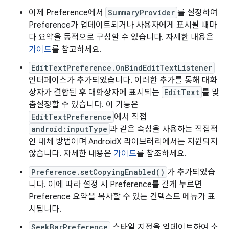
이제 Preference에서
SummaryProvider
를 설정하여
Preference가 업데이트되거나 사용자에게 표시될 때마
다 요약을 동적으로 구성할 수 있습니다. 자세한 내용은
가이드
를 참고하세요.
EditTextPreference.OnBindEditTextListener
인터페이스가 추가되었습니다. 이러한 추가를 통해 대화
상자가 결합된 후 대화상자에 표시되는
EditText
를 맞
춤설정할 수 있습니다. 이 기능은
EditTextPreference
에서 직접
android:inputType
과 같은 속성을 사용하는 직접적
인 대체 방법이며 AndroidX 라이브러리에서는 지원되지
않습니다. 자세한 내용은
가이드
를 참조하세요.
Preference.setCopyingEnabled()
가 추가되었습
니다. 이에 따라 설정 시 Preference를 길게 누르면
Preference 요약을 복사할 수 있는 컨텍스트 메뉴가 표
시됩니다.
SeekBarPreference
스타일 지정을 업데이트하여 소