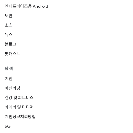
엔터프라이즈용 Android
보안
소스
뉴스
블로그
팟캐스트
탐색
게임
머신러닝
건강 및 피트니스
카메라 및 미디어
개인정보처리방침
5G