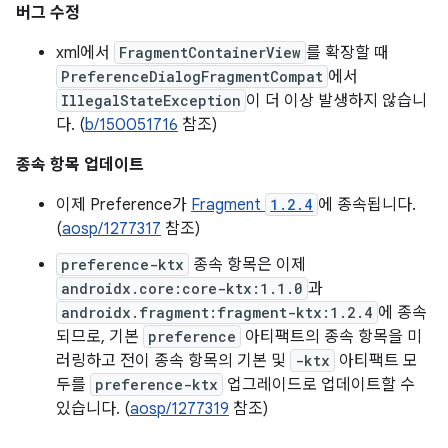
버그 수정
xml에서
FragmentContainerView
를 확장할 때
PreferenceDialogFragmentCompat
에서
IllegalStateException
이 더 이상 발생하지 않습니
다. (
b/150051716
참조)
종속 항목 업데이트
이제 Preference가
Fragment
1.2.4
에 종속됩니다.
(
aosp/1277317
참조)
preference-ktx
종속 항목은 이제
androidx.core:core-ktx:1.1.0
과
androidx.fragment:fragment-ktx:1.2.4
에 종속
되므로, 기본
preference
아티팩트의 종속 항목을 미
러링하고 전이 종속 항목의 기본 및
-ktx
아티팩트 모
두를
preference-ktx
업그레이드로 업데이트할 수
있습니다. (
aosp/1277319
참조)