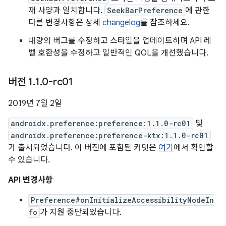
재 사양과 일치합니다.
SeekBarPreference
에 관한
다른 변경사항은 상세
changelog
를 참조하세요.
대량의 버그를 수정하고 스타일을 업데이트하며 API 레
벨 호환성을 수정하고 일반적인 QOL을 개선했습니다.
버전 1
.
1
.
0-rc01
2019년 7월 2일
androidx.preference:preference:1.1.0-rc01
및
androidx.preference:preference-ktx:1.1.0-rc01
가 출시되었습니다. 이 버전에 포함된 커밋은
여기
에서 확인할
수 있습니다.
API 변경사항
Preference#onInitializeAccessibilityNodeIn
fo
가 지원 중단되었습니다.