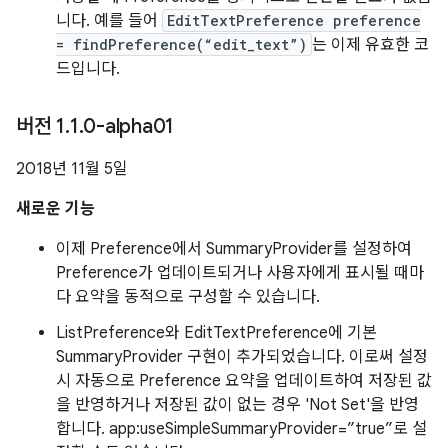
니다. 예를 들어
EditTextPreference preference
= findPreference(“edit_text”)
는 이제 유효한 코
드입니다.
버전 1
.
1
.
0-alpha01
2018년 11월 5일
새로운 기능
이제 Preference에서 SummaryProvider를 설정하여
Preference가 업데이트되거나 사용자에게 표시될 때마
다 요약을 동적으로 구성할 수 있습니다.
ListPreference와 EditTextPreference에 기본
SummaryProvider 구현이 추가되었습니다. 이로써 설정
시 자동으로 Preference 요약을 업데이트하여 저장된 값
을 반영하거나 저장된 값이 없는 경우 'Not Set'을 반영
합니다. app:useSimpleSummaryProvider=”true”로 설