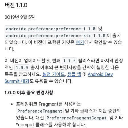
버전 1
.
1
.
0
2019년 9월 5일
androidx.preference:preference:1.1.0
및
androidx.preference:preference-ktx:1.1.0
이 출시
되었습니다. 이 버전에 포함된 커밋은
여기
에서 확인할 수 있습
니다.
이 버전이 업데이트할 첫 번째
1.1.*
릴리스라면 마지막 안정
적인
1.0.0
출시 이후의 큰 변경사항을 간략히 설명한 다음
목록을 참고하세요.
설정 가이드
,
샘플 앱
및
Android Dev
Summit 대화
도 유용할 수 있습니다.
1.0.0 이후 중요 변경사항
프레임워크 Fragment를 사용하는
PreferenceFragment
및 기타 클래스가 지원 중단되
었습니다. 대신
PreferenceFragmentCompat
및 기타
*compat 클래스를 사용해야 합니다.