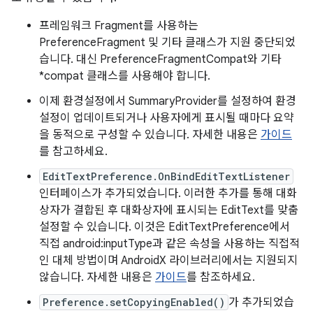
프레임워크 Fragment를 사용하는
PreferenceFragment 및 기타 클래스가 지원 중단되었
습니다. 대신 PreferenceFragmentCompat와 기타
*compat 클래스를 사용해야 합니다.
이제 환경설정에서 SummaryProvider를 설정하여 환경
설정이 업데이트되거나 사용자에게 표시될 때마다 요약
을 동적으로 구성할 수 있습니다. 자세한 내용은
가이드
를 참고하세요.
EditTextPreference.OnBindEditTextListener
인터페이스가 추가되었습니다. 이러한 추가를 통해 대화
상자가 결합된 후 대화상자에 표시되는 EditText를 맞춤
설정할 수 있습니다. 이것은 EditTextPreference에서
직접 android:inputType과 같은 속성을 사용하는 직접적
인 대체 방법이며 AndroidX 라이브러리에서는 지원되지
않습니다. 자세한 내용은
가이드
를 참조하세요.
Preference.setCopyingEnabled()
가 추가되었습