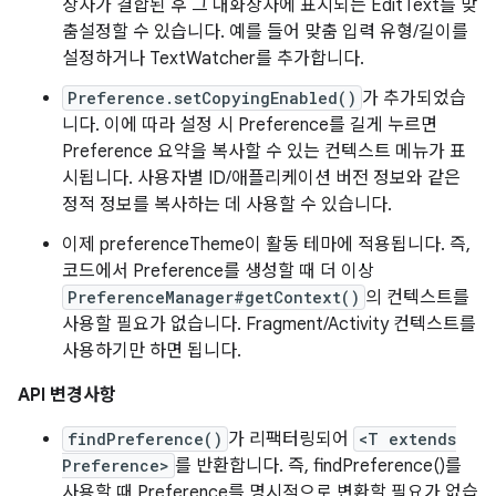
상자가 결합된 후 그 대화상자에 표시되는 EditText를 맞
춤설정할 수 있습니다. 예를 들어 맞춤 입력 유형/길이를
설정하거나 TextWatcher를 추가합니다.
Preference.setCopyingEnabled()
가 추가되었습
니다. 이에 따라 설정 시 Preference를 길게 누르면
Preference 요약을 복사할 수 있는 컨텍스트 메뉴가 표
시됩니다. 사용자별 ID/애플리케이션 버전 정보와 같은
정적 정보를 복사하는 데 사용할 수 있습니다.
이제 preferenceTheme이 활동 테마에 적용됩니다. 즉,
코드에서 Preference를 생성할 때 더 이상
PreferenceManager#getContext()
의 컨텍스트를
사용할 필요가 없습니다. Fragment/Activity 컨텍스트를
사용하기만 하면 됩니다.
API 변경사항
findPreference()
가 리팩터링되어
<T extends
Preference>
를 반환합니다. 즉, findPreference()를
사용할 때 Preference를 명시적으로 변환할 필요가 없습