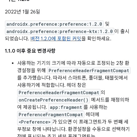
2022년 1월 26일
androidx.preference:preference:1.2.0
및
androidx.preference:preference-ktx:1.2.0
이 출시
되었습니다.
버전 1.2.0에 포함된 커밋
을 확인하세요.
1.1.0 이후 중요 변경사항
사용하는 기기의 크기에 따라 자동으로 조정되는 2창 환
경설정을 위해
PreferenceHeaderFragmentCompat
를 추가했습니다. 따라서 스마트폰, 폴더블, 태블릿에서
사용하기에 적합합니다. 헤더 창은
PreferenceHeaderFragmentCompat
의
onCreatePreferenceHeader()
메서드를 재정의하
여 제공됩니다.
app:fragment
를 사용하는
PreferenceFragmentCompat
헤더에
<Preference>
가 있으면 이 프래그먼트가 두 번째 세
부정보 창에 나타납니다. 환경설정을 수동으로 선택하기
전에 표시되는 초기 세부 프래그먼트는