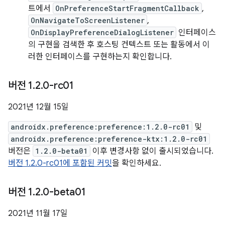
트에서
OnPreferenceStartFragmentCallback
,
OnNavigateToScreenListener
,
OnDisplayPreferenceDialogListener
인터페이스
의 구현을 검색한 후 호스팅 컨텍스트 또는 활동에서 이
러한 인터페이스를 구현하는지 확인합니다.
버전 1
.
2
.
0-rc01
2021년 12월 15일
androidx.preference:preference:1.2.0-rc01
및
androidx.preference:preference-ktx:1.2.0-rc01
버전은
1.2.0-beta01
이후 변경사항 없이 출시되었습니다.
버전 1.2.0-rc01에 포함된 커밋
을 확인하세요.
버전 1
.
2
.
0-beta01
2021년 11월 17일