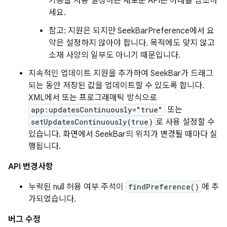
기능을 사용 설정하는 새로운 API는 아래를 참조하
세요.
참고: 지원은 되지만 SeekBarPreference에서 요
약은 설정하지 않아야 합니다. 목적에도 맞지 않고
소재 사양의 일부도 아니기 때문입니다.
지속적인 업데이트 지원을 추가하여 SeekBar가 드래그
되는 동안 저장된 값을 업데이트할 수 있도록 합니다.
XML에서 또는 프로그래매틱 방식으로
app:updatesContinuously="true"
또는
setUpdatesContinuously(true)
로 사용 설정할 수
있습니다. 화면에서 SeekBar의 위치가 변경될 때마다 실
행됩니다.
API 변경사항
누락된 null 허용 여부 주석이
findPreference()
에 추
가되었습니다.
버그 수정