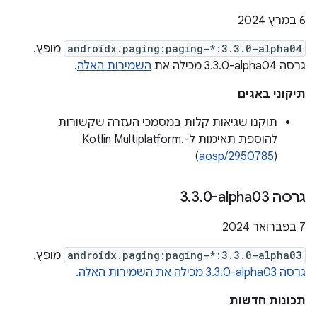
6 במרץ 2024
androidx.paging:paging-*:3.3.0-alpha04
מופץ.
גרסה ‎3.3.0-alpha04 מכילה את
השמירות האלה
.
תיקוני באגים
תוקנו שגיאות קלות במסמכי העזרה שקשורות
להוספת תאימות ל-Kotlin Multiplatform.
(
aosp/2950785
)
גרסה ‎3
0-alpha03
.
3
.
‫7 בפברואר 2024
androidx.paging:paging-*:3.3.0-alpha03
מופץ.
גרסה ‎3.3.0-alpha03 מכילה את השמירות האלה.
תכונות חדשות