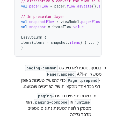
// alterantively convert the flow to a Shared
val
pagerFlow
=
pager
.
flow
.
asState
().
stateIn
(
// In presenter layer
val
snapshotFlow
=
viewModel
.
pagerFlow
.
collec
val
snapshot
=
itemsFlow
.
value
LazyColumn
{
items
(
items
=
snapshot
.
items
)
{
...
}
}
בנוסף, נוספו לארטיפקט
paging-common
ממשקי ה-API‏
Pager.append
ו-
Pager.prepend
כדי להפעיל טעינות באופן
ידני בכל אחד מהקצוות של הפריטים שנטענו.
כשמשתמשים בו עם
paging-
runtime
או
paging-compose
, הוא
מספק חלופה לטעינת נתונים נוספים
מלבד גלילה