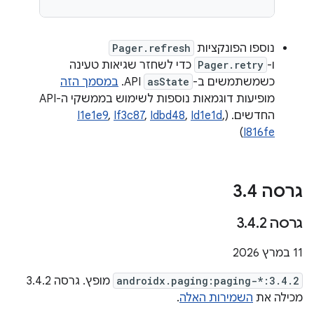
נוספו הפונקציות
Pager.refresh
ו-
Pager.retry
כדי לשחזר שגיאות טעינה
כשמשתמשים ב-
asState
API.
במסמך הזה
מופיעות דוגמאות נוספות לשימוש בממשקי ה-API
החדשים. (
,
Id1e1d
,
Idbd48
,
If3c87
,
I1e1e9
)
I816fe
גרסה 3
4
.
גרסה 3
2
.
4
.
‫11 במרץ 2026
androidx.paging:paging-*:3.4.2
מופץ. גרסה 3.4.2
מכילה את
השמירות האלה
.