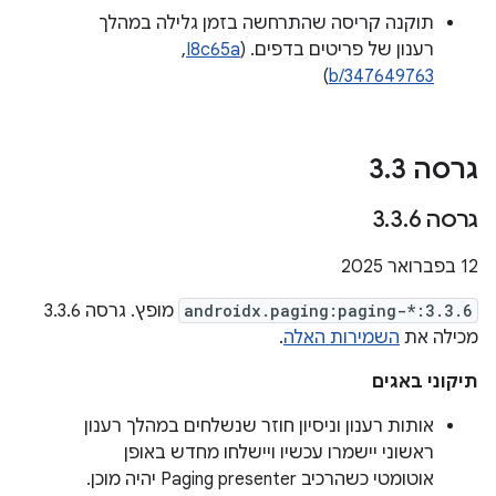
תוקנה קריסה שהתרחשה בזמן גלילה במהלך
רענון של פריטים בדפים. ‫(
I8c65a
, ‏
)
b/347649763
גרסה 3
3
.
גרסה 3
6
.
3
.
‫12 בפברואר 2025
androidx.paging:paging-*:3.3.6
מופץ. גרסה 3.3.6
מכילה את
השמירות האלה
.
תיקוני באגים
אותות רענון וניסיון חוזר שנשלחים במהלך רענון
ראשוני יישמרו עכשיו ויישלחו מחדש באופן
אוטומטי כשהרכיב Paging presenter יהיה מוכן.