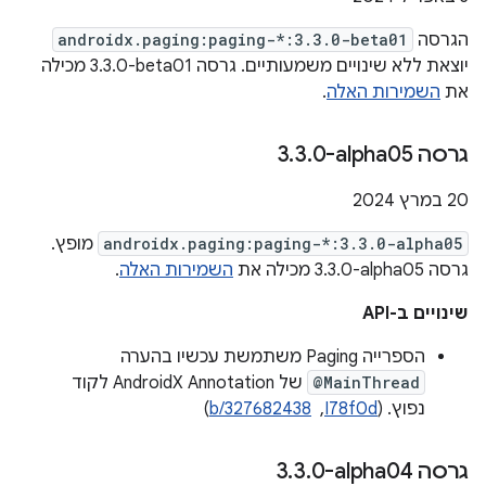
הגרסה
androidx.paging:paging-*:3.3.0-beta01
יוצאת ללא שינויים משמעותיים. גרסה ‎3.3.0-beta01 מכילה
את
השמירות האלה
.
גרסה ‎3
0-alpha05
.
3
.
‫20 במרץ 2024
androidx.paging:paging-*:3.3.0-alpha05
מופץ.
גרסה ‎3.3.0-alpha05 מכילה את
השמירות האלה
.
שינויים ב-API
הספרייה Paging משתמשת עכשיו בהערה
@MainThread
של AndroidX Annotation לקוד
נפוץ. ‫(
I78f0d
, ‏
b/327682438
)
גרסה ‎3
0-alpha04
.
3
.