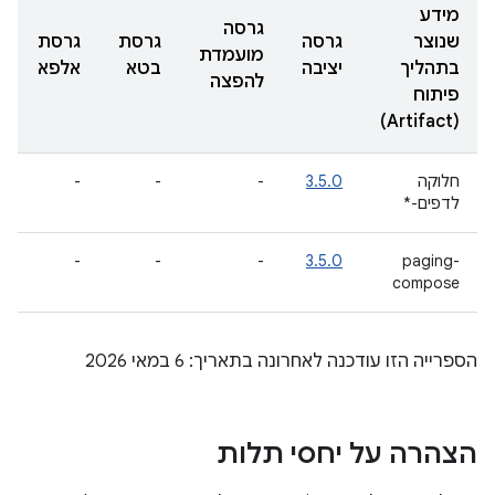
מידע
גרסה
שנוצר
גרסה
גרסת
גרסת
מועמדת
בתהליך
יציבה
בטא
אלפא
להפצה
פיתוח
(Artifact)
חלוקה
3.5.0
-
-
-
לדפים-*
-
-
-
3.5.0
paging-
compose
הספרייה הזו עודכנה לאחרונה בתאריך: 6 במאי 2026
הצהרה על יחסי תלות