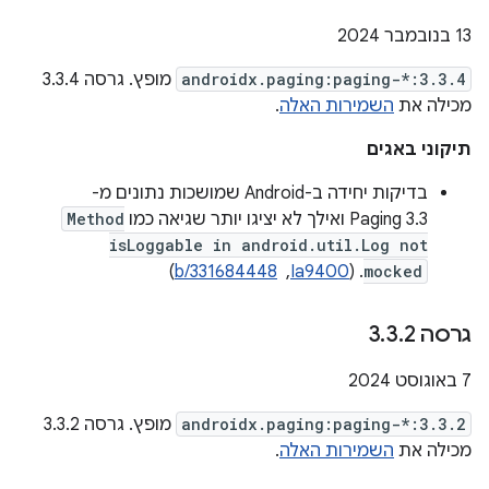
‫13 בנובמבר 2024
androidx.paging:paging-*:3.3.4
מופץ. גרסה 3.3.4
מכילה את
השמירות האלה
.
תיקוני באגים
בדיקות יחידה ב-Android שמושכות נתונים מ-
Paging 3.3 ואילך לא יציגו יותר שגיאה כמו
Method
isLoggable in android.util.Log not
mocked
. (
Ia9400
, ‏
b/331684448
)
גרסה 3
2
.
3
.
‫7 באוגוסט 2024
androidx.paging:paging-*:3.3.2
מופץ. גרסה 3.3.2
מכילה את
השמירות האלה
.