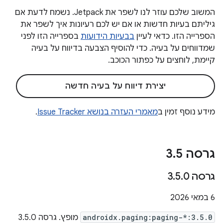
המשוב שלכם עוזר לנו לשפר את Jetpack. נשמח לדעת אם
גיליתם בעיות חדשות או אם יש לכם רעיונות איך לשפר את
הספרייה הזו. כדאי לעיין
בבעיות הידועות
בספרייה הזו לפני
שמדווחים על בעיה. כדי להוסיף הצבעה בדיווח על בעיה
קיימת, לוחצים על כפתור הכוכב.
יצירת דיווח על בעיה חדשה
מידע נוסף זמין ב
מאמרי העזרה בנושא Issue Tracker
.
גרסה 3
5
.
גרסה 3
0
.
5
.
‫6 במאי 2026
androidx.paging:paging-*:3.5.0
מופץ. גרסה 3.5.0