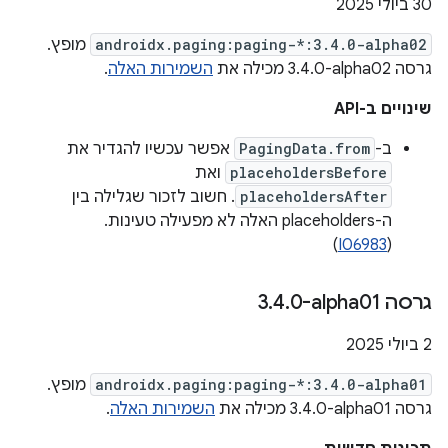
‫30 ביולי 2025
androidx.paging:paging-*:3.4.0-alpha02
מופץ.
גרסה ‎3.4.0-alpha02 מכילה את
השמירות האלה
.
שינויים ב-API
ב-
PagingData.from
אפשר עכשיו להגדיר את
placeholdersBefore
ואת
placeholdersAfter
. חשוב לזכור שגלילה בין
ה-placeholders האלה לא מפעילה טעינות.
)
I06983
(
גרסה ‎3
0-alpha01
.
4
.
‫2 ביולי 2025
androidx.paging:paging-*:3.4.0-alpha01
מופץ.
גרסה ‎3.4.0-alpha01 מכילה את
השמירות האלה
.