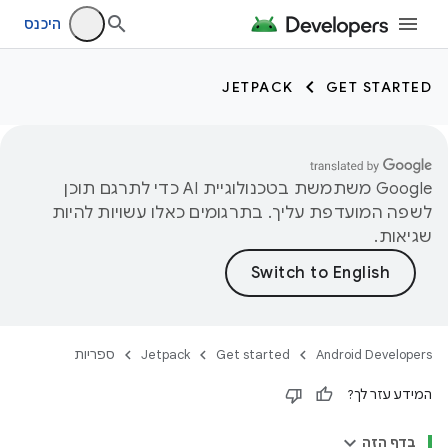
היכנס
JETPACK
GET STARTED
‫Google משתמשת בטכנולוגיית AI כדי לתרגם תוכן
לשפה המועדפת עליך. בתרגומים כאלו עשויות להיות
שגיאות.
Android Developers
Get started
Jetpack
ספריות
המידע עזר לך?
בדף הזה