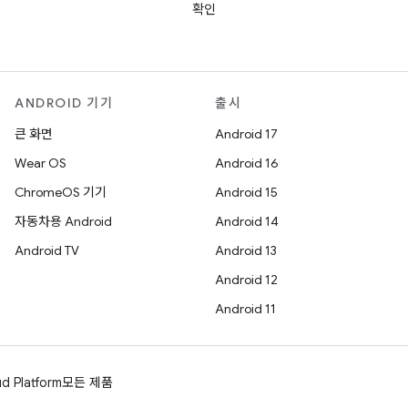
확인
ANDROID 기기
출시
큰 화면
Android 17
Wear OS
Android 16
ChromeOS 기기
Android 15
자동차용 Android
Android 14
Android TV
Android 13
Android 12
Android 11
d Platform
모든 제품