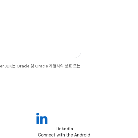
JDK는 Oracle 및 Oracle 계열사의 상표 또는
LinkedIn
Connect with the Android