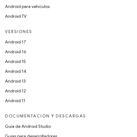
Android para vehículos
Android TV
VERSIONES
Android 17
Android 16
Android 15
Android 14
Android 13
Android 12
Android 11
DOCUMENTACIÓN Y DESCARGAS
Guía de Android Studio
Guías para desarrolladores