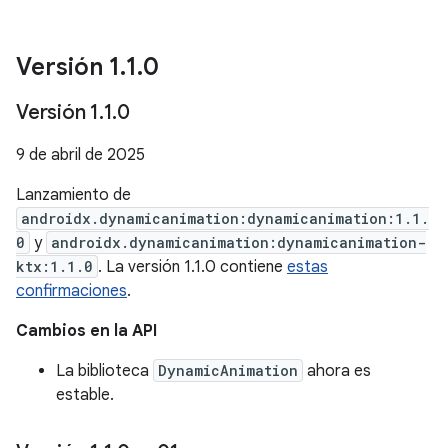
Versión 1
.
1
.
0
Versión 1
.
1
.
0
9 de abril de 2025
Lanzamiento de
androidx.dynamicanimation:dynamicanimation:1.1.
0
y
androidx.dynamicanimation:dynamicanimation-
ktx:1.1.0
. La versión 1.1.0 contiene
estas
confirmaciones
.
Cambios en la API
La biblioteca
DynamicAnimation
ahora es
estable.