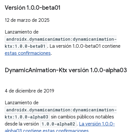
Versión 1
.
0
.
0-beta01
12 de marzo de 2025
Lanzamiento de
androidx.dynamicanimation:dynamicanimation-
ktx:1.0.0-beta01
. La versión 1.0.0-beta01 contiene
estas confirmaciones
.
Dynamic
Animation-Ktx versión 1
.
0
.
0-alpha03
4 de diciembre de 2019
Lanzamiento de
androidx.dynamicanimation:dynamicanimation-
ktx:1.0.0-alpha03
sin cambios públicos notables
desde la versión
1.0.0-alpha02
.
La versión 1.0.0-
alpha03 contiene estas confirmaciones
.