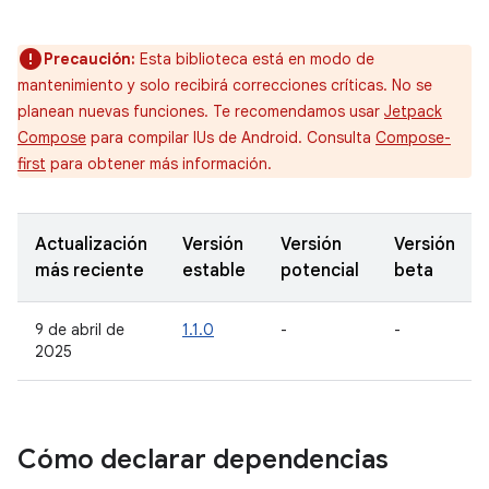
Precaución:
Esta biblioteca está en modo de
mantenimiento y solo recibirá correcciones críticas. No se
planean nuevas funciones. Te recomendamos usar
Jetpack
Compose
para compilar IUs de Android. Consulta
Compose-
first
para obtener más información.
Actualización
Versión
Versión
Versión
más reciente
estable
potencial
beta
9 de abril de
1.1.0
-
-
2025
Cómo declarar dependencias