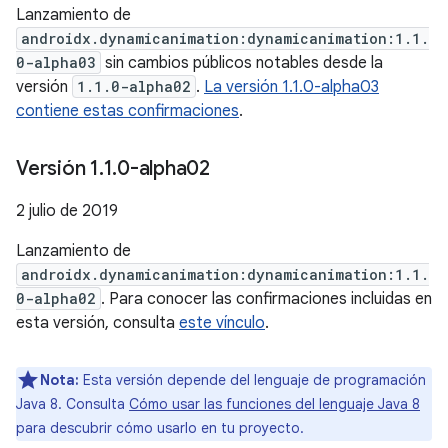
Lanzamiento de
androidx.dynamicanimation:dynamicanimation:1.1.
0-alpha03
sin cambios públicos notables desde la
versión
1.1.0-alpha02
.
La versión 1.1.0-alpha03
contiene estas confirmaciones
.
Versión 1
.
1
.
0-alpha02
2 julio de 2019
Lanzamiento de
androidx.dynamicanimation:dynamicanimation:1.1.
0-alpha02
. Para conocer las confirmaciones incluidas en
esta versión, consulta
este vínculo
.
Nota:
Esta versión depende del lenguaje de programación
Java 8. Consulta
Cómo usar las funciones del lenguaje Java 8
para descubrir cómo usarlo en tu proyecto.