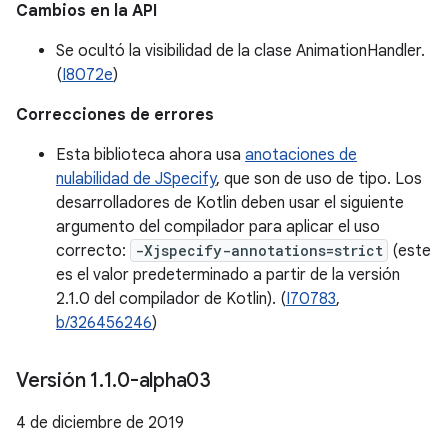
Cambios en la API
Se ocultó la visibilidad de la clase AnimationHandler.
(
I8072e
)
Correcciones de errores
Esta biblioteca ahora usa
anotaciones de
nulabilidad de JSpecify
, que son de uso de tipo. Los
desarrolladores de Kotlin deben usar el siguiente
argumento del compilador para aplicar el uso
correcto:
-Xjspecify-annotations=strict
(este
es el valor predeterminado a partir de la versión
2.1.0 del compilador de Kotlin). (
I70783
,
b/326456246
)
Versión 1
.
1
.
0-alpha03
4 de diciembre de 2019