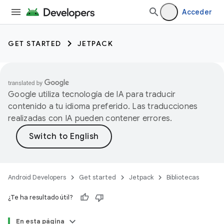
Acceder
GET STARTED
JETPACK
Google utiliza tecnología de IA para traducir
contenido a tu idioma preferido. Las traducciones
realizadas con IA pueden contener errores.
Android Developers
Get started
Jetpack
Bibliotecas
¿Te ha resultado útil?
En esta página