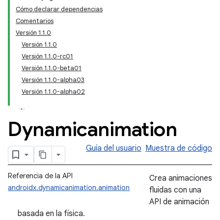
Cómo declarar dependencias
Comentarios
Versión 1.1.0
Versión 1.1.0
Versión 1.1.0-rc01
Versión 1.1.0-beta01
Versión 1.1.0-alpha03
Versión 1.1.0-alpha02
Dynamicanimation
Guía del usuario
Muestra de código
Referencia de la API
Crea animaciones
androidx.dynamicanimation.animation
fluidas con una
API de animación
basada en la física.