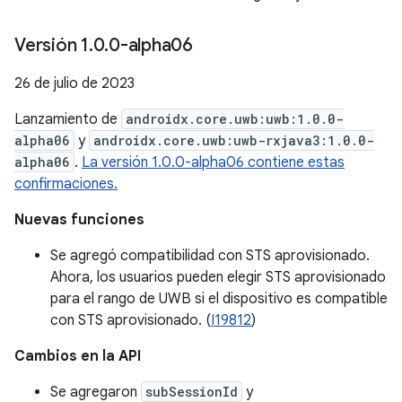
Versión 1
.
0
.
0-alpha06
26 de julio de 2023
Lanzamiento de
androidx.core.uwb:uwb:1.0.0-
alpha06
y
androidx.core.uwb:uwb-rxjava3:1.0.0-
alpha06
.
La versión 1.0.0-alpha06 contiene estas
confirmaciones.
Nuevas funciones
Se agregó compatibilidad con STS aprovisionado.
Ahora, los usuarios pueden elegir STS aprovisionado
para el rango de UWB si el dispositivo es compatible
con STS aprovisionado. (
I19812
)
Cambios en la API
Se agregaron
subSessionId
y