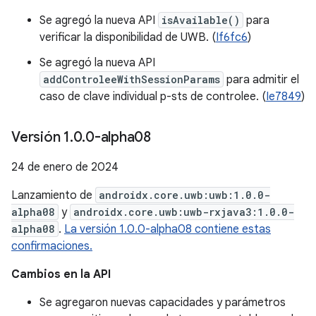
Se agregó la nueva API
isAvailable()
para
verificar la disponibilidad de UWB. (
If6fc6
)
Se agregó la nueva API
addControleeWithSessionParams
para admitir el
caso de clave individual p-sts de controlee. (
Ie7849
)
Versión 1
.
0
.
0-alpha08
24 de enero de 2024
Lanzamiento de
androidx.core.uwb:uwb:1.0.0-
alpha08
y
androidx.core.uwb:uwb-rxjava3:1.0.0-
alpha08
.
La versión 1.0.0-alpha08 contiene estas
confirmaciones.
Cambios en la API
Se agregaron nuevas capacidades y parámetros