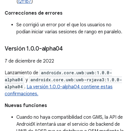
(
I2f1b7
)
Correcciones de errores
Se corrigió un error por el que los usuarios no
podían iniciar varias sesiones de rango en paralelo.
Versión 1
.
0
.
0-alpha04
7 de diciembre de 2022
Lanzamiento de
androidx.core.uwb:uwb:1.0.0-
alpha04
y
androidx.core.uwb:uwb-rxjava3:1.0.0-
alpha04
.
La versión 1.0.0-alpha04 contiene estas
confirmaciones.
Nuevas funciones
Cuando no haya compatibilidad con GMS, la API de
AndroidX intentará usar el servicio de backend de