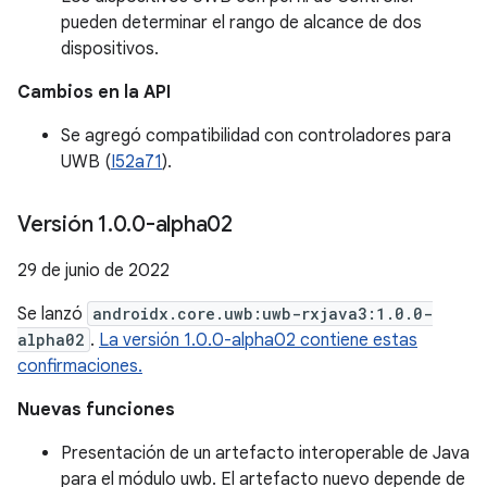
pueden determinar el rango de alcance de dos
dispositivos.
Cambios en la API
Se agregó compatibilidad con controladores para
UWB (
I52a71
).
Versión 1
.
0
.
0-alpha02
29 de junio de 2022
Se lanzó
androidx.core.uwb:uwb-rxjava3:1.0.0-
alpha02
.
La versión 1.0.0-alpha02 contiene estas
confirmaciones.
Nuevas funciones
Presentación de un artefacto interoperable de Java
para el módulo uwb. El artefacto nuevo depende de