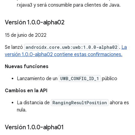
rxjava3 y será consumible para clientes de Java.
Versión 1
.
0
.
0-alpha02
15 de junio de 2022
Se lanzó
androidx.core.uwb:uwb:1.0.0-alpha02
.
La
versión 1.0.0-alpha02 contiene estas confirmaciones.
Nuevas funciones
Lanzamiento de un
UWB_CONFIG_ID_1
público
Cambios en la API
La distancia de
RangingResultPosition
ahora es
nula.
Versión 1
.
0
.
0-alpha01