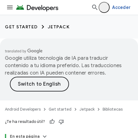
Acceder
GET STARTED
JETPACK
Google utiliza tecnología de IA para traducir
contenido a tu idioma preferido. Las traducciones
realizadas con IA pueden contener errores.
Android Developers
Get started
Jetpack
Bibliotecas
¿Te ha resultado útil?
En esta página