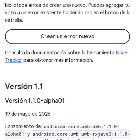
biblioteca antes de crear uno nuevo. Puedes agregar tu
voto a un error existente haciendo clic en el botón de la
estrella.
Crear un error nuevo
Consulta la documentación sobre la herramienta
Issue
Tracker
para obtener más información.
Versión 1
.
1
Versión 1
.
1
.
0-alpha01
19 de mayo de 2026
Lanzamiento de
androidx.core.uwb:uwb:1.1.0-
alpha01
y
androidx.core.uwb:uwb-rxjava3:1.1.0-