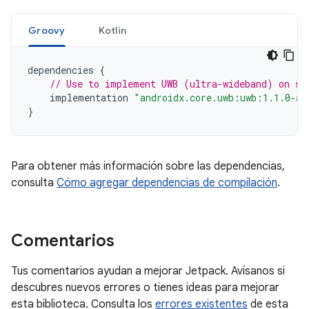
Groovy
Kotlin
dependencies
{
// Use to implement UWB (ultra-wideband) on su
implementation
"androidx.core.uwb:uwb:1.1.0-al
}
Para obtener más información sobre las dependencias,
consulta
Cómo agregar dependencias de compilación
.
Comentarios
Tus comentarios ayudan a mejorar Jetpack. Avísanos si
descubres nuevos errores o tienes ideas para mejorar
esta biblioteca. Consulta los
errores existentes
de esta