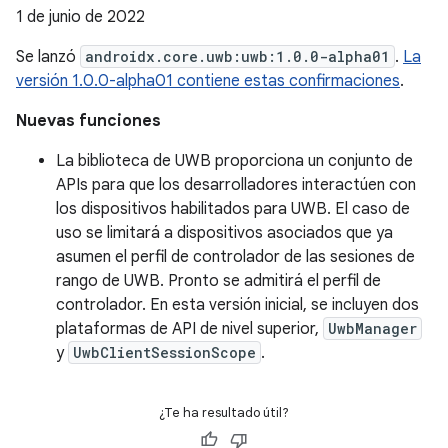
1 de junio de 2022
Se lanzó
androidx.core.uwb:uwb:1.0.0-alpha01
.
La
versión 1.0.0-alpha01 contiene estas confirmaciones
.
Nuevas funciones
La biblioteca de UWB proporciona un conjunto de
APIs para que los desarrolladores interactúen con
los dispositivos habilitados para UWB. El caso de
uso se limitará a dispositivos asociados que ya
asumen el perfil de controlador de las sesiones de
rango de UWB. Pronto se admitirá el perfil de
controlador. En esta versión inicial, se incluyen dos
plataformas de API de nivel superior,
UwbManager
y
UwbClientSessionScope
.
¿Te ha resultado útil?