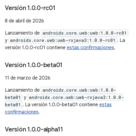
Versión 1
.
0
.
0-rc01
8 de abril de 2026
Lanzamiento de
androidx.core.uwb:uwb:1.0.0-rc01
y
androidx.core.uwb:uwb-rxjava3:1.0.0-rc01
. La
versión 1.0.0-rc01 contiene
estas confirmaciones
.
Versión 1
.
0
.
0-beta01
11 de marzo de 2026
Lanzamiento de
androidx.core.uwb:uwb:1.0.0-
beta01
y
androidx.core.uwb:uwb-rxjava3:1.0.0-
beta01
. La versión 1.0.0-beta01 contiene
estas
confirmaciones
.
Versión 1
.
0
.
0-alpha11