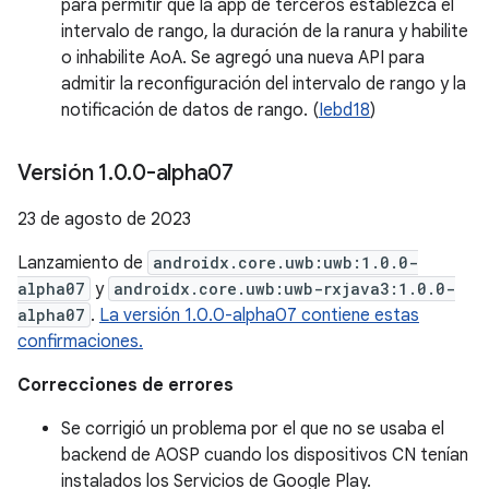
para permitir que la app de terceros establezca el
intervalo de rango, la duración de la ranura y habilite
o inhabilite AoA. Se agregó una nueva API para
admitir la reconfiguración del intervalo de rango y la
notificación de datos de rango. (
Iebd18
)
Versión 1
.
0
.
0-alpha07
23 de agosto de 2023
Lanzamiento de
androidx.core.uwb:uwb:1.0.0-
alpha07
y
androidx.core.uwb:uwb-rxjava3:1.0.0-
alpha07
.
La versión 1.0.0-alpha07 contiene estas
confirmaciones.
Correcciones de errores
Se corrigió un problema por el que no se usaba el
backend de AOSP cuando los dispositivos CN tenían
instalados los Servicios de Google Play.