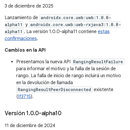
3 de diciembre de 2025
Lanzamiento de
androidx.core.uwb:uwb:1.0.0-
alpha11
y
androidx.core.uwb:uwb-rxjava3:1.0.0-
alpha11
. La versión 1.0.0-alpha11 contiene
estas
confirmaciones
.
Cambios en la API
Presentamos la nueva API
RangingResultFailure
para informar el motivo y la falla de la sesión de
rango. La falla de inicio de rango incluirá un motivo
en la devolución de llamada
RangingResultPeerDisconnected
existente
(
If3715
).
Versión 1
.
0
.
0-alpha10
11 de diciembre de 2024