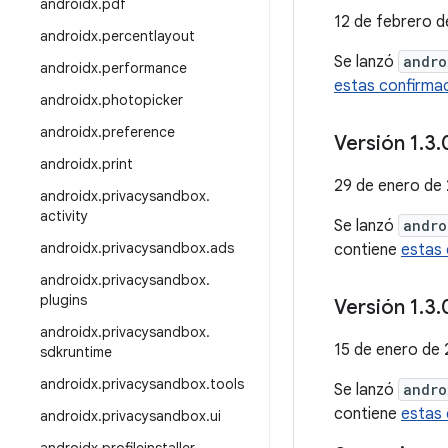
androidx
.
pdf
12 de febrero 
androidx
.
percentlayout
Se lanzó
andro
androidx
.
performance
estas confirma
androidx
.
photopicker
androidx
.
preference
Versión 1
.
3
.
androidx
.
print
29 de enero de
androidx
.
privacysandbox
.
activity
Se lanzó
andro
androidx
.
privacysandbox
.
ads
contiene
estas 
androidx
.
privacysandbox
.
plugins
Versión 1
.
3
.
androidx
.
privacysandbox
.
15 de enero de
sdkruntime
androidx
.
privacysandbox
.
tools
Se lanzó
andro
contiene
estas 
androidx
.
privacysandbox
.
ui