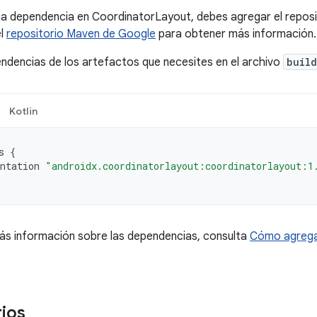
a dependencia en CoordinatorLayout, debes agregar el reposi
el
repositorio Maven de Google
para obtener más información.
ndencias de los artefactos que necesites en el archivo
build
Kotlin
s
{
ntation
"androidx.coordinatorlayout:coordinatorlayout:1
ás información sobre las dependencias, consulta
Cómo agrega
ios