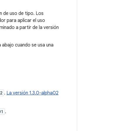
n de uso de tipo. Los
or para aplicar el uso
minado a partir de la versión
a abajo cuando se usa una
02
.
La versión 1.3.0-alpha02
01
.