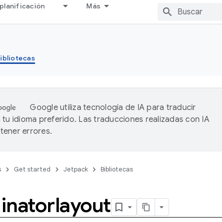
planificación
Más
ibliotecas
Google utiliza tecnología de IA para traducir
 tu idioma preferido. Las traducciones realizadas con IA
ener errores.
s
Get started
Jetpack
Bibliotecas
inatorlayout