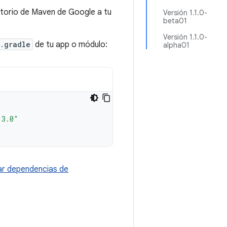
torio de Maven de Google a tu
Versión 1.1.0-
beta01
Versión 1.1.0-
.gradle
de tu app o módulo:
alpha01
.3.0"
r dependencias de