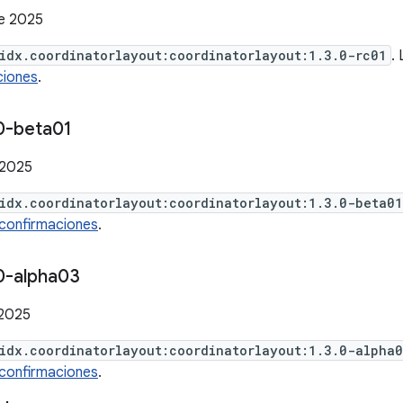
de 2025
idx.coordinatorlayout:coordinatorlayout:1.3.0-rc01
.
ciones
.
0-beta01
 2025
idx.coordinatorlayout:coordinatorlayout:1.3.0-beta01
confirmaciones
.
0-alpha03
 2025
idx.coordinatorlayout:coordinatorlayout:1.3.0-alpha
confirmaciones
.