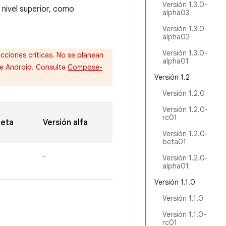
Versión 1.3.0-
 nivel superior, como
alpha03
Versión 1.3.0-
alpha02
Versión 1.3.0-
cciones críticas. No se planean
alpha01
de Android. Consulta
Compose-
Versión 1.2
Versión 1.2.0
Versión 1.2.0-
rc01
beta
Versión alfa
Versión 1.2.0-
beta01
-
Versión 1.2.0-
alpha01
Versión 1.1.0
Versión 1.1.0
Versión 1.1.0-
rc01