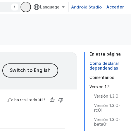
/
Android Studio
Acceder
En esta página
Cómo declarar
dependencias
Comentarios
Versión 1.3
Versión 1.3.0
¿Te ha resultado útil?
Versión 1.3.0-
rc01
Versión 1.3.0-
beta01