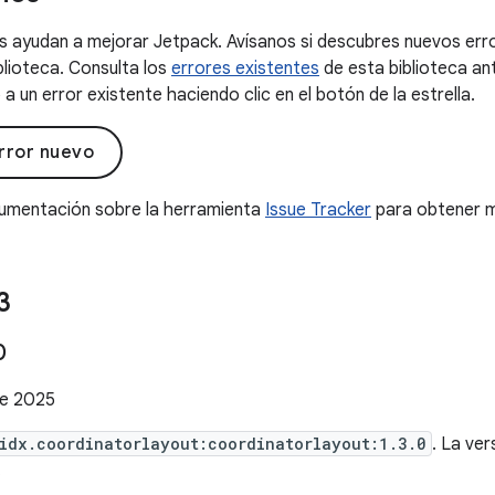
 ayudan a mejorar Jetpack. Avísanos si descubres nuevos erro
blioteca. Consulta los
errores existentes
de esta biblioteca an
a un error existente haciendo clic en el botón de la estrella.
rror nuevo
cumentación sobre la herramienta
Issue Tracker
para obtener m
3
0
de 2025
idx.coordinatorlayout:coordinatorlayout:1.3.0
. La ver
.