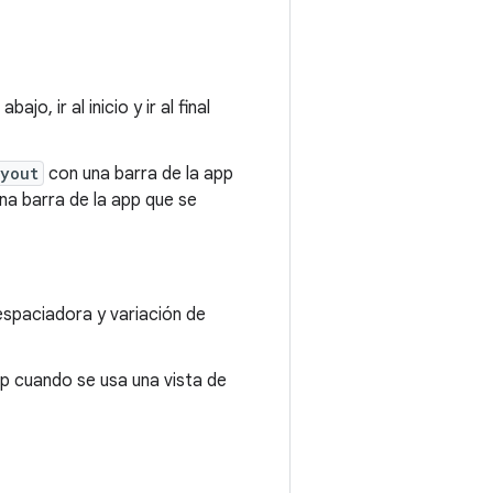
o, ir al inicio y ir al final
ayout
con una barra de la app
na barra de la app que se
 espaciadora y variación de
pp cuando se usa una vista de