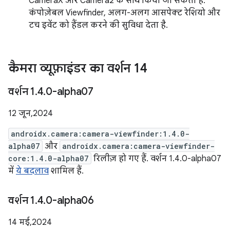
CameraX और Camera2 के साथ किया जा सकता है.
कंपोज़ेबल Viewfinder, अलग-अलग आसपेक्ट रेशियो और
टच इवेंट को हैंडल करने की सुविधा देता है.
कैमरा व्यूफ़ाइंडर का वर्शन 1
4
वर्शन 1
.
4
.
0-alpha07
12 जून, 2024
androidx.camera:camera-viewfinder:1.4.0-
alpha07
और
androidx.camera:camera-viewfinder-
core:1.4.0-alpha07
रिलीज़ हो गए हैं. वर्शन 1.4.0-alpha07
में
ये बदलाव
शामिल हैं.
वर्शन 1
.
4
.
0-alpha06
14 मई, 2024