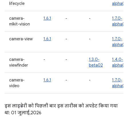
lifecycle
alpha02
camera-
1.6.1
-
-
1.7.0-
mlkit-vision
alpha02
camera-view
1.6.1
-
-
1.7.0-
alpha02
camera-
-
-
1.3.0-
1.4.0-
viewfinder
beta02
alpha07
camera-
1.6.1
-
-
1.7.0-
video
alpha02
इस लाइब्रेरी को पिछली बार इस तारीख को अपडेट किया गया
था: 01 जुलाई, 2026