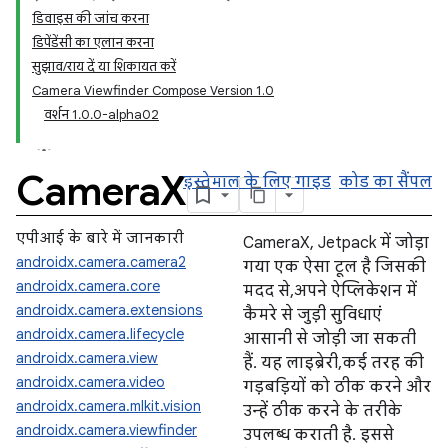
डिवाइस की जांच करना
डिपेंडेंसी का एलान करना
सुझाव/राय दें या शिकायत करें
Camera Viewfinder Compose Version 1.0
वर्शन 1.0.0-alpha02
Camera
X
इस्तेमाल के लिए गाइड
कोड का सैंपल
एपीआई के बारे में जानकारी
CameraX, Jetpack में जोड़ा
androidx.camera.camera2
गया एक ऐसा टूल है जिसकी
androidx.camera.core
मदद से, अपने ऐप्लिकेशन में
androidx.camera.extensions
कैमरे से जुड़ी सुविधाएं
androidx.camera.lifecycle
आसानी से जोड़ी जा सकती
androidx.camera.view
हैं. यह लाइब्रेरी, कई तरह की
androidx.camera.video
गड़बड़ियों को ठीक करने और
androidx.camera.mlkit.vision
उन्हें ठीक करने के तरीके
androidx.camera.viewfinder
उपलब्ध कराती है. इससे