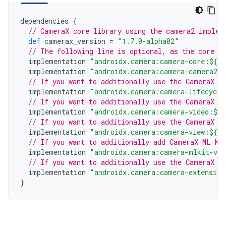
dependencies
{
// CameraX core library using the camera2 implem
def
camerax_version
=
"1.7.0-alpha02"
// The following line is optional, as the core l
implementation
"androidx.camera:camera-core:${ca
implementation
"androidx.camera:camera-camera2:$
// If you want to additionally use the CameraX L
implementation
"androidx.camera:camera-lifecycle
// If you want to additionally use the CameraX V
implementation
"androidx.camera:camera-video:${c
// If you want to additionally use the CameraX V
implementation
"androidx.camera:camera-view:${ca
// If you want to additionally add CameraX ML Ki
implementation
"androidx.camera:camera-mlkit-vis
// If you want to additionally use the CameraX E
implementation
"androidx.camera:camera-extension
}