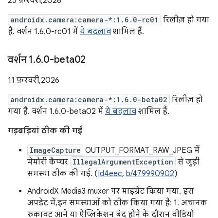
25 फ़रवरी, 2026
androidx.camera:camera-*:1.6.0-rc01
रिलीज़ हो गया
है. वर्शन 1.6.0-rc01 में
ये बदलाव
शामिल हैं.
वर्शन 1
.
6
.
0-beta02
11 फ़रवरी, 2026
androidx.camera:camera-*:1.6.0-beta02
रिलीज़ हो
गया है. वर्शन 1.6.0-beta02 में
ये बदलाव
शामिल हैं.
गड़बड़ियां ठीक की गईं
ImageCapture
OUTPUT_FORMAT_RAW_JPEG में
मेमोरी कैप्चर
IllegalArgumentException
से जुड़ी
समस्या ठीक की गई. (
Id4eec
,
b/479990902
)
AndroidX Media3 muxer पर माइग्रेट किया गया. इस
अपडेट में, इन समस्याओं को ठीक किया गया है: 1. अचानक
रुकावट आने या ऐप्लिकेशन बंद होने के दौरान वीडियो