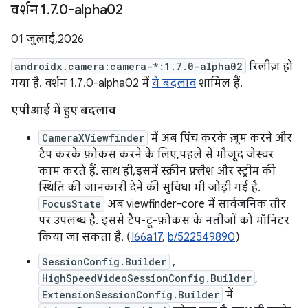
वर्शन 1
.
7
.
0-alpha02
01 जुलाई, 2026
androidx.camera:camera-*:1.7.0-alpha02
रिलीज़ हो
गया है. वर्शन 1.7.0-alpha02 में
ये बदलाव
शामिल हैं.
एपीआई में हुए बदलाव
CameraXViewfinder
में अब पिंच करके ज़ूम करने और
टैप करके फ़ोकस करने के लिए, पहले से मौजूद जेस्चर
काम करते हैं. साथ ही, इसमें स्क्रीन फ़्लैश और स्ट्रीम की
स्थिति की जानकारी देने की सुविधा भी जोड़ी गई है.
FocusState
अब viewfinder-core में सार्वजनिक तौर
पर उपलब्ध है. इससे टैप-टू-फ़ोकस के नतीजों को मॉनिटर
किया जा सकता है. (
I66a17
,
b/522549890
)
SessionConfig.Builder
,
HighSpeedVideoSessionConfig.Builder
,
ExtensionSessionConfig.Builder
में