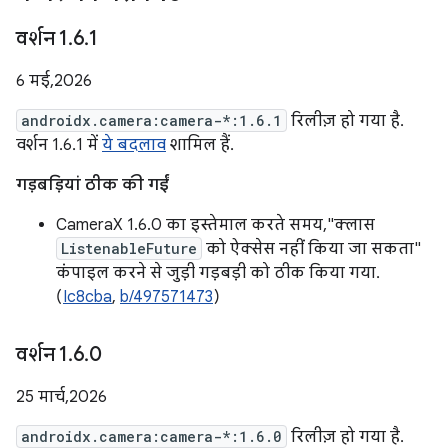
वर्शन 1
.
6
.
1
6 मई, 2026
androidx.camera:camera-*:1.6.1
रिलीज़ हो गया है.
वर्शन 1.6.1 में
ये बदलाव
शामिल हैं.
गड़बड़ियां ठीक की गईं
CameraX 1.6.0 का इस्तेमाल करते समय, "क्लास
ListenableFuture
को ऐक्सेस नहीं किया जा सकता"
कंपाइल करने से जुड़ी गड़बड़ी को ठीक किया गया.
(
Ic8cba
,
b/497571473
)
वर्शन 1
.
6
.
0
25 मार्च, 2026
androidx.camera:camera-*:1.6.0
रिलीज़ हो गया है.