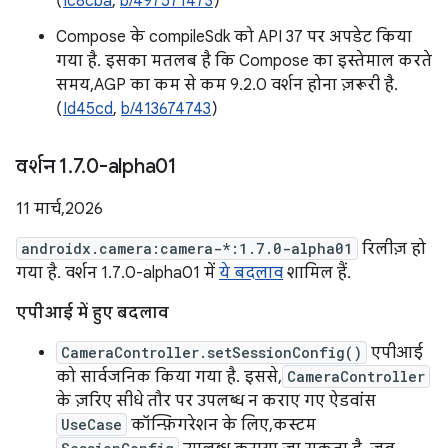
(
Ic8cba
,
b/497571473
)
Compose के compileSdk को API 37 पर अपडेट किया
गया है. इसका मतलब है कि Compose का इस्तेमाल करते
समय, AGP का कम से कम 9.2.0 वर्शन होना ज़रूरी है.
(
Id45cd
,
b/413674743
)
वर्शन 1
.
7
.
0-alpha01
11 मार्च, 2026
androidx.camera:camera-*:1.7.0-alpha01
रिलीज़ हो
गया है. वर्शन 1.7.0-alpha01 में
ये बदलाव
शामिल हैं.
एपीआई में हुए बदलाव
CameraController.setSessionConfig()
एपीआई
को सार्वजनिक किया गया है. इससे,
CameraController
के ज़रिए सीधे तौर पर उपलब्ध न कराए गए ऐडवांस
UseCase
कॉन्फ़िगरेशन के लिए, कस्टम