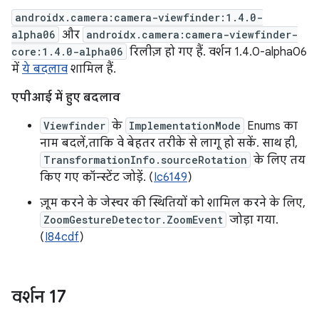
androidx.camera:camera-viewfinder:1.4.0-
alpha06
और
androidx.camera:camera-viewfinder-
core:1.4.0-alpha06
रिलीज़ हो गए हैं. वर्शन 1.4.0-alpha06
में
ये बदलाव
शामिल हैं.
एपीआई में हुए बदलाव
Viewfinder
के
ImplementationMode
Enums का
नाम बदलें, ताकि वे बेहतर तरीके से लागू हो सकें. साथ ही,
TransformationInfo.sourceRotation
के लिए तय
किए गए कॉन्स्टेंट जोड़ें. (
Ic6149
)
ज़ूम करने के जेस्चर की स्थितियों को शामिल करने के लिए,
ZoomGestureDetector.ZoomEvent
जोड़ा गया.
(
I84cdf
)
वर्शन 1
7