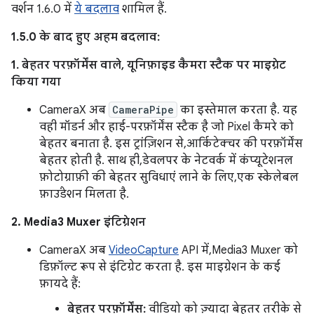
वर्शन 1.6.0 में
ये बदलाव
शामिल हैं.
1.5.0 के बाद हुए अहम बदलाव:
1. बेहतर परफ़ॉर्मेंस वाले, यूनिफ़ाइड कैमरा स्टैक पर माइग्रेट
किया गया
CameraX अब
CameraPipe
का इस्तेमाल करता है. यह
वही मॉडर्न और हाई-परफ़ॉर्मेंस स्टैक है जो Pixel कैमरे को
बेहतर बनाता है. इस ट्रांज़िशन से, आर्किटेक्चर की परफ़ॉर्मेंस
बेहतर होती है. साथ ही, डेवलपर के नेटवर्क में कंप्यूटेशनल
फ़ोटोग्राफ़ी की बेहतर सुविधाएं लाने के लिए, एक स्केलेबल
फ़ाउंडेशन मिलता है.
2. Media3 Muxer इंटिग्रेशन
CameraX अब
VideoCapture
API में, Media3 Muxer को
डिफ़ॉल्ट रूप से इंटिग्रेट करता है. इस माइग्रेशन के कई
फ़ायदे हैं:
बेहतर परफ़ॉर्मेंस:
वीडियो को ज़्यादा बेहतर तरीके से