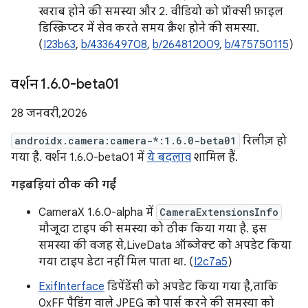
खराब होने की समस्या और 2. वीडियो को प्रॉक्सी फ़ाइल
डिस्क्रिप्टर में सेव करते समय क्रैश होने की समस्या.
(
I23b63
,
b/433649708
,
b/264812009
,
b/475750115
)
वर्शन 1
.
6
.
0-beta01
28 जनवरी, 2026
androidx.camera:camera-*:1.6.0-beta01
रिलीज़ हो
गया है. वर्शन 1.6.0-beta01 में
ये बदलाव
शामिल हैं.
गड़बड़ियां ठीक की गईं
CameraX 1.6.0-alpha में
CameraExtensionsInfo
मौजूदा टाइप की समस्या को ठीक किया गया है. इस
समस्या की वजह से, LiveData ऑब्जेक्ट को अपडेट किया
गया टाइप डेटा नहीं मिल पाता था. (
I2c7a5
)
ExifInterface
डिपेंडेंसी को अपडेट किया गया है, ताकि
0xFF पैडिंग वाले JPEG को पार्स करने की समस्या को