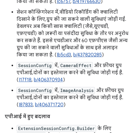
किया जा सकता है. (
Ic6757
,
b/419766630
)
सेशन कॉन्फ़िगरेशन में, वीडियो रिकॉर्डिंग की क्वालिटी
दिखाने के लिए, ग्रुप की जा सकने वाली सुविधाएं जोड़ी गईं.
डेवलपर अब किसी खास क्वालिटी (जैसे, यूएचडी,
एफ़एचडी) को ज़रूरी या पसंदीदा सुविधा के तौर पर अनुरोध
कर सकते हैं. इससे एचडीआर और 60 एफ़पीएस जैसी अन्य
ग्रुप की जा सकने वाली सुविधाओं के साथ इसे अलाइन
किया जा सकता है. (
Ib5cd3
,
b/437820285
)
SessionConfig
में,
CameraEffect
और फ़ीचर ग्रुप
एपीआई, दोनों का इस्तेमाल करने की सुविधा जोड़ी गई है.
(
I17f18
,
b/406370934
)
SessionConfig
में,
ImageAnalysis
और फ़ीचर ग्रुप
एपीआई, दोनों का इस्तेमाल करने की सुविधा जोड़ी गई है.
(
I87833
,
b/406371720
)
एपीआई में हुए बदलाव
ExtensionSessionConfig.Builder
के लिए