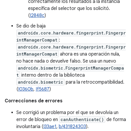
correctamente los resultados a la instancia
específica del selector que los solicitó.
(
I2848c
)
Se dio de baja
androidx.core.hardware.fingerprint.Fingerpr
intManagerCompat
:
androidx.core.hardware.fingerprint.Fingerpr
intManagerCompat
ahora es una operación nula,
no hace nada o devuelve falso. Se usa un nuevo
androidx.biometric.FingerprintManagerCompa
t
interno dentro de la biblioteca
androidx.biometric
para la retrocompatibilidad.
(
I0360b
,
If5687
)
Correcciones de errores
Se corrigió un problema por el que se devolvía un
error de bloqueo en
canAuthenticate()
de forma
involuntaria (
I33ae1
,
b/431824303
).