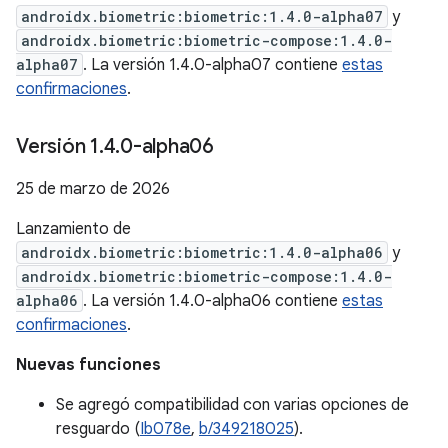
androidx.biometric:biometric:1.4.0-alpha07
y
androidx.biometric:biometric-compose:1.4.0-
alpha07
. La versión 1.4.0-alpha07 contiene
estas
confirmaciones
.
Versión 1
.
4
.
0-alpha06
25 de marzo de 2026
Lanzamiento de
androidx.biometric:biometric:1.4.0-alpha06
y
androidx.biometric:biometric-compose:1.4.0-
alpha06
. La versión 1.4.0-alpha06 contiene
estas
confirmaciones
.
Nuevas funciones
Se agregó compatibilidad con varias opciones de
resguardo (
Ib078e
,
b/349218025
).