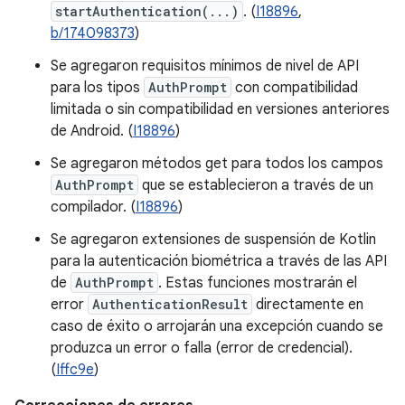
startAuthentication(...)
. (
I18896
,
b/174098373
)
Se agregaron requisitos mínimos de nivel de API
para los tipos
AuthPrompt
con compatibilidad
limitada o sin compatibilidad en versiones anteriores
de Android. (
I18896
)
Se agregaron métodos get para todos los campos
AuthPrompt
que se establecieron a través de un
compilador. (
I18896
)
Se agregaron extensiones de suspensión de Kotlin
para la autenticación biométrica a través de las API
de
AuthPrompt
. Estas funciones mostrarán el
error
AuthenticationResult
directamente en
caso de éxito o arrojarán una excepción cuando se
produzca un error o falla (error de credencial).
(
Iffc9e
)