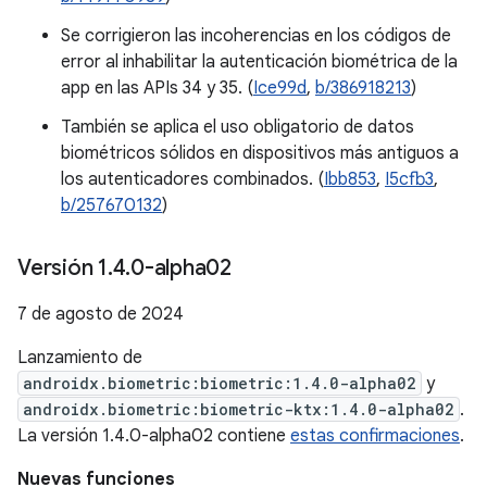
Se corrigieron las incoherencias en los códigos de
error al inhabilitar la autenticación biométrica de la
app en las APIs 34 y 35. (
Ice99d
,
b/386918213
)
También se aplica el uso obligatorio de datos
biométricos sólidos en dispositivos más antiguos a
los autenticadores combinados. (
Ibb853
,
I5cfb3
,
b/257670132
)
Versión 1
.
4
.
0-alpha02
7 de agosto de 2024
Lanzamiento de
androidx.biometric:biometric:1.4.0-alpha02
y
androidx.biometric:biometric-ktx:1.4.0-alpha02
.
La versión 1.4.0-alpha02 contiene
estas confirmaciones
.
Nuevas funciones