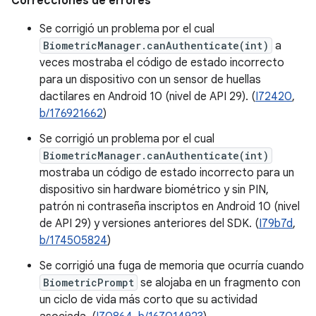
Correcciones de errores
Se corrigió un problema por el cual
BiometricManager.canAuthenticate(int)
a
veces mostraba el código de estado incorrecto
para un dispositivo con un sensor de huellas
dactilares en Android 10 (nivel de API 29). (
I72420
,
b/176921662
)
Se corrigió un problema por el cual
BiometricManager.canAuthenticate(int)
mostraba un código de estado incorrecto para un
dispositivo sin hardware biométrico y sin PIN,
patrón ni contraseña inscriptos en Android 10 (nivel
de API 29) y versiones anteriores del SDK. (
I79b7d
,
b/174505824
)
Se corrigió una fuga de memoria que ocurría cuando
BiometricPrompt
se alojaba en un fragmento con
un ciclo de vida más corto que su actividad