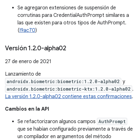
Se agregaron extensiones de suspensión de
corrutinas para CredentialAuthPrompt similares a
las que existen para otros tipos de AuthPrompt.
(
I9ac70
)
Versión 1
.
2
.
0-alpha02
27 de enero de 2021
Lanzamiento de
androidx.biometric:biometric:1.2.0-alpha02
y
androidx.biometric:biometric-ktx:1.2.0-alpha02
.
La versión 1.2.0-alpha02 contiene estas confirmaciones
.
Cambios en la API
Se refactorizaron algunos campos
AuthPrompt
que se habían configurado previamente a través de
un compilador en argumentos del método