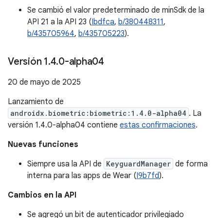
Se cambió el valor predeterminado de minSdk de la
API 21 a la API 23 (
Ibdfca
,
b/380448311
,
b/435705964
,
b/435705223
).
Versión 1
.
4
.
0-alpha04
20 de mayo de 2025
Lanzamiento de
androidx.biometric:biometric:1.4.0-alpha04
. La
versión 1.4.0-alpha04 contiene
estas confirmaciones
.
Nuevas funciones
Siempre usa la API de
KeyguardManager
de forma
interna para las apps de Wear (
I9b7fd
).
Cambios en la API
Se agregó un bit de autenticador privilegiado