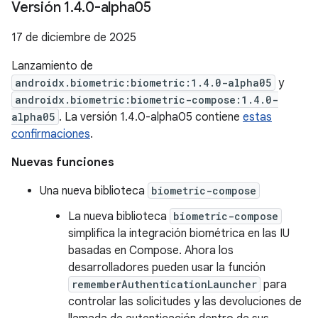
Versión 1
.
4
.
0-alpha05
17 de diciembre de 2025
Lanzamiento de
androidx.biometric:biometric:1.4.0-alpha05
y
androidx.biometric:biometric-compose:1.4.0-
alpha05
. La versión 1.4.0-alpha05 contiene
estas
confirmaciones
.
Nuevas funciones
Una nueva biblioteca
biometric-compose
La nueva biblioteca
biometric-compose
simplifica la integración biométrica en las IU
basadas en Compose. Ahora los
desarrolladores pueden usar la función
rememberAuthenticationLauncher
para
controlar las solicitudes y las devoluciones de