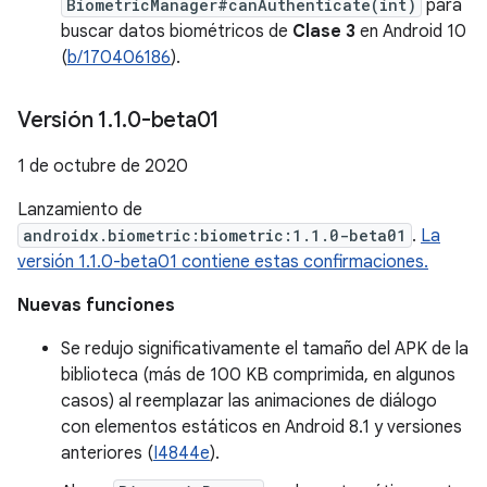
BiometricManager#canAuthenticate(int)
para
buscar datos biométricos de
Clase 3
en Android 10
(
b/170406186
).
Versión 1
.
1
.
0-beta01
1 de octubre de 2020
Lanzamiento de
androidx.biometric:biometric:1.1.0-beta01
.
La
versión 1.1.0-beta01 contiene estas confirmaciones.
Nuevas funciones
Se redujo significativamente el tamaño del APK de la
biblioteca (más de 100 KB comprimida, en algunos
casos) al reemplazar las animaciones de diálogo
con elementos estáticos en Android 8.1 y versiones
anteriores (
I4844e
).