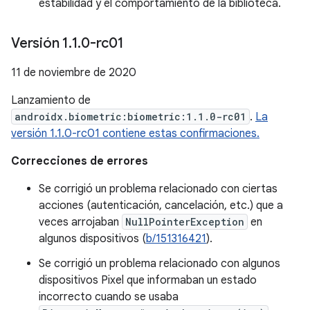
estabilidad y el comportamiento de la biblioteca.
Versión 1
.
1
.
0-rc01
11 de noviembre de 2020
Lanzamiento de
androidx.biometric:biometric:1.1.0-rc01
.
La
versión 1.1.0-rc01 contiene estas confirmaciones.
Correcciones de errores
Se corrigió un problema relacionado con ciertas
acciones (autenticación, cancelación, etc.) que a
veces arrojaban
NullPointerException
en
algunos dispositivos (
b/151316421
).
Se corrigió un problema relacionado con algunos
dispositivos Pixel que informaban un estado
incorrecto cuando se usaba