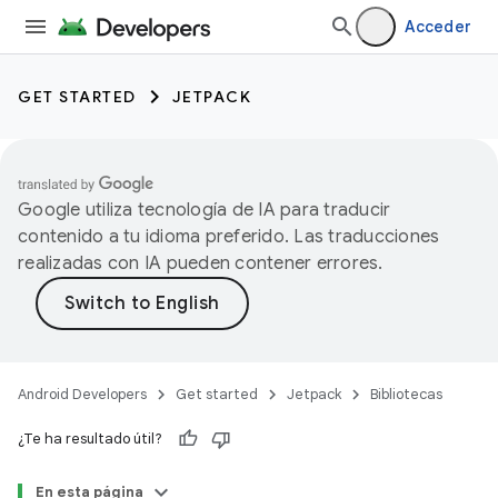
Acceder
GET STARTED
JETPACK
Google utiliza tecnología de IA para traducir
contenido a tu idioma preferido. Las traducciones
realizadas con IA pueden contener errores.
Android Developers
Get started
Jetpack
Bibliotecas
¿Te ha resultado útil?
En esta página