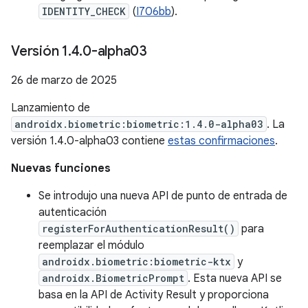
IDENTITY_CHECK
(
I706bb
).
Versión 1
.
4
.
0-alpha03
26 de marzo de 2025
Lanzamiento de
androidx.biometric:biometric:1.4.0-alpha03
. La
versión 1.4.0-alpha03 contiene
estas confirmaciones
.
Nuevas funciones
Se introdujo una nueva API de punto de entrada de
autenticación
registerForAuthenticationResult()
para
reemplazar el módulo
androidx.biometric:biometric-ktx
y
androidx.BiometricPrompt
. Esta nueva API se
basa en la API de Activity Result y proporciona