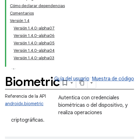
Cómo declarar dependencias
Comentarios
Versión 1.4
Versión 1.4.0-alpha07
Versión 1.4.0-alpha06
Versión 1.4.0-alpha05
Versión 1.4.0-alpha04
Versión 1.4.0-alpha03
Biometric
Guía del usuario
Muestra de código
Referencia de la API
Autentica con credenciales
androidx.biometric
biométricas o del dispositivo, y
realiza operaciones
criptográficas.