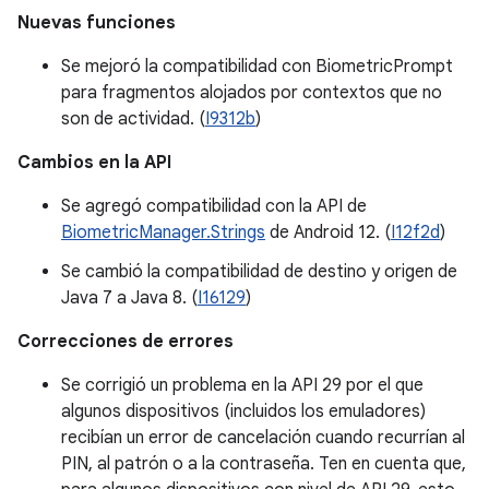
Nuevas funciones
Se mejoró la compatibilidad con BiometricPrompt
para fragmentos alojados por contextos que no
son de actividad. (
I9312b
)
Cambios en la API
Se agregó compatibilidad con la API de
BiometricManager.Strings
de Android 12. (
I12f2d
)
Se cambió la compatibilidad de destino y origen de
Java 7 a Java 8. (
I16129
)
Correcciones de errores
Se corrigió un problema en la API 29 por el que
algunos dispositivos (incluidos los emuladores)
recibían un error de cancelación cuando recurrían al
PIN, al patrón o a la contraseña. Ten en cuenta que,