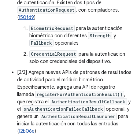
de autenticación. Existen dos tipos de
AuthenticationRequest
, con compiladores.
(
I50fd9
)
BiometricRequest
para la autenticación
biométrica con diferentes
Strength
y
Fallback
opcionales
CredentialRequest
para la autenticación
solo con credenciales del dispositivo.
[3/3] Agrega nuevas APIs de patrones de resultados
de actividad para el módulo biométrico.
Específicamente, agrega una API de registro
llamada
registerForAuthenticationResult()
,
que registra el
AuthenticationResultCallback
y
el
onAuthenticationFailedCallback
opcional, y
genera un
AuthenticationResultLauncher
para
iniciar la autenticación con todas las entradas.
(
I2b06e
)