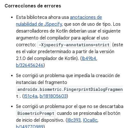
Correcciones de errores
Esta biblioteca ahora usa
anotaciones de
nulabilidad de JSpecify
, que son de uso de tipo. Los
desarrolladores de Kotlin deberían usar el siguiente
argumento del compilador para aplicar el uso
correcto:
-Xjspecify-annotations=strict
(este
es el valor predeterminado a partir de la versión
2.1.0 del compilador de Kotlin). (
Ib49b4
,
b/326456246
)
Se corrigió un problema que impedía la creación de
instancias del fragmento
androidx.biometric.FingerprintDialogFragmen
t
. (
I51c4a
,
b/181805603
)
Se corrigió un problema por el que no se descartaba
BiometricPrompt
cuando se presionaba el botón
de inicio del dispositivo. (
I8c393
,
I0ca8c
,
b/149770989
)