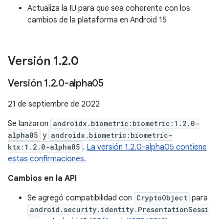
Actualiza la IU para que sea coherente con los
cambios de la plataforma en Android 15
Versión 1
.
2
.
0
Versión 1
.
2
.
0-alpha05
21 de septiembre de 2022
Se lanzaron
androidx.biometric:biometric:1.2.0-
alpha05
y
androidx.biometric:biometric-
ktx:1.2.0-alpha05
.
La versión 1.2.0-alpha05 contiene
estas confirmaciones.
Cambios en la API
Se agregó compatibilidad con
CryptoObject
para
android.security.identity.PresentationSessi